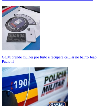
GCM prende mulher por furto e recupera celular no bairro João
Paulo II