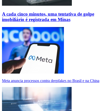
A cada cinco minutos, uma tentativa de golpe
imobiliário é registrada em Minas
Meta anuncia processos contra deepfakes no Brasil e na China