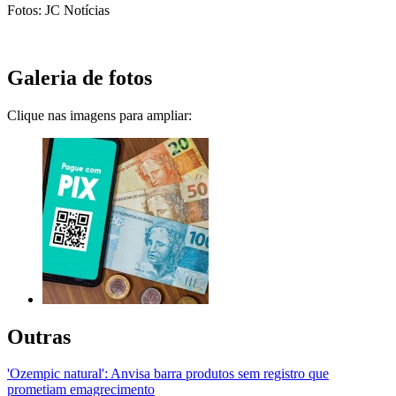
Fotos: JC Notícias
Galeria de fotos
Clique nas imagens para ampliar:
Outras
'Ozempic natural': Anvisa barra produtos sem registro que
prometiam emagrecimento