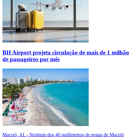
BH Airport projeta circulação de mais de 1 milhão
de passageiros por mês
Maceió, AL - Nenhum dos 40 quilômetros de praias de Maceió