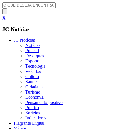
X
JC Notícias
JC Notícias
Notícias
Policial
Destaques
Esporte
Tecnologia
Veículos
Cultura
Saúde
Cidadania
Turismo
Economia
Pensamento positivo
Política
Sorteios
Indicadores
Flagrante Digital
Vídeos