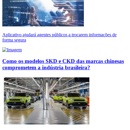
Aplicativo ajudará agentes públicos a trocarem informações de
forma segura
Como os modelos SKD e CKD das marcas chinesas
comprometem a indústria brasileira?