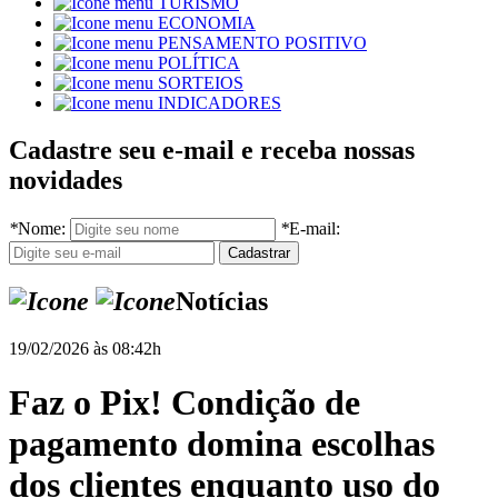
TURISMO
ECONOMIA
PENSAMENTO POSITIVO
POLÍTICA
SORTEIOS
INDICADORES
Cadastre seu e-mail e receba nossas
novidades
*
Nome:
*
E-mail:
Notícias
19/02/2026 às 08:42h
Faz o Pix! Condição de
pagamento domina escolhas
dos clientes enquanto uso do