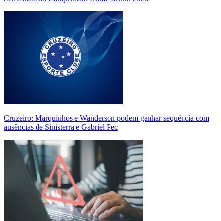
Cruzeiro: Marquinhos e Wanderson podem ganhar sequência com
ausências de Sinisterra e Gabriel Pec