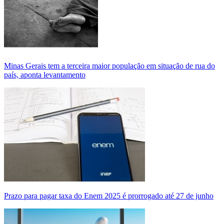
Minas Gerais tem a terceira maior população em situação de rua do
país, aponta levantamento
Prazo para pagar taxa do Enem 2025 é prorrogado até 27 de junho