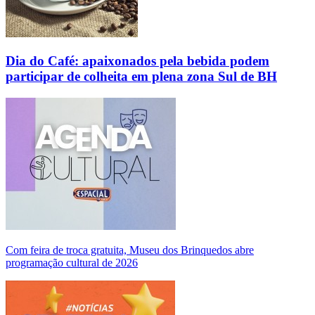
Dia do Café: apaixonados pela bebida podem
participar de colheita em plena zona Sul de BH
Com feira de troca gratuita, Museu dos Brinquedos abre
programação cultural de 2026