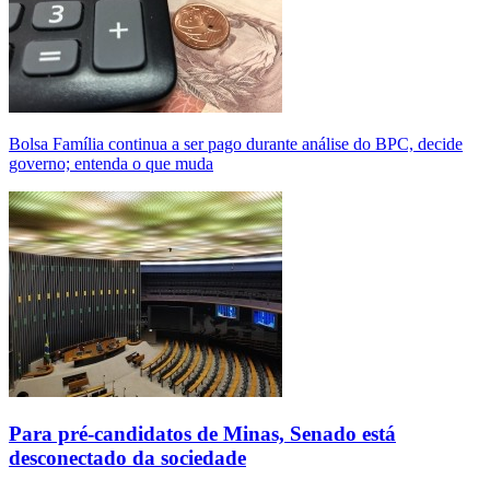
Bolsa Família continua a ser pago durante análise do BPC, decide
governo; entenda o que muda
Para pré-candidatos de Minas, Senado está
desconectado da sociedade