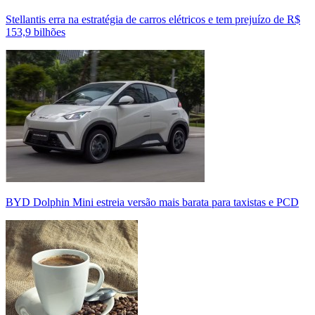
Stellantis erra na estratégia de carros elétricos e tem prejuízo de R$
153,9 bilhões
BYD Dolphin Mini estreia versão mais barata para taxistas e PCD