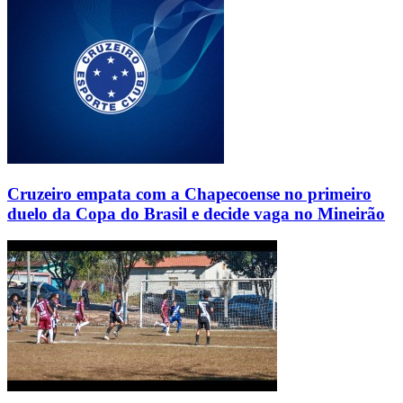
Cruzeiro empata com a Chapecoense no primeiro
duelo da Copa do Brasil e decide vaga no Mineirão