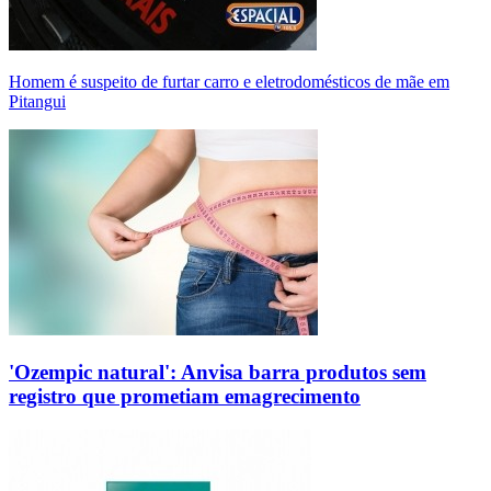
Homem é suspeito de furtar carro e eletrodomésticos de mãe em
Pitangui
'Ozempic natural': Anvisa barra produtos sem
registro que prometiam emagrecimento