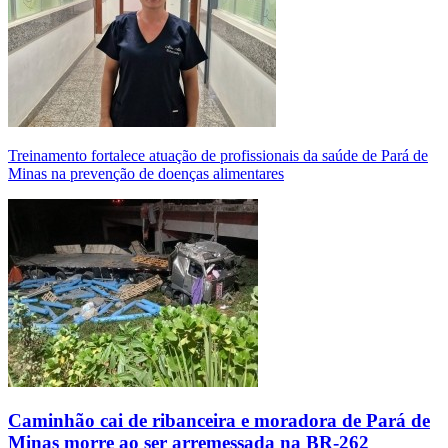
Treinamento fortalece atuação de profissionais da saúde de Pará de
Minas na prevenção de doenças alimentares
Caminhão cai de ribanceira e moradora de Pará de
Minas morre ao ser arremessada na BR-262