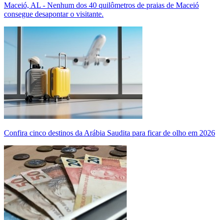
Maceió, AL - Nenhum dos 40 quilômetros de praias de Maceió
consegue desapontar o visitante.
Confira cinco destinos da Arábia Saudita para ficar de olho em 2026