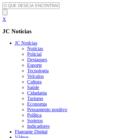
X
JC Notícias
JC Notícias
Notícias
Policial
Destaques
Esporte
Tecnologia
Veículos
Cultura
Saúde
Cidadania
Turismo
Economia
Pensamento positivo
Política
Sorteios
Indicadores
Flagrante Digital
Vídeos