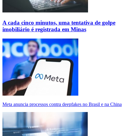
A cada cinco minutos, uma tentativa de golpe
imobiliário é registrada em Minas
Meta anuncia processos contra deepfakes no Brasil e na China