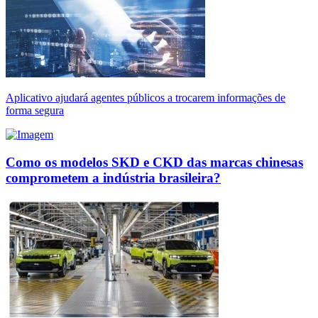
Aplicativo ajudará agentes públicos a trocarem informações de
forma segura
Como os modelos SKD e CKD das marcas chinesas
comprometem a indústria brasileira?