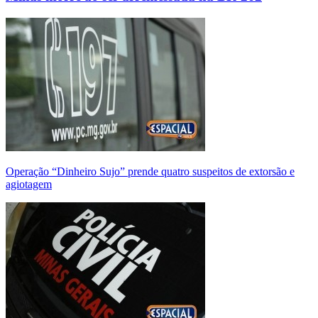
Operação “Dinheiro Sujo” prende quatro suspeitos de extorsão e
agiotagem