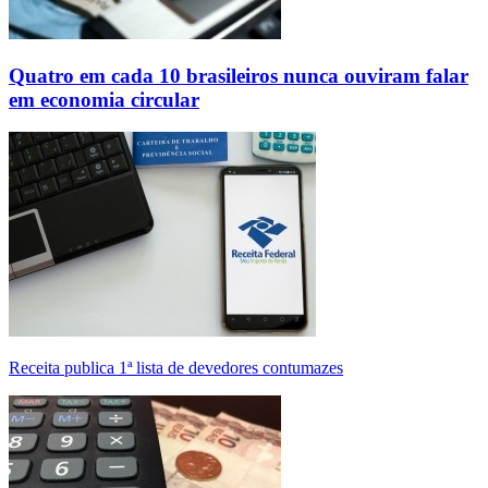
Quatro em cada 10 brasileiros nunca ouviram falar
em economia circular
Receita publica 1ª lista de devedores contumazes