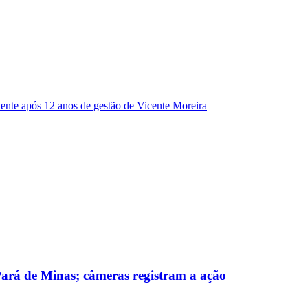
dente após 12 anos de gestão de Vicente Moreira
 Pará de Minas; câmeras registram a ação