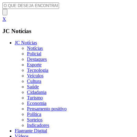
X
JC Notícias
JC Notícias
Notícias
Policial
Destaques
Esporte
Tecnologia
Veículos
Cultura
Saúde
Cidadania
Turismo
Economia
Pensamento positivo
Política
Sorteios
Indicadores
Flagrante Digital
Vídeos