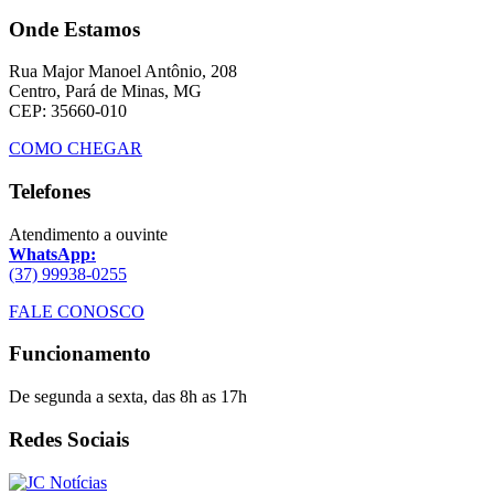
Onde Estamos
Rua Major Manoel Antônio, 208
Centro, Pará de Minas, MG
CEP: 35660-010
COMO CHEGAR
Telefones
Atendimento a ouvinte
WhatsApp:
(37) 99938-0255
FALE CONOSCO
Funcionamento
De segunda a sexta, das 8h as 17h
Redes Sociais