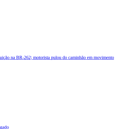
guição na BR-262; motorista pulou do caminhão em movimento
sgado