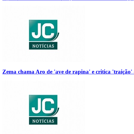
Zema chama Aro de 'ave de rapina' e critica 'traição' 