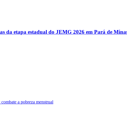
utas da etapa estadual do JEMG 2026 em Pará de Mina
e combate a pobreza menstrual