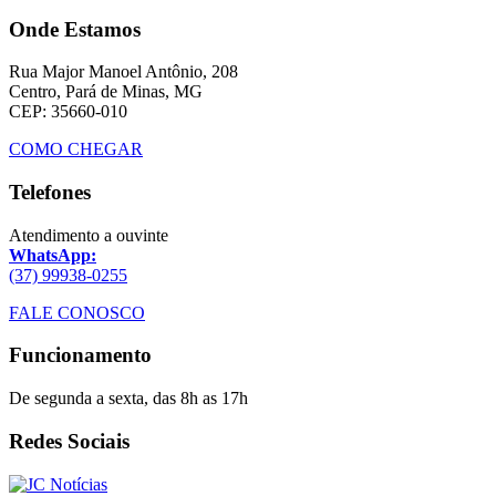
Onde Estamos
Rua Major Manoel Antônio, 208
Centro, Pará de Minas, MG
CEP: 35660-010
COMO CHEGAR
Telefones
Atendimento a ouvinte
WhatsApp:
(37) 99938-0255
FALE CONOSCO
Funcionamento
De segunda a sexta, das 8h as 17h
Redes Sociais