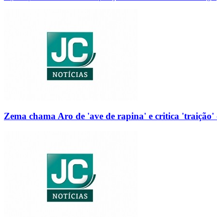
Zema chama Aro de 'ave de rapina' e critica 'traição' 