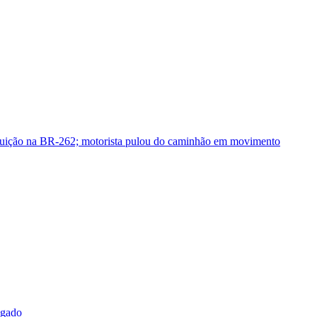
guição na BR-262; motorista pulou do caminhão em movimento
sgado