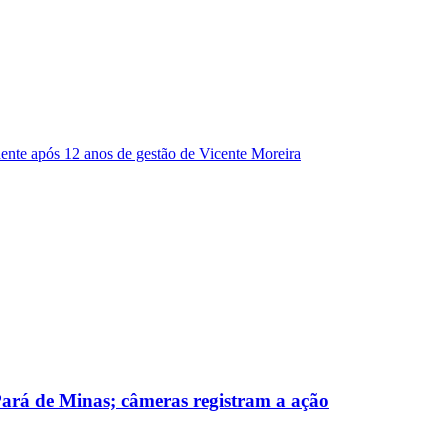
dente após 12 anos de gestão de Vicente Moreira
 Pará de Minas; câmeras registram a ação