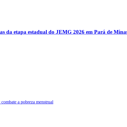
utas da etapa estadual do JEMG 2026 em Pará de Mina
e combate a pobreza menstrual