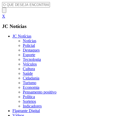
X
JC Notícias
JC Notícias
Notícias
Policial
Destaques
Esporte
Tecnologia
Veículos
Cultura
Saúde
Cidadania
Turismo
Economia
Pensamento positivo
Política
Sorteios
Indicadores
Flagrante Digital
Vídeos