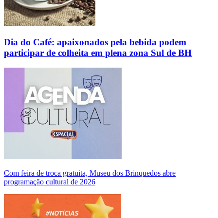
Dia do Café: apaixonados pela bebida podem
participar de colheita em plena zona Sul de BH
Com feira de troca gratuita, Museu dos Brinquedos abre
programação cultural de 2026