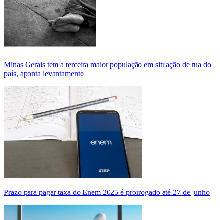
Minas Gerais tem a terceira maior população em situação de rua do
país, aponta levantamento
Prazo para pagar taxa do Enem 2025 é prorrogado até 27 de junho