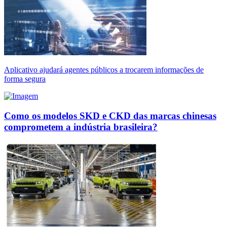
Aplicativo ajudará agentes públicos a trocarem informações de
forma segura
Como os modelos SKD e CKD das marcas chinesas
comprometem a indústria brasileira?