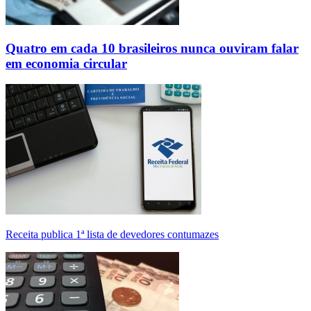
Quatro em cada 10 brasileiros nunca ouviram falar
em economia circular
Receita publica 1ª lista de devedores contumazes