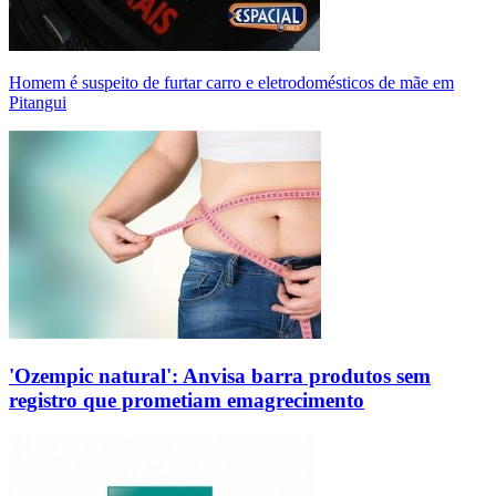
Homem é suspeito de furtar carro e eletrodomésticos de mãe em
Pitangui
'Ozempic natural': Anvisa barra produtos sem
registro que prometiam emagrecimento