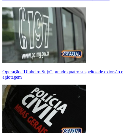
Operação “Dinheiro Sujo” prende quatro suspeitos de extorsão e
agiotagem