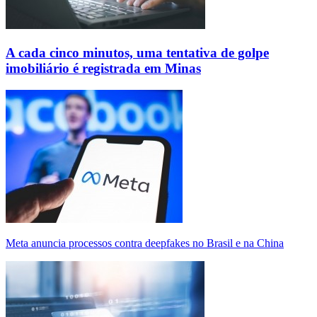
A cada cinco minutos, uma tentativa de golpe
imobiliário é registrada em Minas
Meta anuncia processos contra deepfakes no Brasil e na China