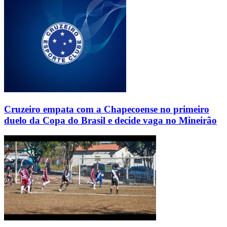
Cruzeiro empata com a Chapecoense no primeiro
duelo da Copa do Brasil e decide vaga no Mineirão