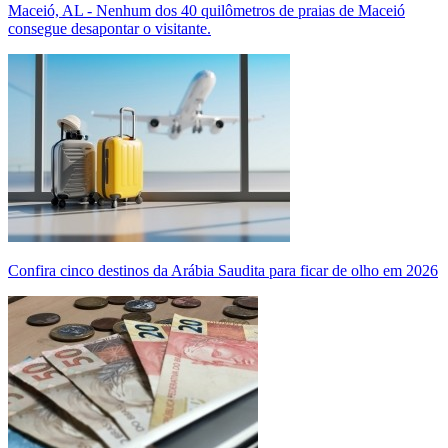
Maceió, AL - Nenhum dos 40 quilômetros de praias de Maceió
consegue desapontar o visitante.
Confira cinco destinos da Arábia Saudita para ficar de olho em 2026