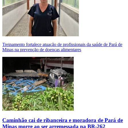
Treinamento fortalece atuação de profissionais da saúde de Pará de
Minas na prevenção de doenças alimentares
Caminhão cai de ribanceira e moradora de Pará de
Minas morre ao ser arremessada na BR-262