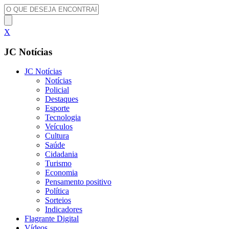
X
JC Notícias
JC Notícias
Notícias
Policial
Destaques
Esporte
Tecnologia
Veículos
Cultura
Saúde
Cidadania
Turismo
Economia
Pensamento positivo
Política
Sorteios
Indicadores
Flagrante Digital
Vídeos