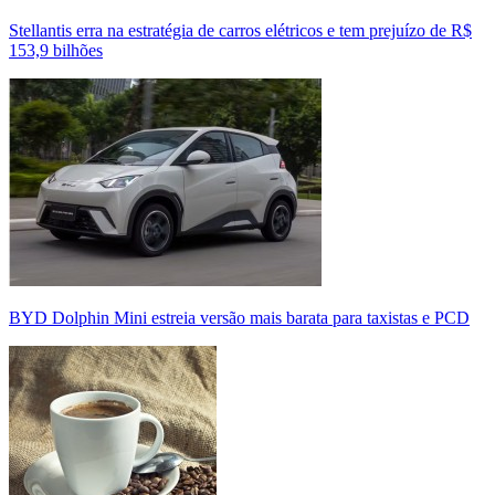
Stellantis erra na estratégia de carros elétricos e tem prejuízo de R$
153,9 bilhões
BYD Dolphin Mini estreia versão mais barata para taxistas e PCD