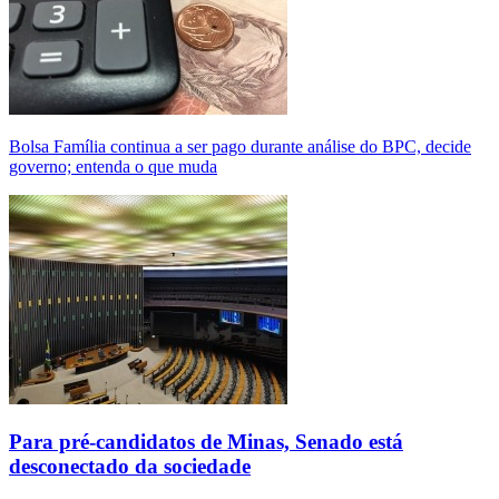
Bolsa Família continua a ser pago durante análise do BPC, decide
governo; entenda o que muda
Para pré-candidatos de Minas, Senado está
desconectado da sociedade