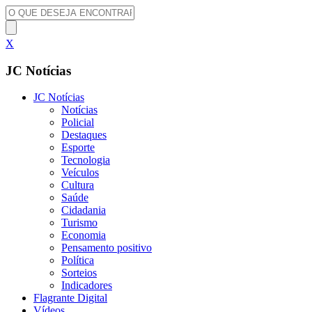
X
JC Notícias
JC Notícias
Notícias
Policial
Destaques
Esporte
Tecnologia
Veículos
Cultura
Saúde
Cidadania
Turismo
Economia
Pensamento positivo
Política
Sorteios
Indicadores
Flagrante Digital
Vídeos