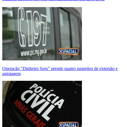
Operação “Dinheiro Sujo” prende quatro suspeitos de extorsão e
agiotagem