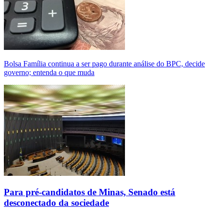
Bolsa Família continua a ser pago durante análise do BPC, decide
governo; entenda o que muda
Para pré-candidatos de Minas, Senado está
desconectado da sociedade