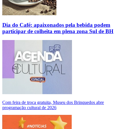
Dia do Café: apaixonados pela bebida podem
participar de colheita em plena zona Sul de BH
Com feira de troca gratuita, Museu dos Brinquedos abre
programação cultural de 2026