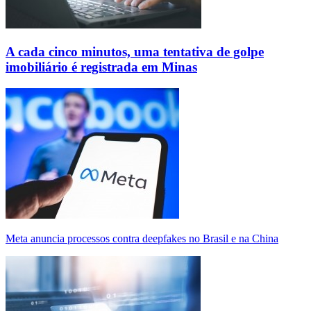
A cada cinco minutos, uma tentativa de golpe
imobiliário é registrada em Minas
Meta anuncia processos contra deepfakes no Brasil e na China