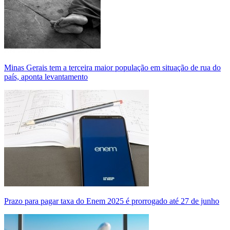
Minas Gerais tem a terceira maior população em situação de rua do
país, aponta levantamento
Prazo para pagar taxa do Enem 2025 é prorrogado até 27 de junho