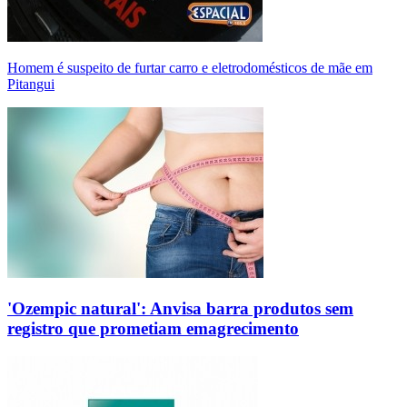
Homem é suspeito de furtar carro e eletrodomésticos de mãe em
Pitangui
'Ozempic natural': Anvisa barra produtos sem
registro que prometiam emagrecimento