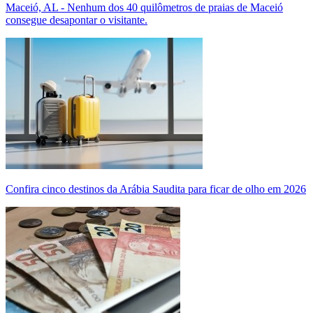
Maceió, AL - Nenhum dos 40 quilômetros de praias de Maceió
consegue desapontar o visitante.
Confira cinco destinos da Arábia Saudita para ficar de olho em 2026