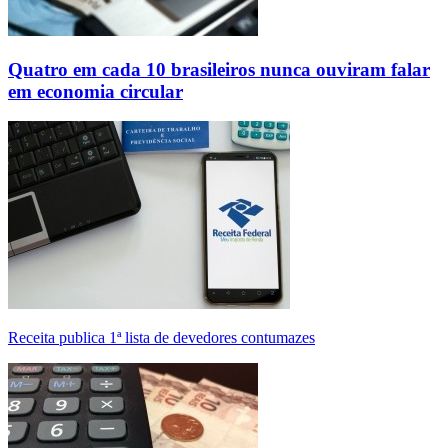
Quatro em cada 10 brasileiros nunca ouviram falar
em economia circular
Receita publica 1ª lista de devedores contumazes