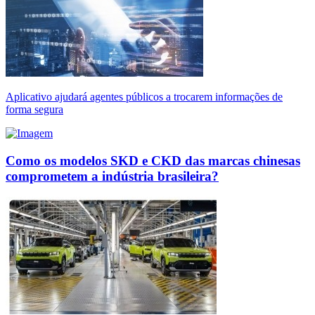
Aplicativo ajudará agentes públicos a trocarem informações de
forma segura
Como os modelos SKD e CKD das marcas chinesas
comprometem a indústria brasileira?