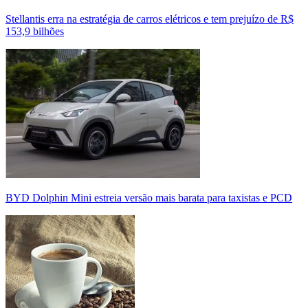
Stellantis erra na estratégia de carros elétricos e tem prejuízo de R$
153,9 bilhões
BYD Dolphin Mini estreia versão mais barata para taxistas e PCD