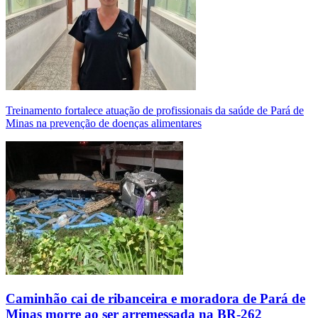
Treinamento fortalece atuação de profissionais da saúde de Pará de
Minas na prevenção de doenças alimentares
Caminhão cai de ribanceira e moradora de Pará de
Minas morre ao ser arremessada na BR-262