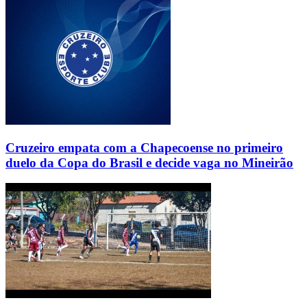
Cruzeiro empata com a Chapecoense no primeiro
duelo da Copa do Brasil e decide vaga no Mineirão