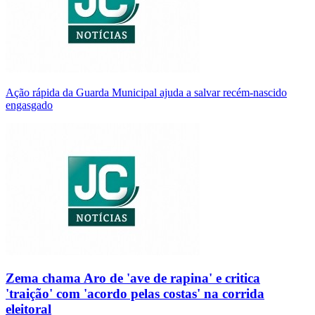
Ação rápida da Guarda Municipal ajuda a salvar recém-nascido
engasgado
Zema chama Aro de 'ave de rapina' e critica
'traição' com 'acordo pelas costas' na corrida
eleitoral