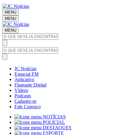
MENU
MENU
MENU
JC Notícias
Espacial FM
Aplicativo
Flagrante Digital
Vídeos
Podcasts
Cadastre-se
Fale Conosco
NOTÍCIAS
POLICIAL
DESTAQUES
ESPORTE