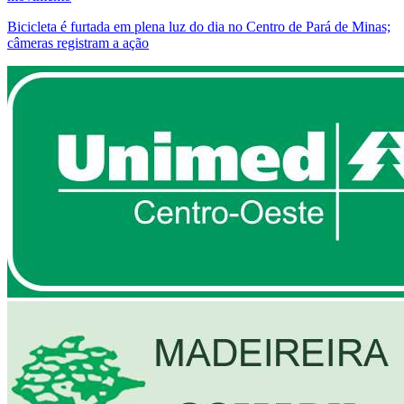
Bicicleta é furtada em plena luz do dia no Centro de Pará de Minas;
câmeras registram a ação