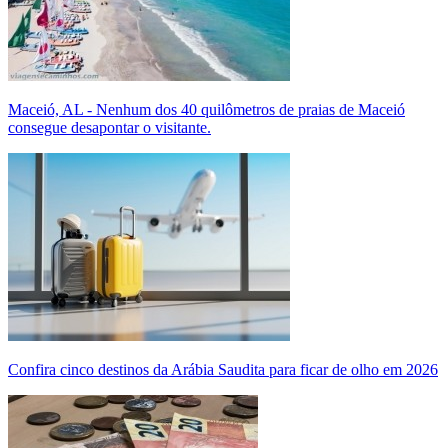
Maceió, AL - Nenhum dos 40 quilômetros de praias de Maceió
consegue desapontar o visitante.
Confira cinco destinos da Arábia Saudita para ficar de olho em 2026