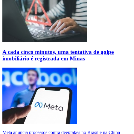
A cada cinco minutos, uma tentativa de golpe
imobiliário é registrada em Minas
Meta anuncia processos contra deepfakes no Brasil e na China