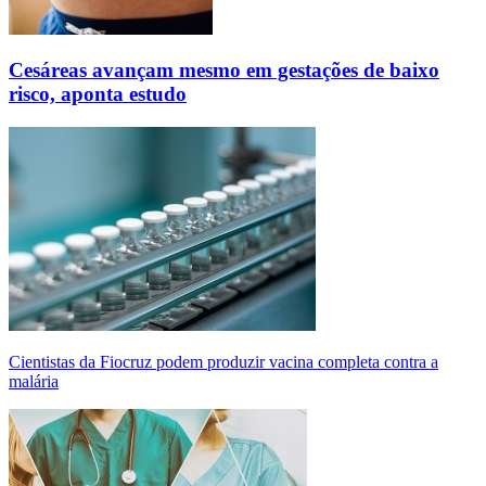
Cesáreas avançam mesmo em gestações de baixo
risco, aponta estudo
Cientistas da Fiocruz podem produzir vacina completa contra a
malária