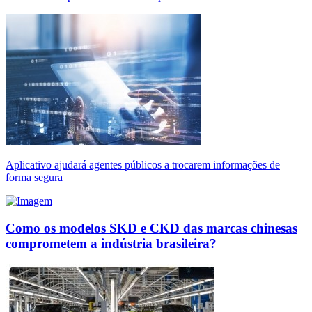
Aplicativo ajudará agentes públicos a trocarem informações de
forma segura
Como os modelos SKD e CKD das marcas chinesas
comprometem a indústria brasileira?