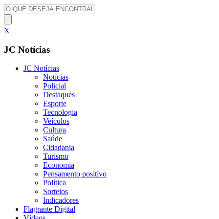
X
JC Notícias
JC Notícias
Notícias
Policial
Destaques
Esporte
Tecnologia
Veículos
Cultura
Saúde
Cidadania
Turismo
Economia
Pensamento positivo
Política
Sorteios
Indicadores
Flagrante Digital
Vídeos