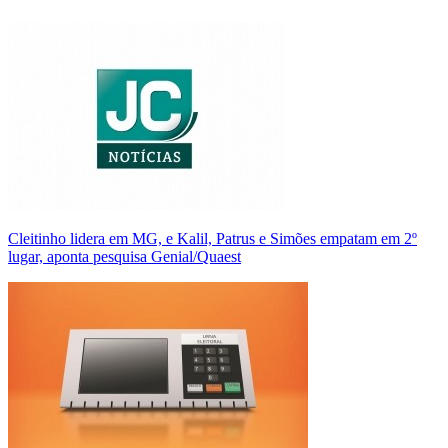
Cleitinho lidera em MG, e Kalil, Patrus e Simões empatam em 2º
lugar, aponta pesquisa Genial/Quaest