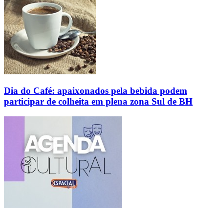
Dia do Café: apaixonados pela bebida podem
participar de colheita em plena zona Sul de BH