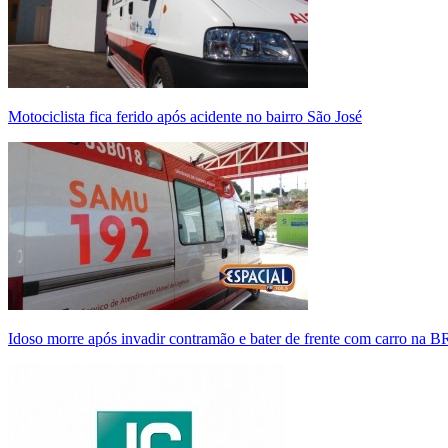
Motociclista fica ferido após acidente no bairro São José
Idoso morre após invadir contramão e bater de frente com carro na 