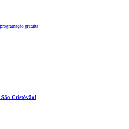
 programação gratuita
o São Cristóvão!