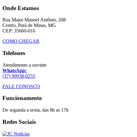
Onde Estamos
Rua Major Manoel Antônio, 208
Centro, Pará de Minas, MG
CEP: 35660-010
COMO CHEGAR
Telefones
Atendimento a ouvinte
WhatsApp:
(37) 99938-0255
FALE CONOSCO
Funcionamento
De segunda a sexta, das 8h as 17h
Redes Sociais