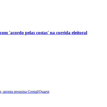
com 'acordo pelas costas' na corrida eleitoral
r, aponta pesquisa Genial/Quaest