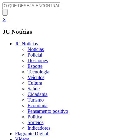
X
JC Notícias
JC Notícias
Notícias
Policial
Destaques
Esporte
Tecnologia
Veículos
Cultura
Saúde
Cidadania
Turismo
Economia
Pensamento positivo
Política
Sorteios
Indicadores
Flagrante Digital
Vídeos