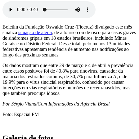
Boletim da Fundação Oswaldo Cruz (Fiocruz) divulgado este mês
sinaliza
situação de alerta
, de alto risco ou de risco para casos graves
de síndromes gripais em 18 estados brasileiros, incluindo Minas
Gerais e no Distrito Federal. Desse total, pelo menos 13 unidades
federativas apresentam tendência de aumento nas notificações ao
longo das próximas semanas.
Os dados mostram que entre 29 de março e 4 de abril a prevalência
entre casos positivos foi de 40,8% para rinovírus, causador da
maioria dos resfriados comuns; de 30,7% para Influenza A; e de
19,9% para o vírus sincicial respiratório, conhecido por causar
infecções em vias respiratórias e pulmões de recém-nascidos, mas
que também preocupa idosos.
Por Sérgio Viana/Com Informações da Agência Brasil
Foto: Espacial FM
Galeria de fotos