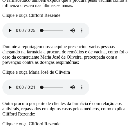
O farmacêutico também explica que a procura pelas vacinas contra a
influenza cresceu nas últimas semanas:
Clique e ouça Clifford Rezende
Durante a reportagem nossa equipe presenciou várias pessoas
chegando na farmácia a procura de remédios e de vacina, como foi o
caso da comerciante Maria José de Oliveira, preocupada com a
prevenção contra as doenças respiratórias:
Clique e ouça Maria José de Oliveira
Outra procura por parte de clientes da farmácia é com relação aos
antivirais, repassados em alguns casos pelos médicos, como explica
Clifford Rezende:
Clique e ouça Clifford Rezende