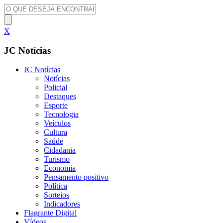
X
JC Notícias
JC Notícias
Notícias
Policial
Destaques
Esporte
Tecnologia
Veículos
Cultura
Saúde
Cidadania
Turismo
Economia
Pensamento positivo
Política
Sorteios
Indicadores
Flagrante Digital
Vídeos