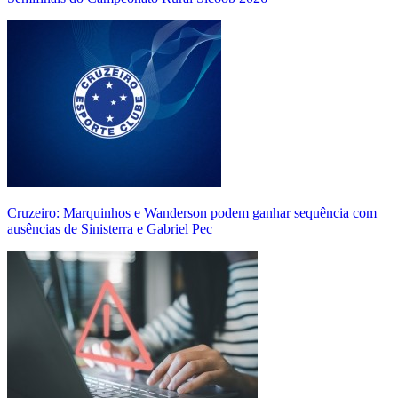
Cruzeiro: Marquinhos e Wanderson podem ganhar sequência com
ausências de Sinisterra e Gabriel Pec