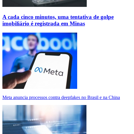
A cada cinco minutos, uma tentativa de golpe
imobiliário é registrada em Minas
Meta anuncia processos contra deepfakes no Brasil e na China