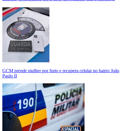
GCM prende mulher por furto e recupera celular no bairro João
Paulo II