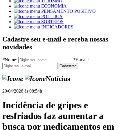
TURISMO
ECONOMIA
PENSAMENTO POSITIVO
POLÍTICA
SORTEIOS
INDICADORES
Cadastre seu e-mail e receba nossas
novidades
*
Nome:
*
E-mail:
Notícias
20/04/2026 às 08:54h
Incidência de gripes e
resfriados faz aumentar a
busca por medicamentos em