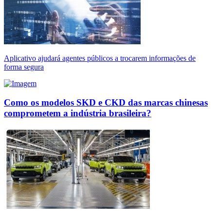
Aplicativo ajudará agentes públicos a trocarem informações de
forma segura
Como os modelos SKD e CKD das marcas chinesas
comprometem a indústria brasileira?