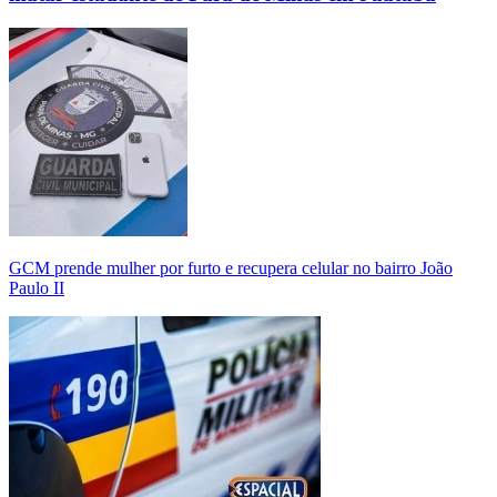
GCM prende mulher por furto e recupera celular no bairro João
Paulo II