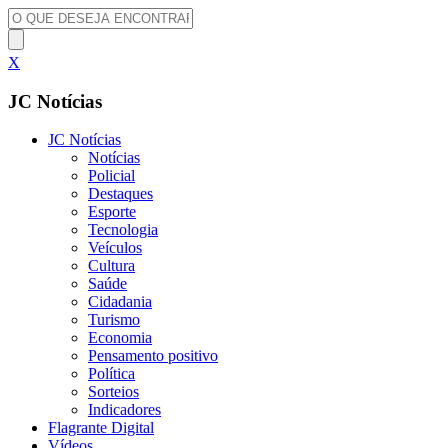
X
JC Notícias
JC Notícias
Notícias
Policial
Destaques
Esporte
Tecnologia
Veículos
Cultura
Saúde
Cidadania
Turismo
Economia
Pensamento positivo
Política
Sorteios
Indicadores
Flagrante Digital
Vídeos