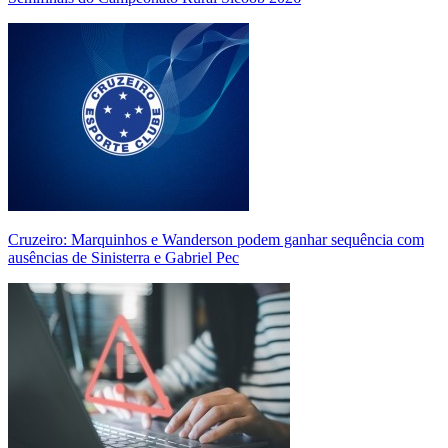
Cruzeiro: Marquinhos e Wanderson podem ganhar sequência com
ausências de Sinisterra e Gabriel Pec