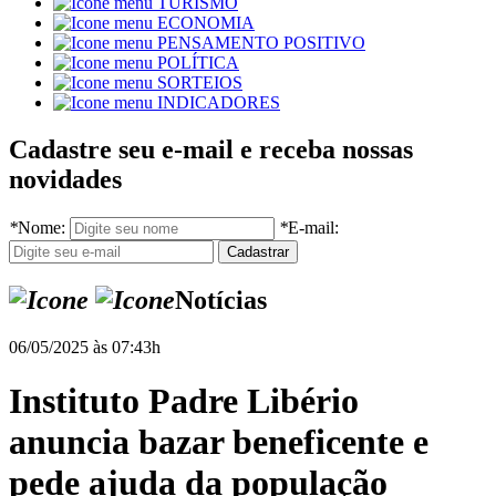
TURISMO
ECONOMIA
PENSAMENTO POSITIVO
POLÍTICA
SORTEIOS
INDICADORES
Cadastre seu e-mail e receba nossas
novidades
*
Nome:
*
E-mail:
Notícias
06/05/2025 às 07:43h
Instituto Padre Libério
anuncia bazar beneficente e
pede ajuda da população