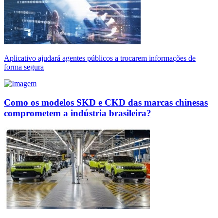
Aplicativo ajudará agentes públicos a trocarem informações de
forma segura
Como os modelos SKD e CKD das marcas chinesas
comprometem a indústria brasileira?