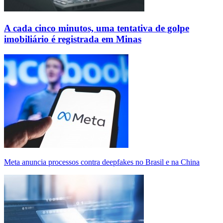
A cada cinco minutos, uma tentativa de golpe
imobiliário é registrada em Minas
Meta anuncia processos contra deepfakes no Brasil e na China