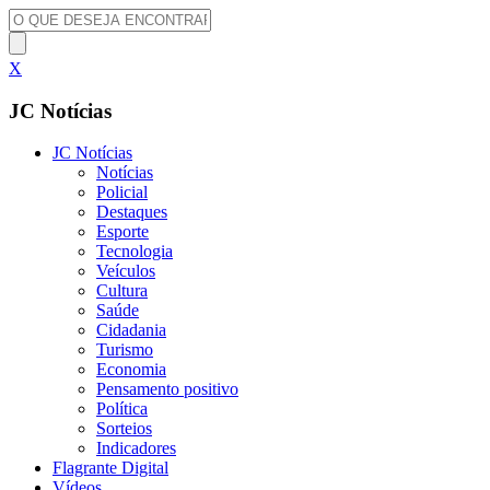
X
JC Notícias
JC Notícias
Notícias
Policial
Destaques
Esporte
Tecnologia
Veículos
Cultura
Saúde
Cidadania
Turismo
Economia
Pensamento positivo
Política
Sorteios
Indicadores
Flagrante Digital
Vídeos