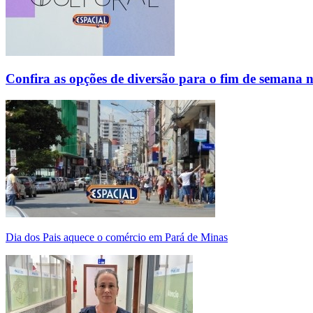
Confira as opções de diversão para o fim de semana 
Dia dos Pais aquece o comércio em Pará de Minas