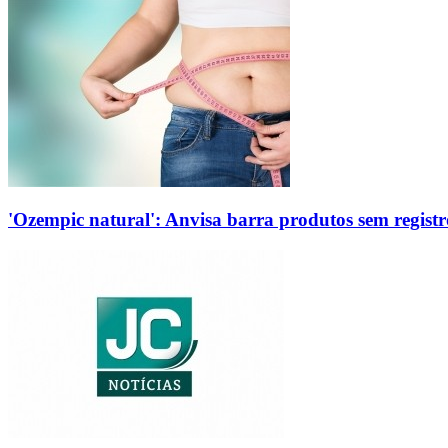
'Ozempic natural': Anvisa barra produtos sem regis