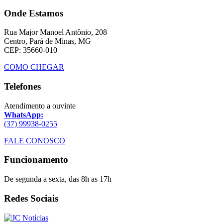
Onde Estamos
Rua Major Manoel Antônio, 208
Centro, Pará de Minas, MG
CEP: 35660-010
COMO CHEGAR
Telefones
Atendimento a ouvinte
WhatsApp:
(37) 99938-0255
FALE CONOSCO
Funcionamento
De segunda a sexta, das 8h as 17h
Redes Sociais