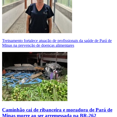
Treinamento fortalece atuação de profissionais da saúde de Pará de
Minas na prevenção de doenças alimentares
Caminhão cai de ribanceira e moradora de Pará de
Minas morre ao ser arremessada na BR-262