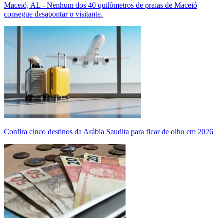
Maceió, AL - Nenhum dos 40 quilômetros de praias de Maceió
consegue desapontar o visitante.
Confira cinco destinos da Arábia Saudita para ficar de olho em 2026