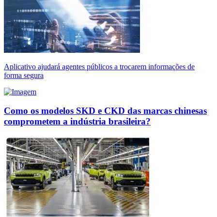
Aplicativo ajudará agentes públicos a trocarem informações de
forma segura
Como os modelos SKD e CKD das marcas chinesas
comprometem a indústria brasileira?