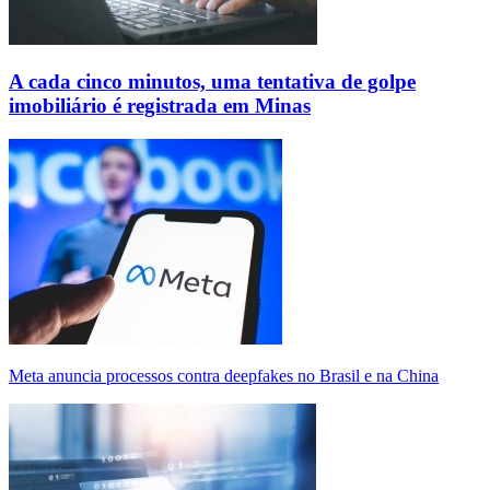
A cada cinco minutos, uma tentativa de golpe
imobiliário é registrada em Minas
Meta anuncia processos contra deepfakes no Brasil e na China