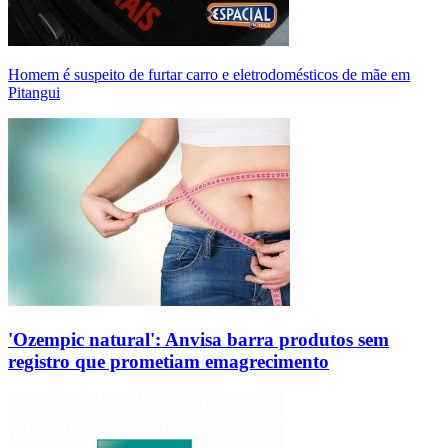
Homem é suspeito de furtar carro e eletrodomésticos de mãe em
Pitangui
'Ozempic natural': Anvisa barra produtos sem
registro que prometiam emagrecimento