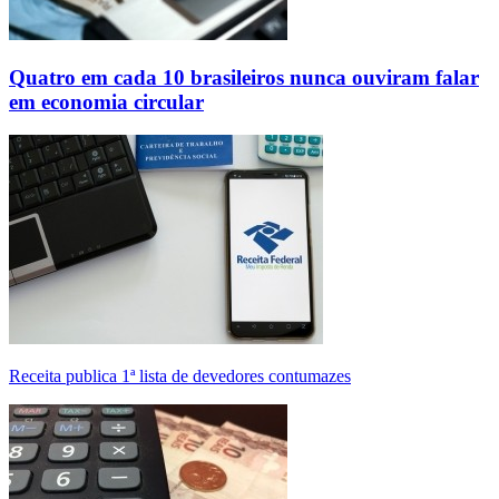
Quatro em cada 10 brasileiros nunca ouviram falar
em economia circular
Receita publica 1ª lista de devedores contumazes