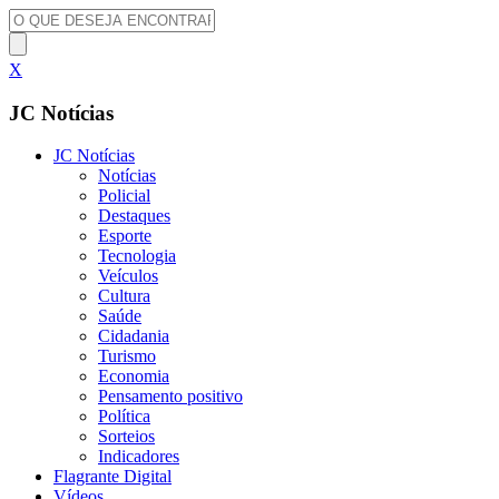
X
JC Notícias
JC Notícias
Notícias
Policial
Destaques
Esporte
Tecnologia
Veículos
Cultura
Saúde
Cidadania
Turismo
Economia
Pensamento positivo
Política
Sorteios
Indicadores
Flagrante Digital
Vídeos