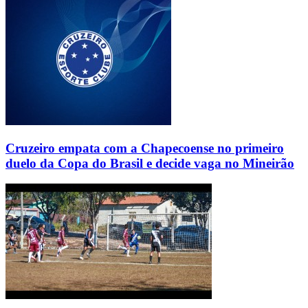
Cruzeiro empata com a Chapecoense no primeiro
duelo da Copa do Brasil e decide vaga no Mineirão