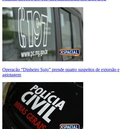
Operação “Dinheiro Sujo” prende quatro suspeitos de extorsão e
agiotagem