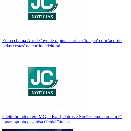
Zema chama Aro de 'ave de rapina' e critica 'traição' com 'acordo
pelas costas' na corrida eleitoral
Cleitinho lidera em MG, e Kalil, Patrus e Simões empatam em 2º
lugar, aponta pesquisa Genial/Quaest