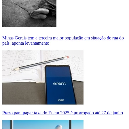
Minas Gerais tem a terceira maior população em situação de rua do
país, aponta levantamento
Prazo para pagar taxa do Enem 2025 é prorrogado até 27 de junho