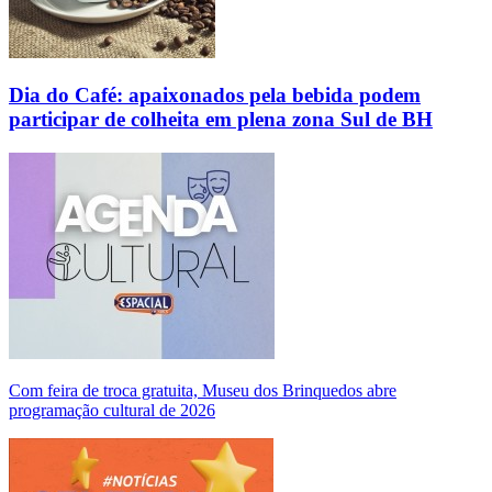
Dia do Café: apaixonados pela bebida podem
participar de colheita em plena zona Sul de BH
Com feira de troca gratuita, Museu dos Brinquedos abre
programação cultural de 2026