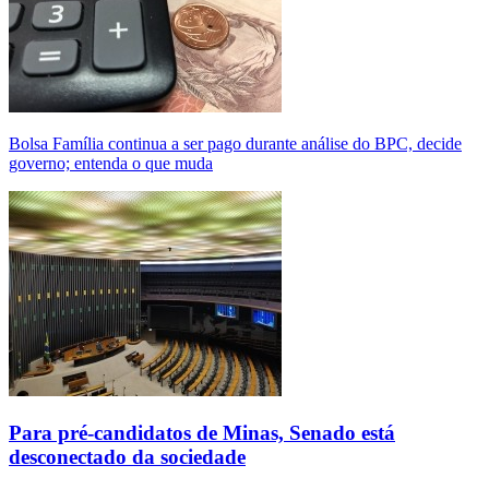
Bolsa Família continua a ser pago durante análise do BPC, decide
governo; entenda o que muda
Para pré-candidatos de Minas, Senado está
desconectado da sociedade