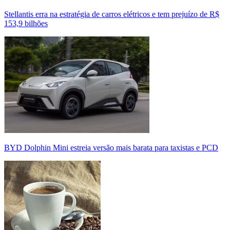
Stellantis erra na estratégia de carros elétricos e tem prejuízo de R$
153,9 bilhões
BYD Dolphin Mini estreia versão mais barata para taxistas e PCD