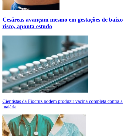
Cesáreas avançam mesmo em gestações de baixo
risco, aponta estudo
Cientistas da Fiocruz podem produzir vacina completa contra a
malária