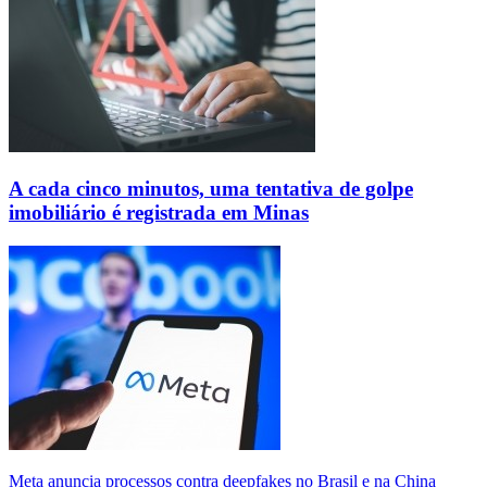
A cada cinco minutos, uma tentativa de golpe
imobiliário é registrada em Minas
Meta anuncia processos contra deepfakes no Brasil e na China