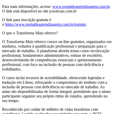
Para mais informações, acesse:
www.portaldeaprendizagem.com.br
.
O link está disponível no site jcnoticias.com.br
O link para inscrição gratuita é
o
https://www.portaldeaprendizagem.com.br/register
.
O que o Transforma Mais oferece?
O Transforma Mais oferece cursos on-line gratuitos, organizados em
módulos, voltados à qualificação profissional e preparação para o
mercado de trabalho. A plataforma aborda temas como recolocação
profissional, fundamentos administrativos, rotinas de escritório,
desenvolvimento de competências essenciais e aprimoramento
profissional, com foco na inclusão de pessoas com deficiência e
reabilitados.
O curso inclui recursos de acessibilidade, oferecendo legendas e
tradução em Libras, reforçando o compromisso do instituto com a
inclusão de pessoas com deficiência no mercado de trabalho. As
aulas são disponibilizadas de forma integral, permitindo que o aluno
participante organize seu próprio ritmo de estudos, aprendendo no
seu tempo.
Reconhecido por cuidar de milhões de vidas brasileiras com
assistências à saúde, realizadas nas unidades que gere, o INTS