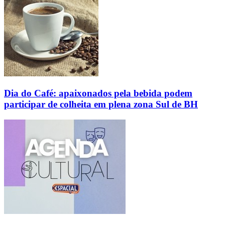
Dia do Café: apaixonados pela bebida podem
participar de colheita em plena zona Sul de BH