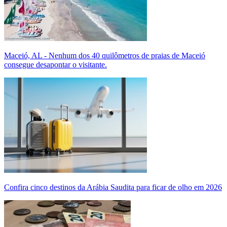
Maceió, AL - Nenhum dos 40 quilômetros de praias de Maceió
consegue desapontar o visitante.
Confira cinco destinos da Arábia Saudita para ficar de olho em 2026