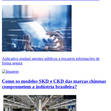
Aplicativo ajudará agentes públicos a trocarem informações de
forma segura
Como os modelos SKD e CKD das marcas chinesas
comprometem a indústria brasileira?