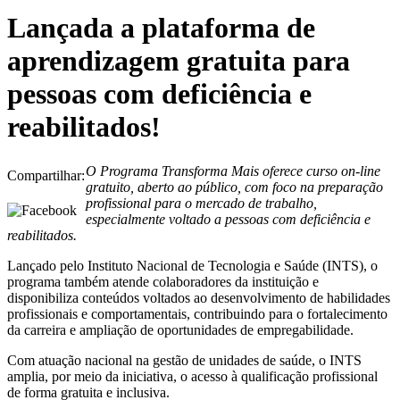
Lançada a plataforma de
aprendizagem gratuita para
pessoas com deficiência e
reabilitados!
O Programa Transforma Mais oferece curso on-line
Compartilhar:
gratuito, aberto ao público, com foco na preparação
profissional para o mercado de trabalho,
especialmente voltado a pessoas com deficiência e
reabilitados.
Lançado pelo Instituto Nacional de Tecnologia e Saúde (INTS), o
programa também atende colaboradores da instituição e
disponibiliza conteúdos voltados ao desenvolvimento de habilidades
profissionais e comportamentais, contribuindo para o fortalecimento
da carreira e ampliação de oportunidades de empregabilidade.
Com atuação nacional na gestão de unidades de saúde, o INTS
amplia, por meio da iniciativa, o acesso à qualificação profissional
de forma gratuita e inclusiva.