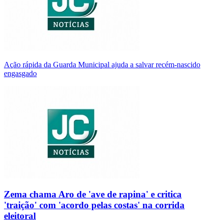
Ação rápida da Guarda Municipal ajuda a salvar recém-nascido
engasgado
Zema chama Aro de 'ave de rapina' e critica
'traição' com 'acordo pelas costas' na corrida
eleitoral