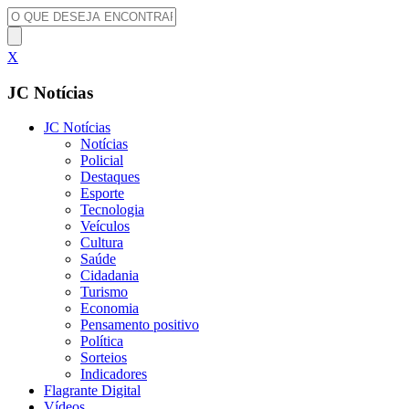
X
JC Notícias
JC Notícias
Notícias
Policial
Destaques
Esporte
Tecnologia
Veículos
Cultura
Saúde
Cidadania
Turismo
Economia
Pensamento positivo
Política
Sorteios
Indicadores
Flagrante Digital
Vídeos