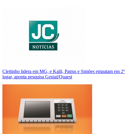
Cleitinho lidera em MG, e Kalil, Patrus e Simões empatam em 2º
lugar, aponta pesquisa Genial/Quaest