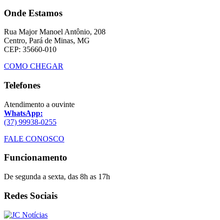
Onde Estamos
Rua Major Manoel Antônio, 208
Centro, Pará de Minas, MG
CEP: 35660-010
COMO CHEGAR
Telefones
Atendimento a ouvinte
WhatsApp:
(37) 99938-0255
FALE CONOSCO
Funcionamento
De segunda a sexta, das 8h as 17h
Redes Sociais