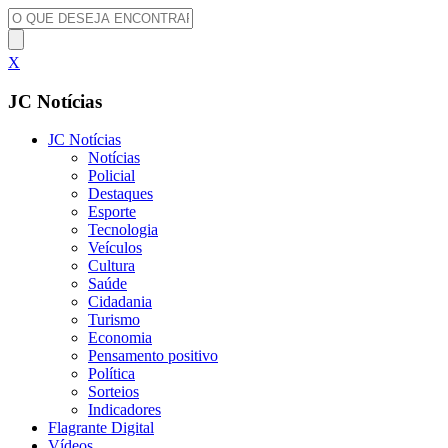
X
JC Notícias
JC Notícias
Notícias
Policial
Destaques
Esporte
Tecnologia
Veículos
Cultura
Saúde
Cidadania
Turismo
Economia
Pensamento positivo
Política
Sorteios
Indicadores
Flagrante Digital
Vídeos