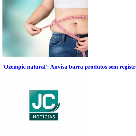
'Ozempic natural': Anvisa barra produtos sem regis