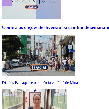
Confira as opções de diversão para o fim de semana 
Dia dos Pais aquece o comércio em Pará de Minas