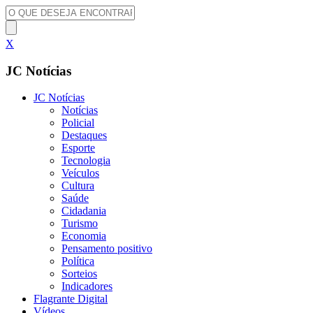
X
JC Notícias
JC Notícias
Notícias
Policial
Destaques
Esporte
Tecnologia
Veículos
Cultura
Saúde
Cidadania
Turismo
Economia
Pensamento positivo
Política
Sorteios
Indicadores
Flagrante Digital
Vídeos