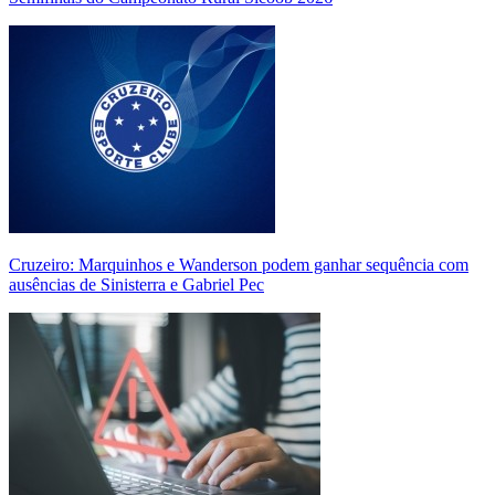
Cruzeiro: Marquinhos e Wanderson podem ganhar sequência com
ausências de Sinisterra e Gabriel Pec