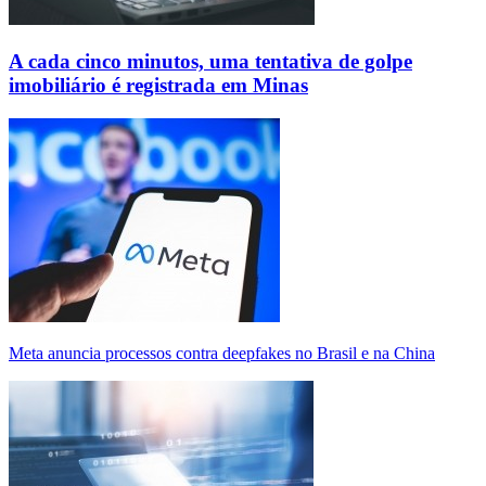
A cada cinco minutos, uma tentativa de golpe
imobiliário é registrada em Minas
Meta anuncia processos contra deepfakes no Brasil e na China