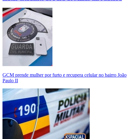
GCM prende mulher por furto e recupera celular no bairro João
Paulo II