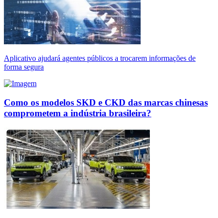
Aplicativo ajudará agentes públicos a trocarem informações de
forma segura
Como os modelos SKD e CKD das marcas chinesas
comprometem a indústria brasileira?