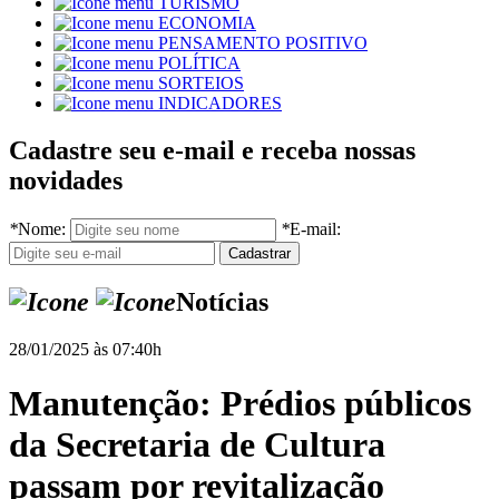
TURISMO
ECONOMIA
PENSAMENTO POSITIVO
POLÍTICA
SORTEIOS
INDICADORES
Cadastre seu e-mail e receba nossas
novidades
*
Nome:
*
E-mail:
Notícias
28/01/2025 às 07:40h
Manutenção: Prédios públicos
da Secretaria de Cultura
passam por revitalização