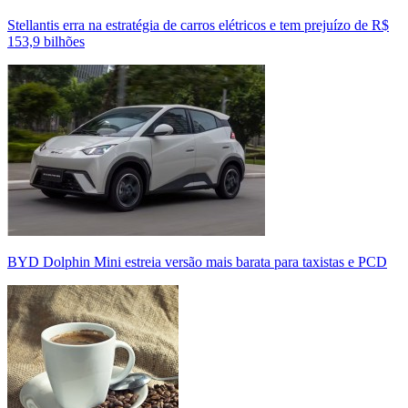
Stellantis erra na estratégia de carros elétricos e tem prejuízo de R$
153,9 bilhões
BYD Dolphin Mini estreia versão mais barata para taxistas e PCD