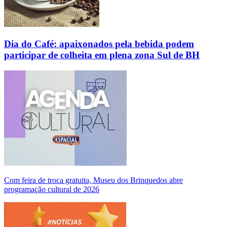
Dia do Café: apaixonados pela bebida podem
participar de colheita em plena zona Sul de BH
Com feira de troca gratuita, Museu dos Brinquedos abre
programação cultural de 2026