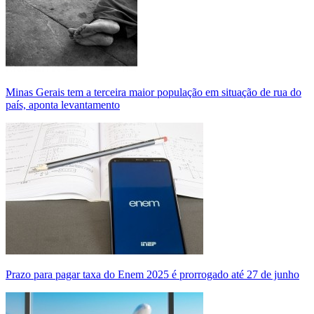
Minas Gerais tem a terceira maior população em situação de rua do
país, aponta levantamento
Prazo para pagar taxa do Enem 2025 é prorrogado até 27 de junho