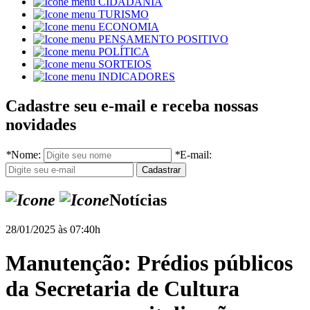
CIDADANIA
TURISMO
ECONOMIA
PENSAMENTO POSITIVO
POLÍTICA
SORTEIOS
INDICADORES
Cadastre seu e-mail e receba nossas
novidades
*
Nome:
*
E-mail:
Notícias
28/01/2025 às 07:40h
Manutenção: Prédios públicos
da Secretaria de Cultura