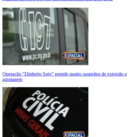
Operação “Dinheiro Sujo” prende quatro suspeitos de extorsão e
agiotagem