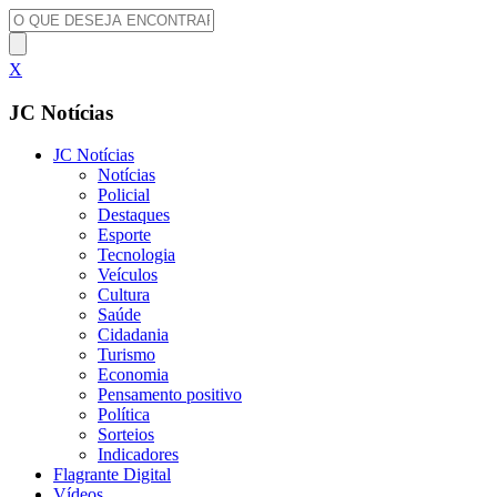
X
JC Notícias
JC Notícias
Notícias
Policial
Destaques
Esporte
Tecnologia
Veículos
Cultura
Saúde
Cidadania
Turismo
Economia
Pensamento positivo
Política
Sorteios
Indicadores
Flagrante Digital
Vídeos