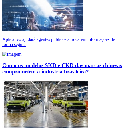
Aplicativo ajudará agentes públicos a trocarem informações de
forma segura
Como os modelos SKD e CKD das marcas chinesas
comprometem a indústria brasileira?