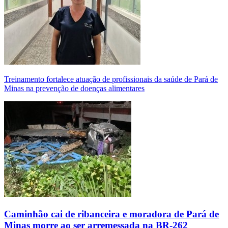
Treinamento fortalece atuação de profissionais da saúde de Pará de
Minas na prevenção de doenças alimentares
Caminhão cai de ribanceira e moradora de Pará de
Minas morre ao ser arremessada na BR-262