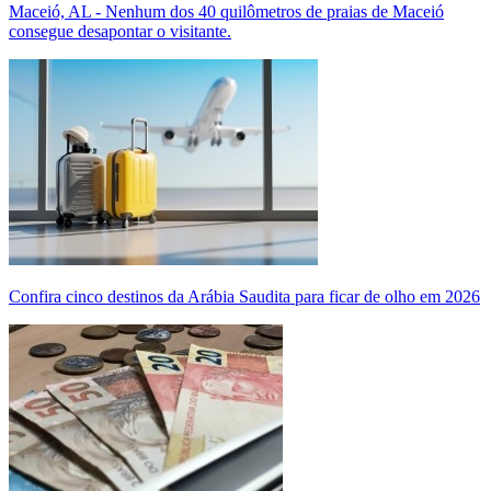
Maceió, AL - Nenhum dos 40 quilômetros de praias de Maceió
consegue desapontar o visitante.
Confira cinco destinos da Arábia Saudita para ficar de olho em 2026