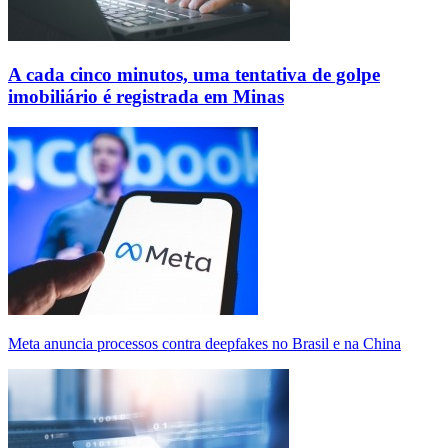
A cada cinco minutos, uma tentativa de golpe
imobiliário é registrada em Minas
Meta anuncia processos contra deepfakes no Brasil e na China