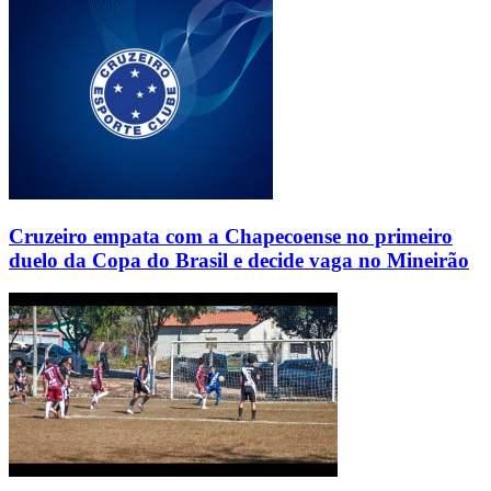
Cruzeiro empata com a Chapecoense no primeiro
duelo da Copa do Brasil e decide vaga no Mineirão