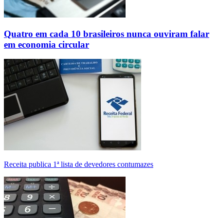
Quatro em cada 10 brasileiros nunca ouviram falar
em economia circular
Receita publica 1ª lista de devedores contumazes