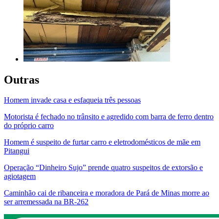
Outras
Homem invade casa e esfaqueia três pessoas
Motorista é fechado no trânsito e agredido com barra de ferro dentro
do próprio carro
Homem é suspeito de furtar carro e eletrodomésticos de mãe em
Pitangui
Operação “Dinheiro Sujo” prende quatro suspeitos de extorsão e
agiotagem
Caminhão cai de ribanceira e moradora de Pará de Minas morre ao
ser arremessada na BR-262