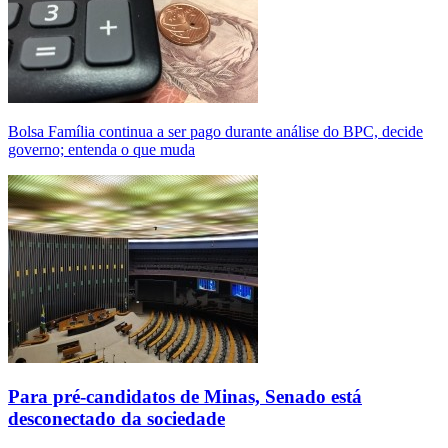
Bolsa Família continua a ser pago durante análise do BPC, decide
governo; entenda o que muda
Para pré-candidatos de Minas, Senado está
desconectado da sociedade