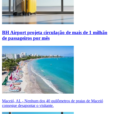
BH Airport projeta circulação de mais de 1 milhão
de passageiros por mês
Maceió, AL - Nenhum dos 40 quilômetros de praias de Maceió
consegue desapontar o visitante.