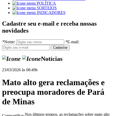
POLÍTICA
SORTEIOS
INDICADORES
Cadastre seu e-mail e receba nossas
novidades
*
Nome:
*
E-mail:
Notícias
23/03/2026 às 08:49h
Mato alto gera reclamações e
preocupa moradores de Pará
de Minas
Nos últimos tempos, as reclamações sobre mato alto
Compartilhar: