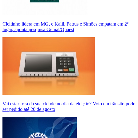
Cleitinho lidera em MG, e Kalil, Patrus e Simões empatam em 2º
lugar, aponta pesquisa Genial/Quaest
Vai estar fora da sua cidade no dia da eleição? Voto em trânsito pode
ser pedido até 20 de agosto