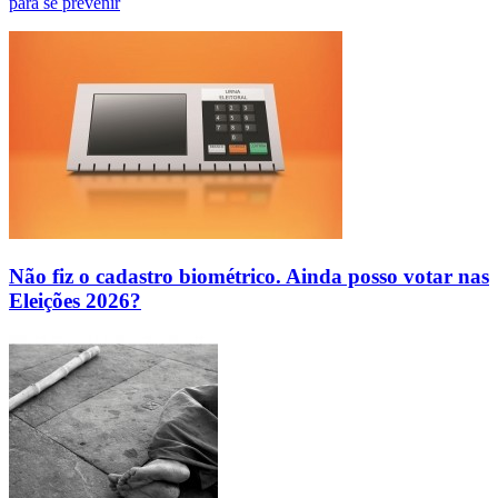
para se prevenir
Não fiz o cadastro biométrico. Ainda posso votar nas
Eleições 2026?