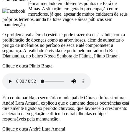
têm aumentado em diferentes pontos de Pará de
Minas. A situação tem gerado preocupação entre
moradores, já que, apesar de muitos cuidarem de seus
próprios terrenos, ainda há lotes vagos e áreas públicas sem
manutenção.
O problema vai além da estética: pode trazer riscos à saúde, com a
proliferação de doenças como as arboviroses, além de aumentar o
perigo de incêndios no período de seca e até comprometer a
segurança. A realidade é vivida de perto pelo morador da Rua
Diamantina, no bairro Nossa Senhora de Fátima, Plínio Braga:
Clique e ouça Plínio Braga
Em contrapartida, o secretário municipal de Obras e Infraestrutura,
André Lara Amaral, explicou que o aumento dessas ocorrências está
diretamente ligado ao período chuvoso, que favorece o crescimento
acelerado da vegetação e dificulta o trabalho das equipes
responsáveis pela manutenção:
Clique e ouça André Lara Amaral