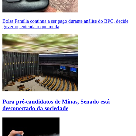
Bolsa Família continua a ser pago durante análise do BPC, decide
governo; entenda o que muda
Para pré-candidatos de Minas, Senado está
desconectado da sociedade