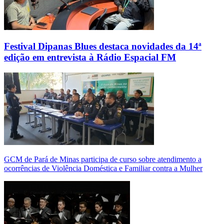
Festival Dipanas Blues destaca novidades da 14ª
edição em entrevista à Rádio Espacial FM
GCM de Pará de Minas participa de curso sobre atendimento a
ocorrências de Violência Doméstica e Familiar contra a Mulher