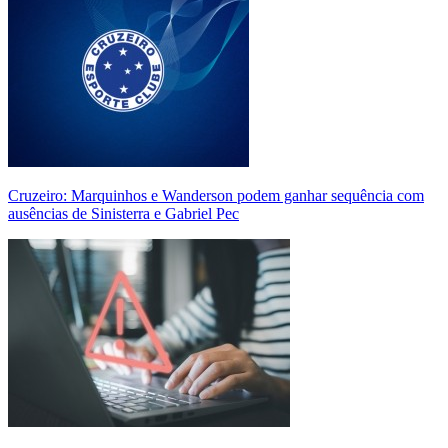
Cruzeiro: Marquinhos e Wanderson podem ganhar sequência com
ausências de Sinisterra e Gabriel Pec