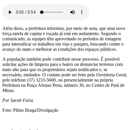
Além disso, a prefeitura informou, por meio de nota, que uma nova
força-tarefa de capina e roçada já está em andamento. Segundo o
comunicado, as equipes têm aproveitado os períodos de estiagem
para intensificar os trabalhos em vias e parques, buscando conter o
avanço do mato e melhorar as condições dos espaços públicos.
A população também pode contribuir nesse processo. É possível
solicitar ações de limpeza para o bairro ou denunciar terrenos com
mato alto para que os proprietários sejam notificados e, se
necessário, multados. O contato pode ser feito pela Ouvidoria Geral,
pelo telefone (37) 3233-5600, ou presencialmente na própria
Prefeitura na Praça Afonso Pena, número 30, no Centro de Pará de
Minas.
Por Sarah Faria
Foto: Plínio Braga/Divulgação