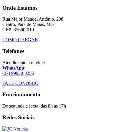
Onde Estamos
Rua Major Manoel Antônio, 208
Centro, Pará de Minas, MG
CEP: 35660-010
COMO CHEGAR
Telefones
Atendimento a ouvinte
WhatsApp:
(37) 99938-0255
FALE CONOSCO
Funcionamento
De segunda a sexta, das 8h as 17h
Redes Sociais