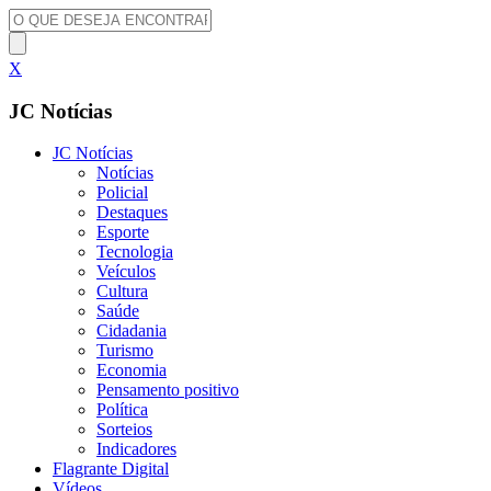
X
JC Notícias
JC Notícias
Notícias
Policial
Destaques
Esporte
Tecnologia
Veículos
Cultura
Saúde
Cidadania
Turismo
Economia
Pensamento positivo
Política
Sorteios
Indicadores
Flagrante Digital
Vídeos