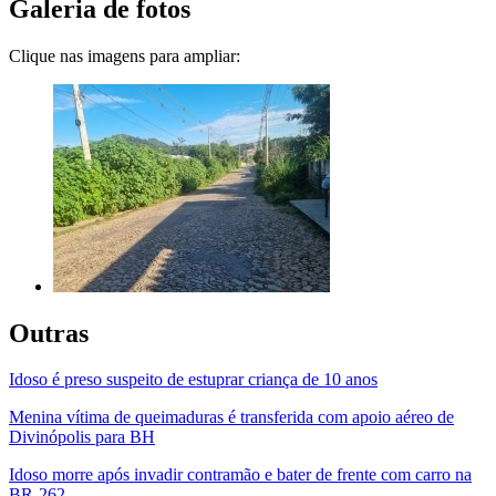
Galeria de fotos
Clique nas imagens para ampliar:
Outras
Idoso é preso suspeito de estuprar criança de 10 anos
Menina vítima de queimaduras é transferida com apoio aéreo de
Divinópolis para BH
Idoso morre após invadir contramão e bater de frente com carro na
BR-262