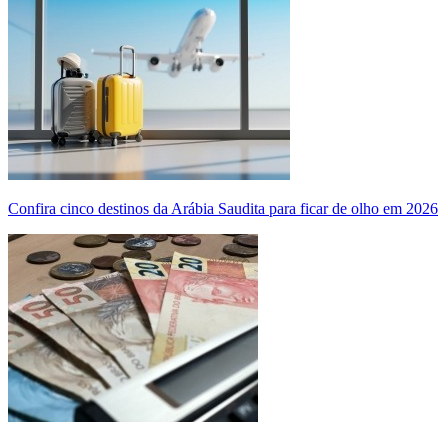
Confira cinco destinos da Arábia Saudita para ficar de olho em 2026