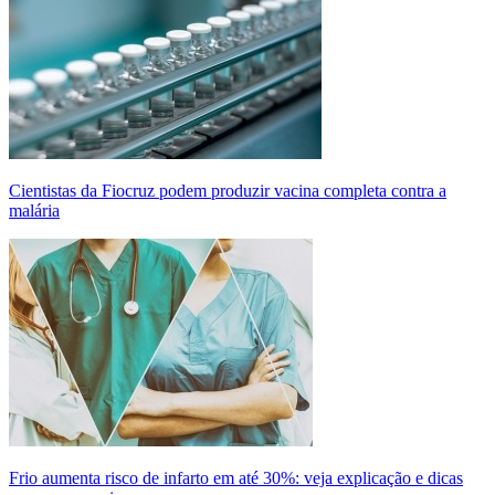
Cientistas da Fiocruz podem produzir vacina completa contra a
malária
Frio aumenta risco de infarto em até 30%: veja explicação e dicas