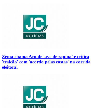
Zema chama Aro de 'ave de rapina' e critica
'traição' com 'acordo pelas costas' na corrida
eleitoral