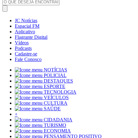
JC Notícias
Espacial FM
Aplicativo
Flagrante Digital
Vídeos
Podcasts
Cadastre-se
Fale Conosco
NOTÍCIAS
POLICIAL
DESTAQUES
ESPORTE
TECNOLOGIA
VEÍCULOS
CULTURA
SAÚDE
+
CIDADANIA
TURISMO
ECONOMIA
PENSAMENTO POSITIVO