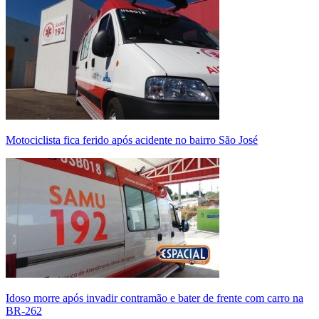
Motociclista fica ferido após acidente no bairro São José
Idoso morre após invadir contramão e bater de frente com carro na
BR-262