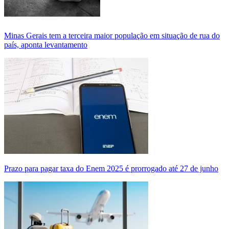
Minas Gerais tem a terceira maior população em situação de rua do
país, aponta levantamento
Prazo para pagar taxa do Enem 2025 é prorrogado até 27 de junho