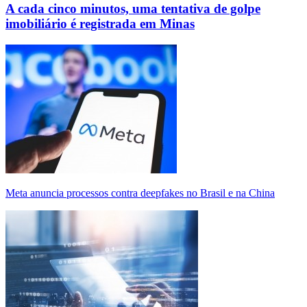
A cada cinco minutos, uma tentativa de golpe
imobiliário é registrada em Minas
Meta anuncia processos contra deepfakes no Brasil e na China