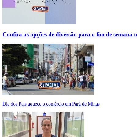
Confira as opções de diversão para o fim de semana 
Dia dos Pais aquece o comércio em Pará de Minas