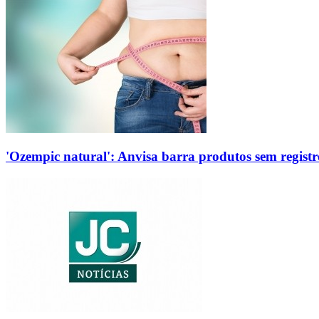
'Ozempic natural': Anvisa barra produtos sem regis