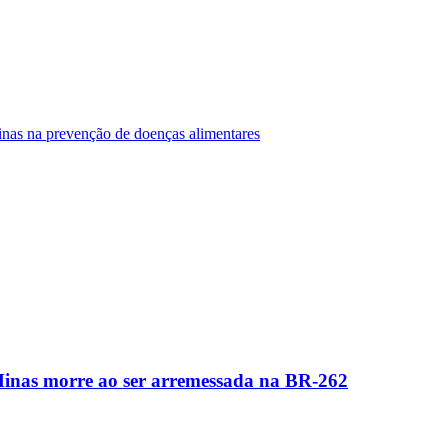
Minas na prevenção de doenças alimentares
Minas morre ao ser arremessada na BR-262