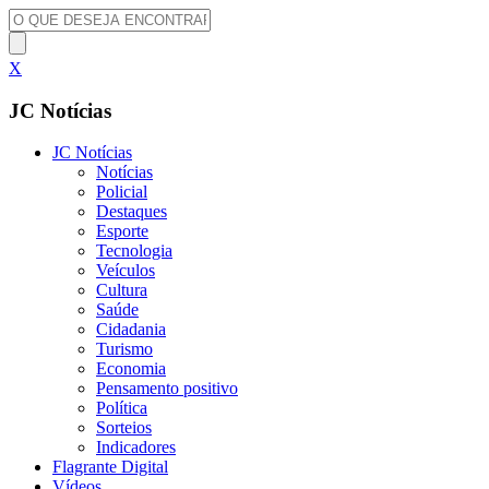
X
JC Notícias
JC Notícias
Notícias
Policial
Destaques
Esporte
Tecnologia
Veículos
Cultura
Saúde
Cidadania
Turismo
Economia
Pensamento positivo
Política
Sorteios
Indicadores
Flagrante Digital
Vídeos