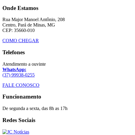
Onde Estamos
Rua Major Manoel Antônio, 208
Centro, Pará de Minas, MG
CEP: 35660-010
COMO CHEGAR
Telefones
Atendimento a ouvinte
WhatsApp:
(37) 99938-0255
FALE CONOSCO
Funcionamento
De segunda a sexta, das 8h as 17h
Redes Sociais