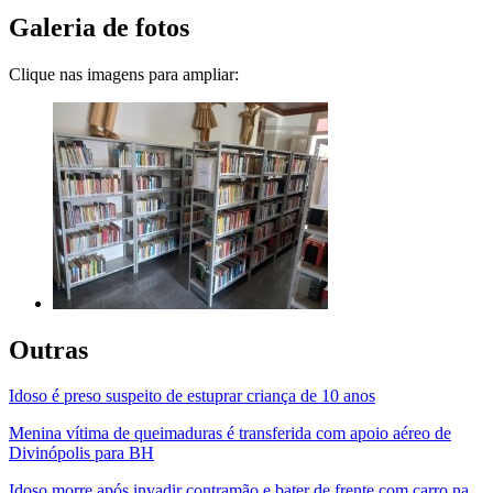
Galeria de fotos
Clique nas imagens para ampliar:
Outras
Idoso é preso suspeito de estuprar criança de 10 anos
Menina vítima de queimaduras é transferida com apoio aéreo de
Divinópolis para BH
Idoso morre após invadir contramão e bater de frente com carro na