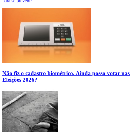
para se prevenir
Não fiz o cadastro biométrico. Ainda posso votar nas
Eleições 2026?