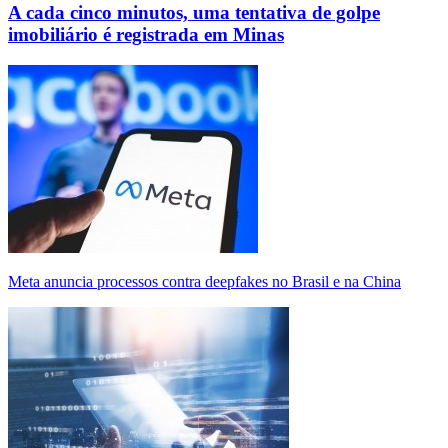
A cada cinco minutos, uma tentativa de golpe
imobiliário é registrada em Minas
Meta anuncia processos contra deepfakes no Brasil e na China