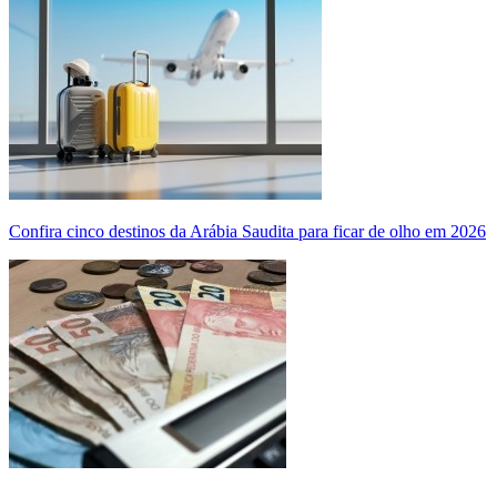
Confira cinco destinos da Arábia Saudita para ficar de olho em 2026