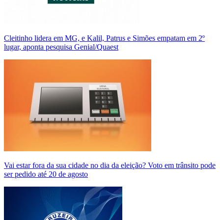
Cleitinho lidera em MG, e Kalil, Patrus e Simões empatam em 2º
lugar, aponta pesquisa Genial/Quaest
Vai estar fora da sua cidade no dia da eleição? Voto em trânsito pode
ser pedido até 20 de agosto