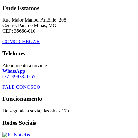
Onde Estamos
Rua Major Manoel Antônio, 208
Centro, Pará de Minas, MG
CEP: 35660-010
COMO CHEGAR
Telefones
Atendimento a ouvinte
WhatsApp:
(37) 99938-0255
FALE CONOSCO
Funcionamento
De segunda a sexta, das 8h as 17h
Redes Sociais