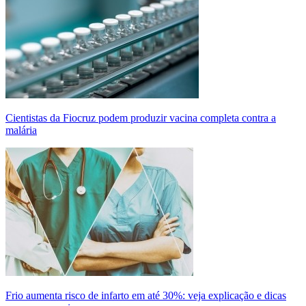
Cientistas da Fiocruz podem produzir vacina completa contra a
malária
Frio aumenta risco de infarto em até 30%: veja explicação e dicas