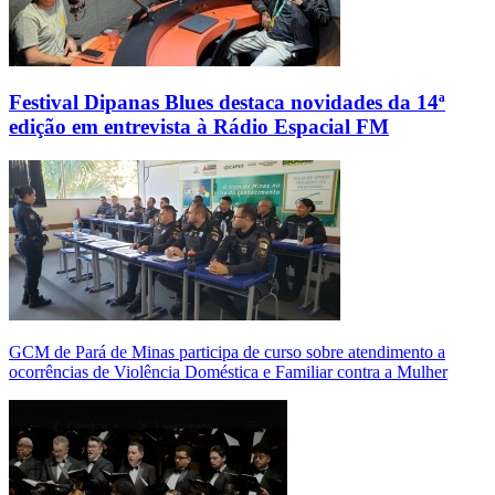
Festival Dipanas Blues destaca novidades da 14ª
edição em entrevista à Rádio Espacial FM
GCM de Pará de Minas participa de curso sobre atendimento a
ocorrências de Violência Doméstica e Familiar contra a Mulher