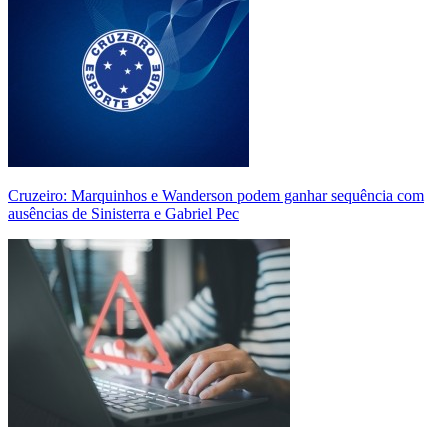
Cruzeiro: Marquinhos e Wanderson podem ganhar sequência com
ausências de Sinisterra e Gabriel Pec