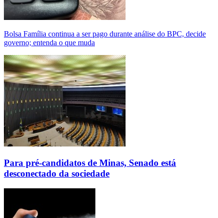
Bolsa Família continua a ser pago durante análise do BPC, decide
governo; entenda o que muda
Para pré-candidatos de Minas, Senado está
desconectado da sociedade