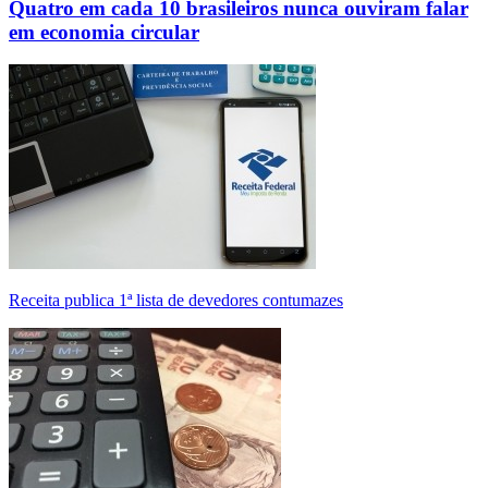
Quatro em cada 10 brasileiros nunca ouviram falar
em economia circular
Receita publica 1ª lista de devedores contumazes