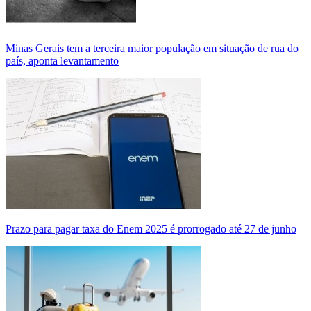
Minas Gerais tem a terceira maior população em situação de rua do
país, aponta levantamento
Prazo para pagar taxa do Enem 2025 é prorrogado até 27 de junho