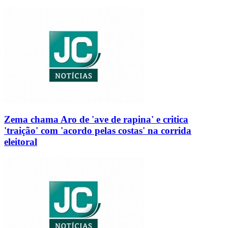
Zema chama Aro de 'ave de rapina' e critica
'traição' com 'acordo pelas costas' na corrida
eleitoral