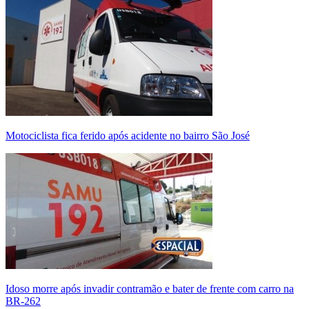
Motociclista fica ferido após acidente no bairro São José
Idoso morre após invadir contramão e bater de frente com carro na
BR-262