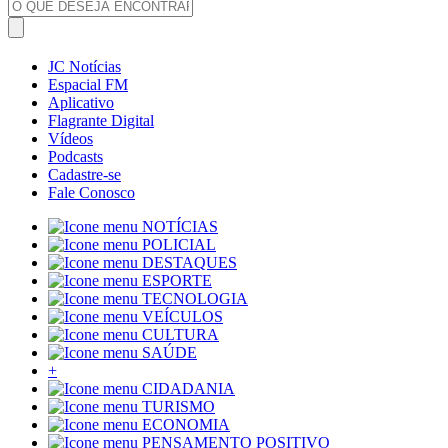
JC Notícias
Espacial FM
Aplicativo
Flagrante Digital
Vídeos
Podcasts
Cadastre-se
Fale Conosco
NOTÍCIAS
POLICIAL
DESTAQUES
ESPORTE
TECNOLOGIA
VEÍCULOS
CULTURA
SAÚDE
+
CIDADANIA
TURISMO
ECONOMIA
PENSAMENTO POSITIVO