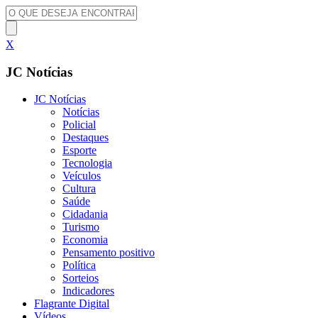
X
JC Notícias
JC Notícias
Notícias
Policial
Destaques
Esporte
Tecnologia
Veículos
Cultura
Saúde
Cidadania
Turismo
Economia
Pensamento positivo
Política
Sorteios
Indicadores
Flagrante Digital
Vídeos