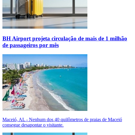
BH Airport projeta circulação de mais de 1 milhão
de passageiros por mês
Maceió, AL - Nenhum dos 40 quilômetros de praias de Maceió
consegue desapontar o visitante.