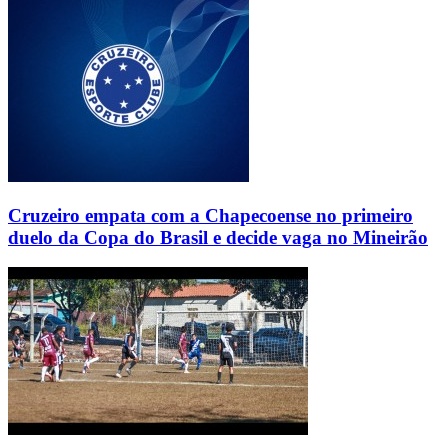
Cruzeiro empata com a Chapecoense no primeiro
duelo da Copa do Brasil e decide vaga no Mineirão