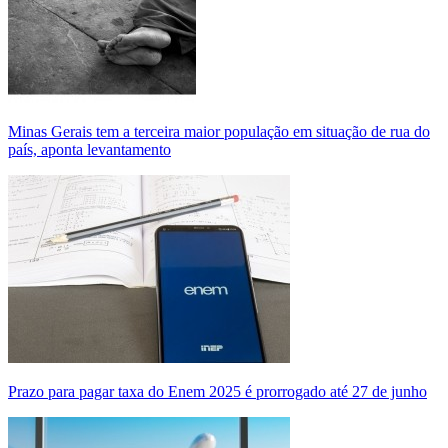
Minas Gerais tem a terceira maior população em situação de rua do
país, aponta levantamento
Prazo para pagar taxa do Enem 2025 é prorrogado até 27 de junho