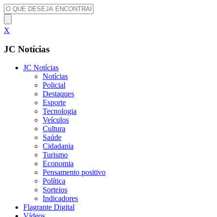
X
JC Notícias
JC Notícias
Notícias
Policial
Destaques
Esporte
Tecnologia
Veículos
Cultura
Saúde
Cidadania
Turismo
Economia
Pensamento positivo
Política
Sorteios
Indicadores
Flagrante Digital
Vídeos