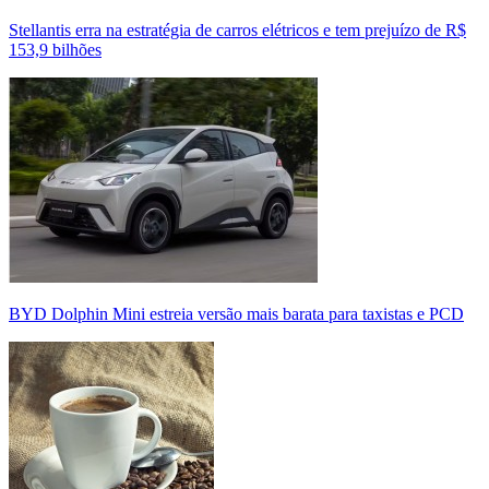
Stellantis erra na estratégia de carros elétricos e tem prejuízo de R$
153,9 bilhões
BYD Dolphin Mini estreia versão mais barata para taxistas e PCD