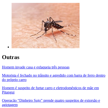
Outras
Homem invade casa e esfaqueia três pessoas
Motorista é fechado no trânsito e agredido com barra de ferro dentro
do próprio carro
Homem é suspeito de furtar carro e eletrodomésticos de mãe em
Pitangui
Operação “Dinheiro Sujo” prende quatro suspeitos de extorsão e
agiotagem