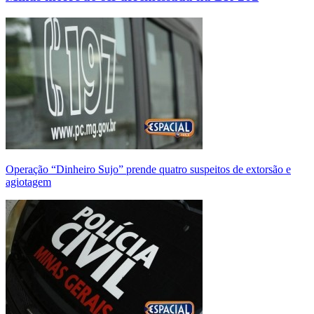
Operação “Dinheiro Sujo” prende quatro suspeitos de extorsão e
agiotagem