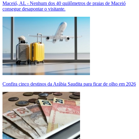
Maceió, AL - Nenhum dos 40 quilômetros de praias de Maceió
consegue desapontar o visitante.
Confira cinco destinos da Arábia Saudita para ficar de olho em 2026