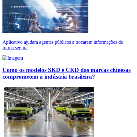
Aplicativo ajudará agentes públicos a trocarem informações de
forma segura
Como os modelos SKD e CKD das marcas chinesas
comprometem a indústria brasileira?