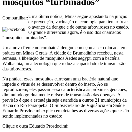
mosquitos “turbinados”
Uma ótima notícia, Minas segue apostando na junção
Compartilhar:
de prevenção, vacinação e tecnologia para tentar frear
o avanço da dengue e de outras arboviroses no estado.
O grande diferencial agora, é o uso dos chamados
“mosquitos turbinados”.
Uma nova frente no combate à dengue começou a ser colocada em
prática em Minas Gerais. A cidade de Brumadinho recebeu, nesta
semana, a liberação de mosquitos Aedes aegypti com a bactéria
Wolbachia, uma tecnologia que reduz a capacidade de transmissão
das arboviroses.
Na prática, esses mosquitos carregam uma bactéria natural que
impede o vírus de se desenvolver dentro do inseto. Ao se
reproduzirem, eles passam essa característica às próximas gerações,
diminuindo gradualmente o risco de transmissão das doenças. A
previsão é que a estratégia seja estendida a outros 21 municípios da
Bacia do Rio Paraopeba. O Subsecretário de Vigilância em Saúde
Eduardo Prosdocimi explica em detalhes as diversas ações que estão
sendo implementadas no estado:
Clique e ouça Eduardo Prosdocimi: