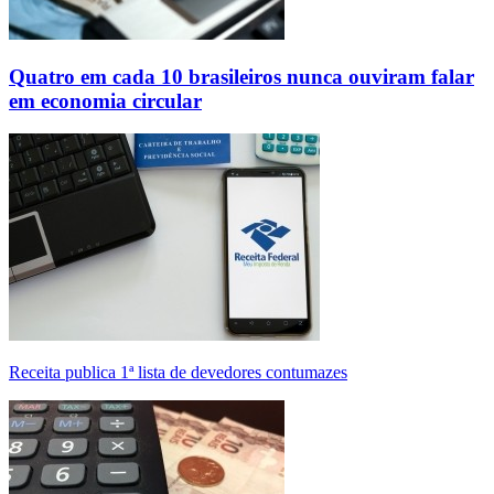
Quatro em cada 10 brasileiros nunca ouviram falar
em economia circular
Receita publica 1ª lista de devedores contumazes