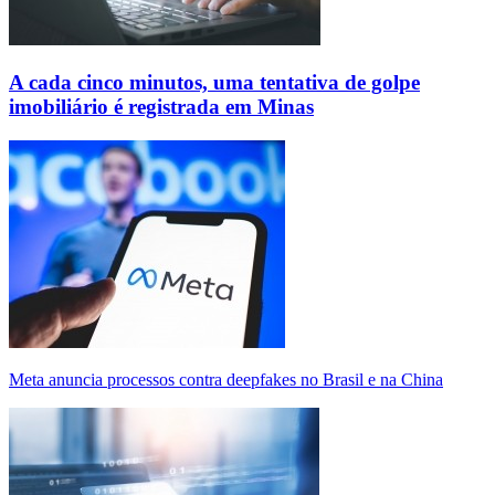
A cada cinco minutos, uma tentativa de golpe
imobiliário é registrada em Minas
Meta anuncia processos contra deepfakes no Brasil e na China