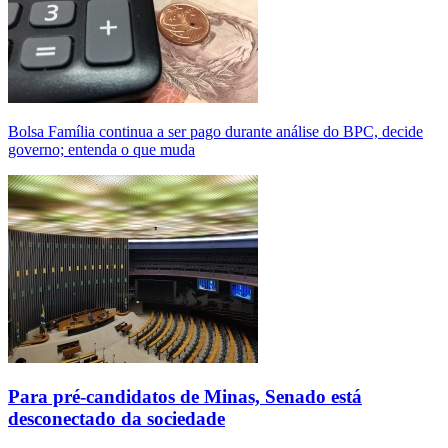
Bolsa Família continua a ser pago durante análise do BPC, decide
governo; entenda o que muda
Para pré-candidatos de Minas, Senado está
desconectado da sociedade