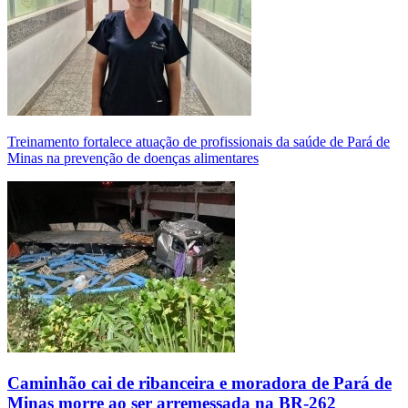
Treinamento fortalece atuação de profissionais da saúde de Pará de
Minas na prevenção de doenças alimentares
Caminhão cai de ribanceira e moradora de Pará de
Minas morre ao ser arremessada na BR-262