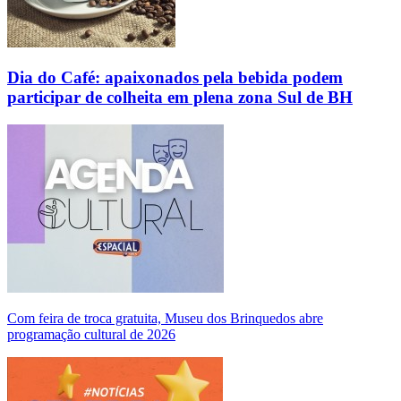
Dia do Café: apaixonados pela bebida podem
participar de colheita em plena zona Sul de BH
Com feira de troca gratuita, Museu dos Brinquedos abre
programação cultural de 2026