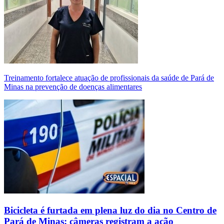
Treinamento fortalece atuação de profissionais da saúde de Pará de
Minas na prevenção de doenças alimentares
Bicicleta é furtada em plena luz do dia no Centro de
Pará de Minas; câmeras registram a ação