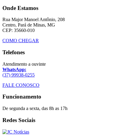
Onde Estamos
Rua Major Manoel Antônio, 208
Centro, Pará de Minas, MG
CEP: 35660-010
COMO CHEGAR
Telefones
Atendimento a ouvinte
WhatsApp:
(37) 99938-0255
FALE CONOSCO
Funcionamento
De segunda a sexta, das 8h as 17h
Redes Sociais