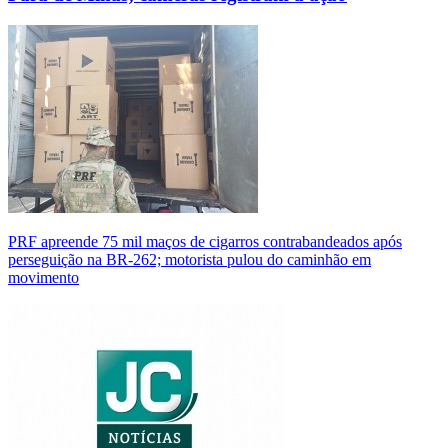
PRF apreende 75 mil maços de cigarros contrabandeados após
perseguição na BR-262; motorista pulou do caminhão em
movimento