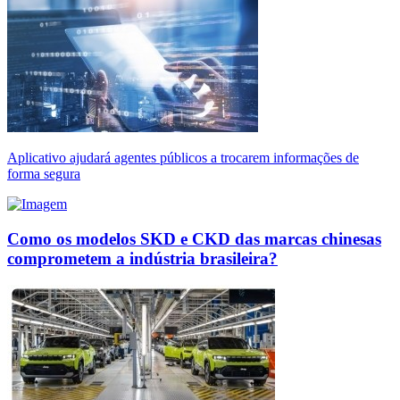
Aplicativo ajudará agentes públicos a trocarem informações de
forma segura
Como os modelos SKD e CKD das marcas chinesas
comprometem a indústria brasileira?