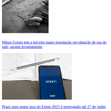
Minas Gerais tem a terceira maior população em situação de rua do
país, aponta levantamento
Prazo para pagar taxa do Enem 2025 é prorrogado até 27 de junho