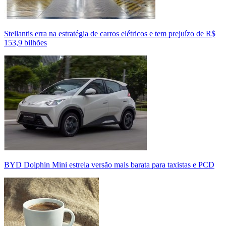
Stellantis erra na estratégia de carros elétricos e tem prejuízo de R$
153,9 bilhões
BYD Dolphin Mini estreia versão mais barata para taxistas e PCD