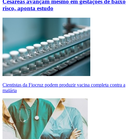
Cesáreas avançam mesmo em gestações de baixo
risco, aponta estudo
Cientistas da Fiocruz podem produzir vacina completa contra a
malária