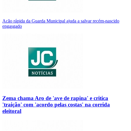
Ação rápida da Guarda Municipal ajuda a salvar recém-nascido
engasgado
Zema chama Aro de 'ave de rapina' e critica
'traição' com 'acordo pelas costas' na corrida
eleitoral