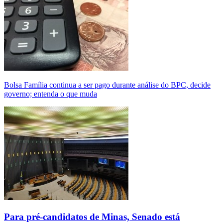
Bolsa Família continua a ser pago durante análise do BPC, decide
governo; entenda o que muda
Para pré-candidatos de Minas, Senado está