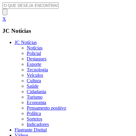
X
JC Notícias
JC Notícias
Notícias
Policial
Destaques
Esporte
Tecnologia
Veículos
Cultura
Saúde
Cidadania
Turismo
Economia
Pensamento positivo
Política
Sorteios
Indicadores
Flagrante Digital
Vídeos