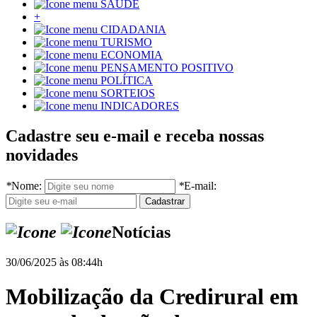
SAÚDE
+
CIDADANIA
TURISMO
ECONOMIA
PENSAMENTO POSITIVO
POLÍTICA
SORTEIOS
INDICADORES
Cadastre seu e-mail e receba nossas
novidades
*
Nome:
*
E-mail:
Notícias
30/06/2025 às 08:44h
Mobilização da Credirural em