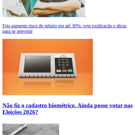
Frio aumenta risco de infarto em até 30%: veja explicação e dicas
para se prevenir
Não fiz o cadastro biométrico. Ainda posso votar nas
Eleições 2026?