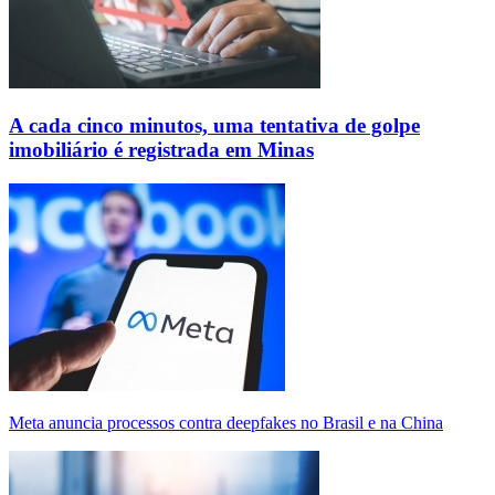
A cada cinco minutos, uma tentativa de golpe
imobiliário é registrada em Minas
Meta anuncia processos contra deepfakes no Brasil e na China