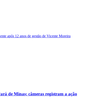
dente após 12 anos de gestão de Vicente Moreira
 Pará de Minas; câmeras registram a ação