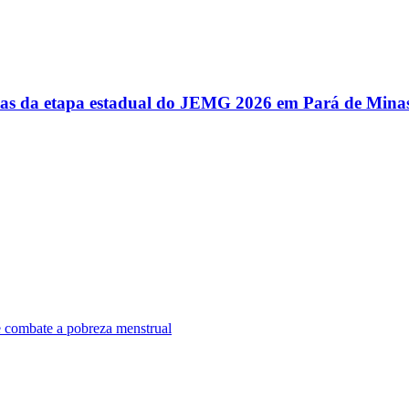
utas da etapa estadual do JEMG 2026 em Pará de Mina
e combate a pobreza menstrual