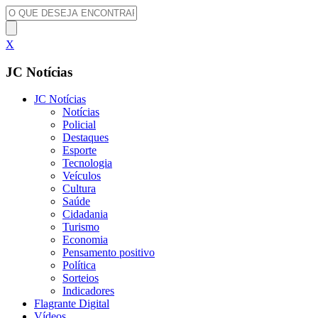
X
JC Notícias
JC Notícias
Notícias
Policial
Destaques
Esporte
Tecnologia
Veículos
Cultura
Saúde
Cidadania
Turismo
Economia
Pensamento positivo
Política
Sorteios
Indicadores
Flagrante Digital
Vídeos