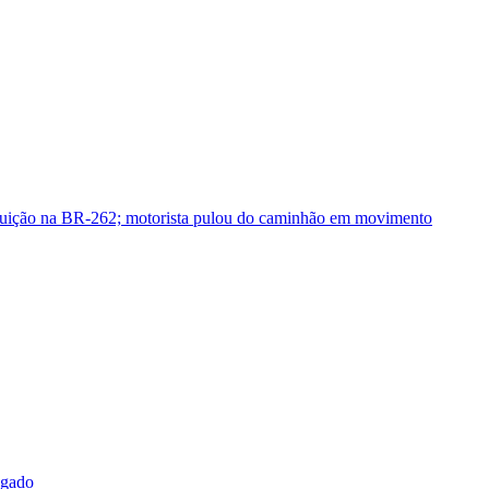
guição na BR-262; motorista pulou do caminhão em movimento
sgado