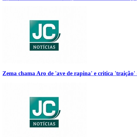
Zema chama Aro de 'ave de rapina' e critica 'traição' 