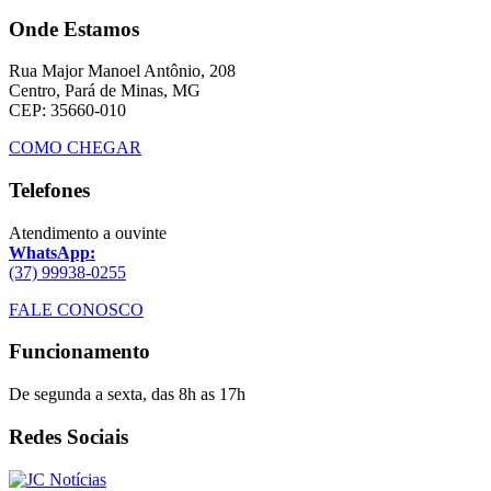
Onde Estamos
Rua Major Manoel Antônio, 208
Centro, Pará de Minas, MG
CEP: 35660-010
COMO CHEGAR
Telefones
Atendimento a ouvinte
WhatsApp:
(37) 99938-0255
FALE CONOSCO
Funcionamento
De segunda a sexta, das 8h as 17h
Redes Sociais