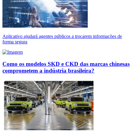
Aplicativo ajudará agentes públicos a trocarem informações de
forma segura
Como os modelos SKD e CKD das marcas chinesas
comprometem a indústria brasileira?