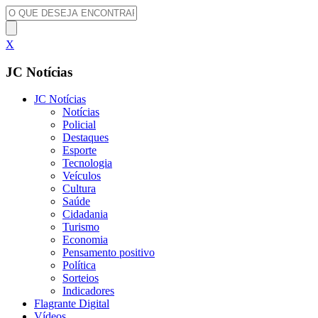
X
JC Notícias
JC Notícias
Notícias
Policial
Destaques
Esporte
Tecnologia
Veículos
Cultura
Saúde
Cidadania
Turismo
Economia
Pensamento positivo
Política
Sorteios
Indicadores
Flagrante Digital
Vídeos