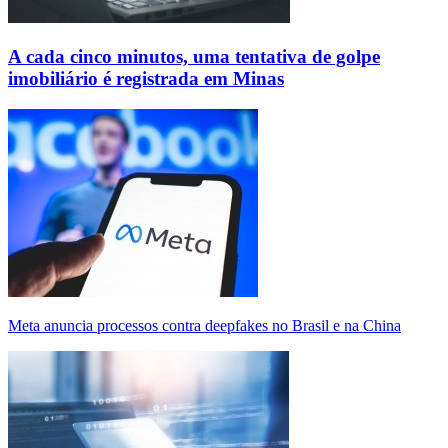
A cada cinco minutos, uma tentativa de golpe
imobiliário é registrada em Minas
Meta anuncia processos contra deepfakes no Brasil e na China