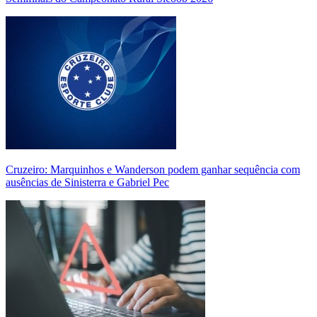
Cruzeiro: Marquinhos e Wanderson podem ganhar sequência com
ausências de Sinisterra e Gabriel Pec