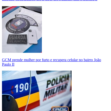
GCM prende mulher por furto e recupera celular no bairro João
Paulo II