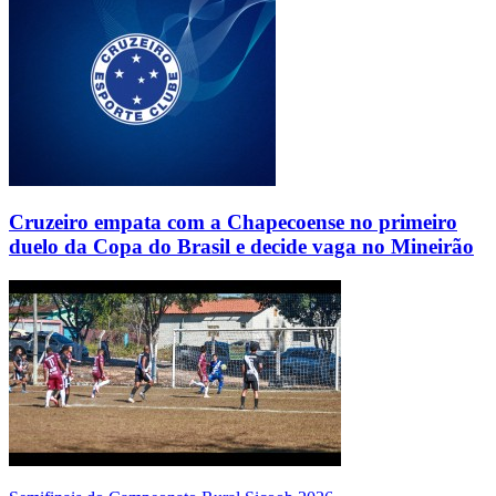
Cruzeiro empata com a Chapecoense no primeiro
duelo da Copa do Brasil e decide vaga no Mineirão