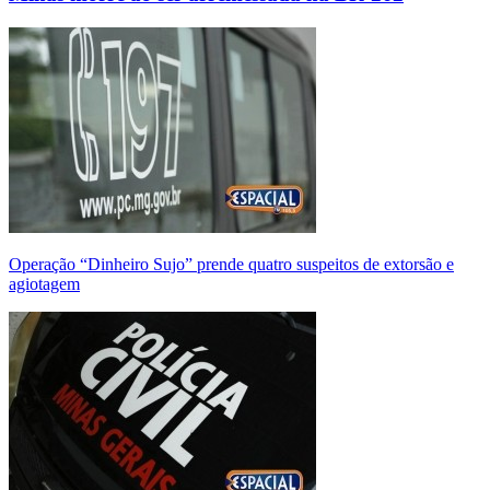
Operação “Dinheiro Sujo” prende quatro suspeitos de extorsão e
agiotagem