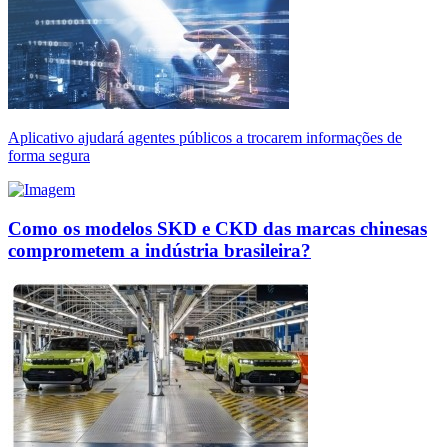
Aplicativo ajudará agentes públicos a trocarem informações de
forma segura
Como os modelos SKD e CKD das marcas chinesas
comprometem a indústria brasileira?