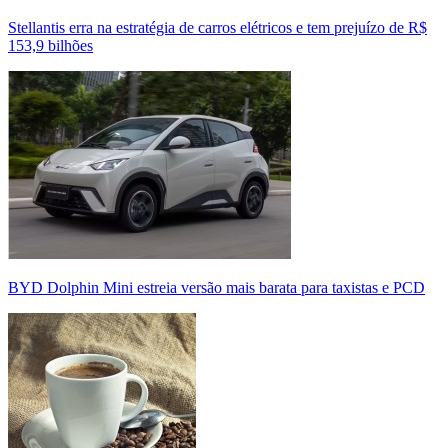
Stellantis erra na estratégia de carros elétricos e tem prejuízo de R$
153,9 bilhões
BYD Dolphin Mini estreia versão mais barata para taxistas e PCD