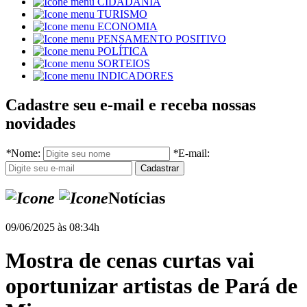
CIDADANIA
TURISMO
ECONOMIA
PENSAMENTO POSITIVO
POLÍTICA
SORTEIOS
INDICADORES
Cadastre seu e-mail e receba nossas
novidades
*
Nome:
*
E-mail:
Notícias
09/06/2025 às 08:34h
Mostra de cenas curtas vai
oportunizar artistas de Pará de