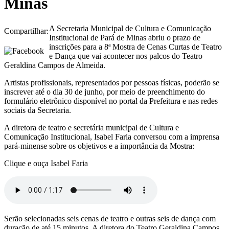
Minas
A Secretaria Municipal de Cultura e Comunicação
Compartilhar:
Institucional de Pará de Minas abriu o prazo de
inscrições para a 8ª Mostra de Cenas Curtas de Teatro
e Dança que vai acontecer nos palcos do Teatro
Geraldina Campos de Almeida.
Artistas profissionais, representados por pessoas físicas, poderão se
inscrever até o dia 30 de junho, por meio de preenchimento do
formulário eletrônico disponível no portal da Prefeitura e nas redes
sociais da Secretaria.
A diretora de teatro e secretária municipal de Cultura e
Comunicação Institucional, Isabel Faria conversou com a imprensa
pará-minense sobre os objetivos e a importância da Mostra:
Clique e ouça Isabel Faria
Serão selecionadas seis cenas de teatro e outras seis de dança com
duração de até 15 minutos. A diretora do Teatro Geraldina Campos