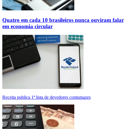
Quatro em cada 10 brasileiros nunca ouviram falar
em economia circular
Receita publica 1ª lista de devedores contumazes