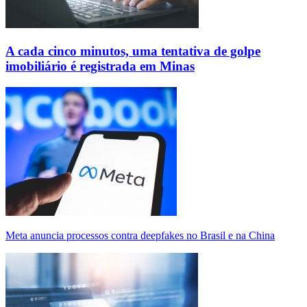
A cada cinco minutos, uma tentativa de golpe
imobiliário é registrada em Minas
Meta anuncia processos contra deepfakes no Brasil e na China