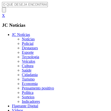
X
JC Notícias
JC Notícias
Notícias
Policial
Destaques
Esporte
Tecnologia
Veículos
Cultura
Saúde
Cidadania
Turismo
Economia
Pensamento positivo
Política
Sorteios
Indicadores
Flagrante Digital
Vídeos