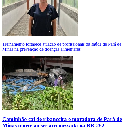
Treinamento fortalece atuação de profissionais da saúde de Pará de
Minas na prevenção de doenças alimentares
Caminhão cai de ribanceira e moradora de Pará de
Minas morre ao ser arremessada na BR-262