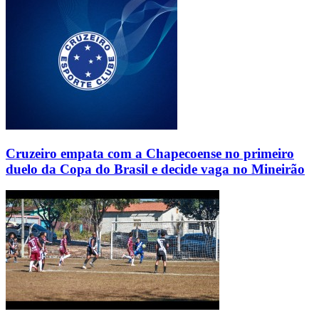
Cruzeiro empata com a Chapecoense no primeiro
duelo da Copa do Brasil e decide vaga no Mineirão