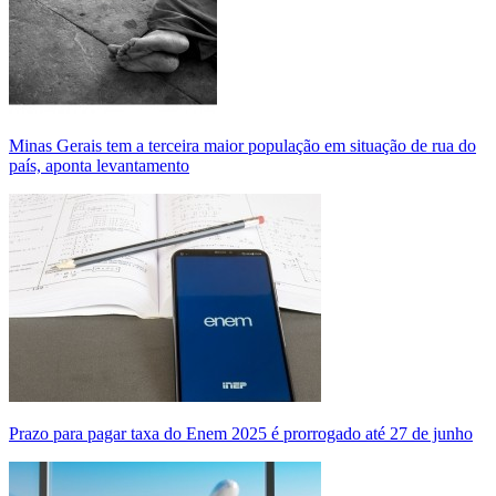
Minas Gerais tem a terceira maior população em situação de rua do
país, aponta levantamento
Prazo para pagar taxa do Enem 2025 é prorrogado até 27 de junho