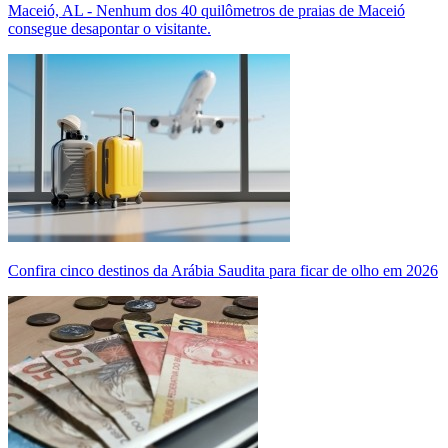
Maceió, AL - Nenhum dos 40 quilômetros de praias de Maceió
consegue desapontar o visitante.
Confira cinco destinos da Arábia Saudita para ficar de olho em 2026