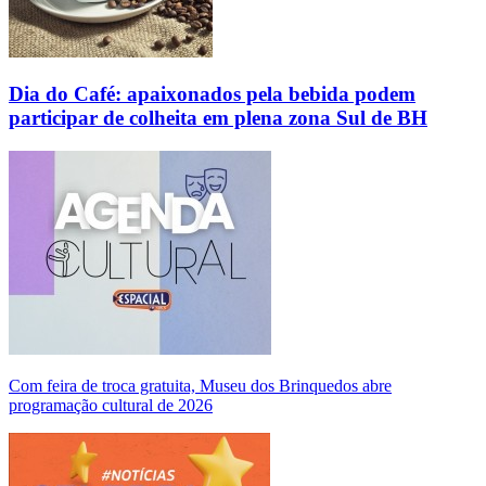
Dia do Café: apaixonados pela bebida podem
participar de colheita em plena zona Sul de BH
Com feira de troca gratuita, Museu dos Brinquedos abre
programação cultural de 2026