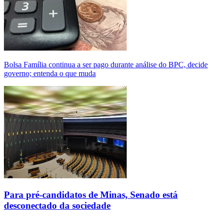
Bolsa Família continua a ser pago durante análise do BPC, decide
governo; entenda o que muda
Para pré-candidatos de Minas, Senado está
desconectado da sociedade