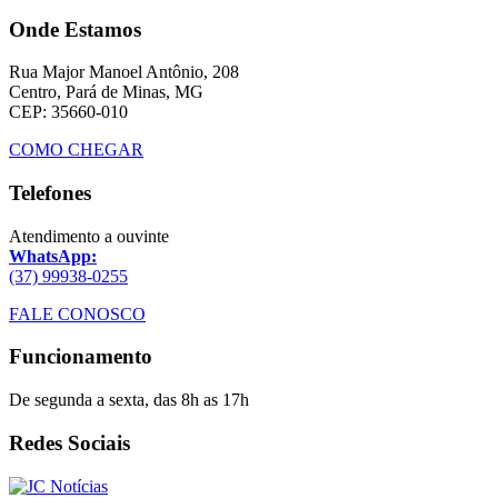
Onde Estamos
Rua Major Manoel Antônio, 208
Centro, Pará de Minas, MG
CEP: 35660-010
COMO CHEGAR
Telefones
Atendimento a ouvinte
WhatsApp:
(37) 99938-0255
FALE CONOSCO
Funcionamento
De segunda a sexta, das 8h as 17h
Redes Sociais