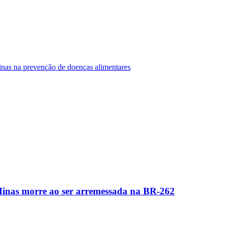
Minas na prevenção de doenças alimentares
Minas morre ao ser arremessada na BR-262