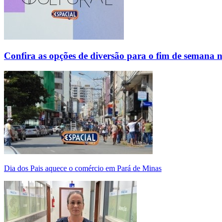
Confira as opções de diversão para o fim de semana 
Dia dos Pais aquece o comércio em Pará de Minas