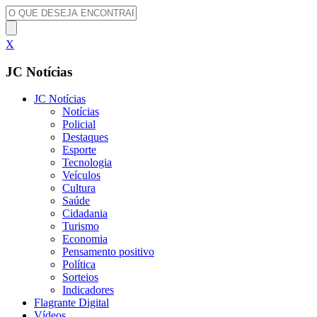
X
JC Notícias
JC Notícias
Notícias
Policial
Destaques
Esporte
Tecnologia
Veículos
Cultura
Saúde
Cidadania
Turismo
Economia
Pensamento positivo
Política
Sorteios
Indicadores
Flagrante Digital
Vídeos