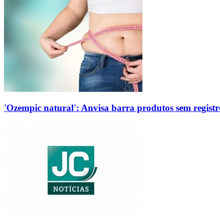
'Ozempic natural': Anvisa barra produtos sem regis