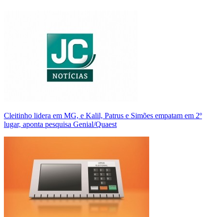
Cleitinho lidera em MG, e Kalil, Patrus e Simões empatam em 2º
lugar, aponta pesquisa Genial/Quaest