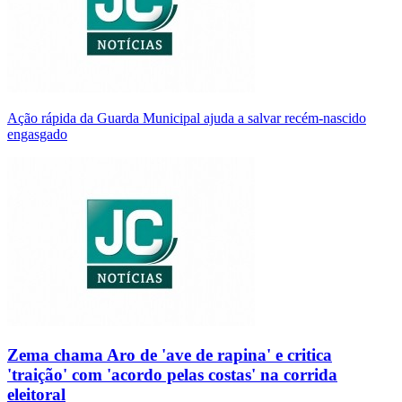
Ação rápida da Guarda Municipal ajuda a salvar recém-nascido
engasgado
Zema chama Aro de 'ave de rapina' e critica
'traição' com 'acordo pelas costas' na corrida
eleitoral