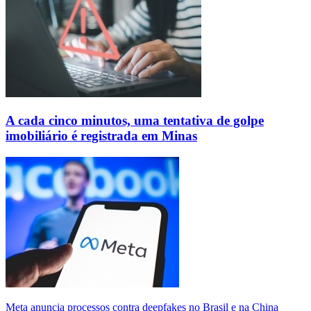
A cada cinco minutos, uma tentativa de golpe
imobiliário é registrada em Minas
Meta anuncia processos contra deepfakes no Brasil e na China