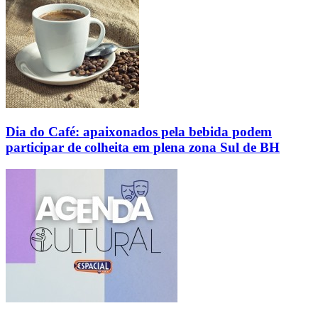
Dia do Café: apaixonados pela bebida podem
participar de colheita em plena zona Sul de BH