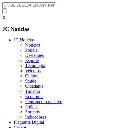
X
JC Notícias
JC Notícias
Notícias
Policial
Destaques
Esporte
Tecnologia
Veículos
Cultura
Saúde
Cidadania
Turismo
Economia
Pensamento positivo
Política
Sorteios
Indicadores
Flagrante Digital
Vídeos