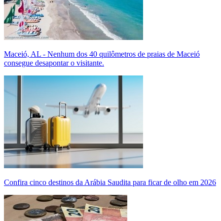
Maceió, AL - Nenhum dos 40 quilômetros de praias de Maceió
consegue desapontar o visitante.
Confira cinco destinos da Arábia Saudita para ficar de olho em 2026