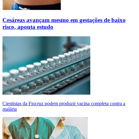
Cesáreas avançam mesmo em gestações de baixo
risco, aponta estudo
Cientistas da Fiocruz podem produzir vacina completa contra a
malária