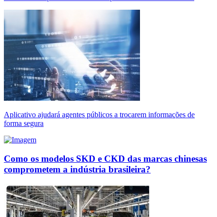
Aplicativo ajudará agentes públicos a trocarem informações de
forma segura
Como os modelos SKD e CKD das marcas chinesas
comprometem a indústria brasileira?