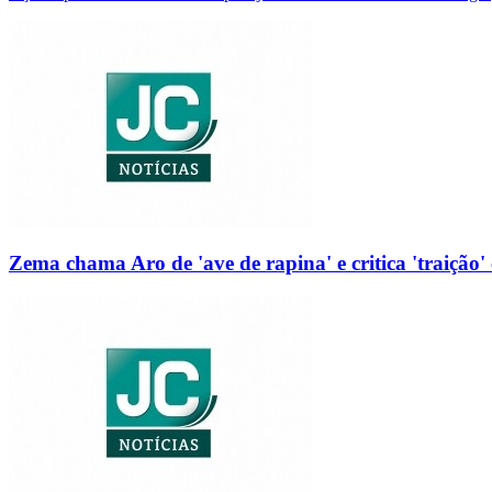
Zema chama Aro de 'ave de rapina' e critica 'traição' 