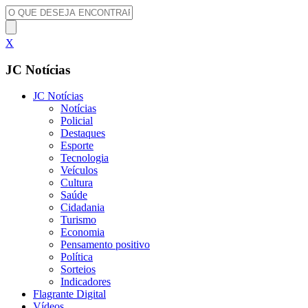
X
JC Notícias
JC Notícias
Notícias
Policial
Destaques
Esporte
Tecnologia
Veículos
Cultura
Saúde
Cidadania
Turismo
Economia
Pensamento positivo
Política
Sorteios
Indicadores
Flagrante Digital
Vídeos