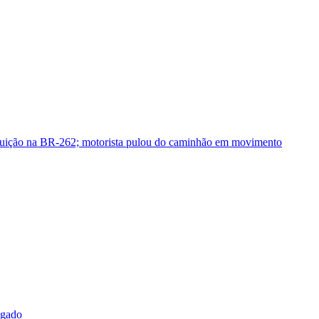
guição na BR-262; motorista pulou do caminhão em movimento
sgado