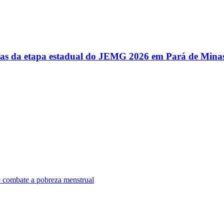
utas da etapa estadual do JEMG 2026 em Pará de Mina
e combate a pobreza menstrual