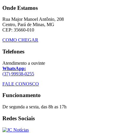
Onde Estamos
Rua Major Manoel Antônio, 208
Centro, Pará de Minas, MG
CEP: 35660-010
COMO CHEGAR
Telefones
Atendimento a ouvinte
WhatsApp:
(37) 99938-0255
FALE CONOSCO
Funcionamento
De segunda a sexta, das 8h as 17h
Redes Sociais