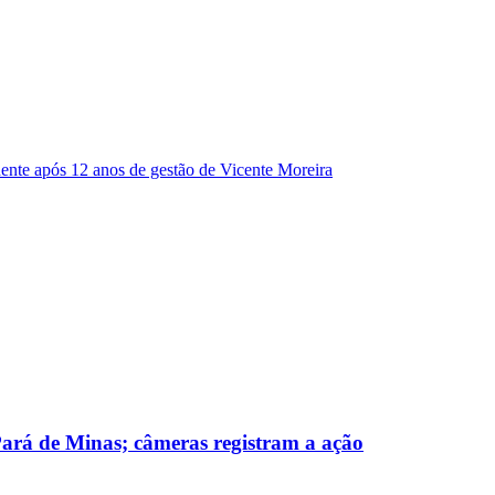
dente após 12 anos de gestão de Vicente Moreira
 Pará de Minas; câmeras registram a ação