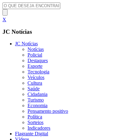
X
JC Notícias
JC Notícias
Notícias
Policial
Destaques
Esporte
Tecnologia
Veículos
Cultura
Saúde
Cidadania
Turismo
Economia
Pensamento positivo
Política
Sorteios
Indicadores
Flagrante Digital
Vídeos