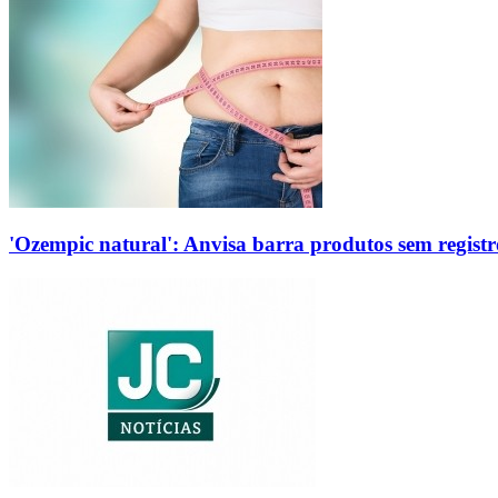
'Ozempic natural': Anvisa barra produtos sem regis