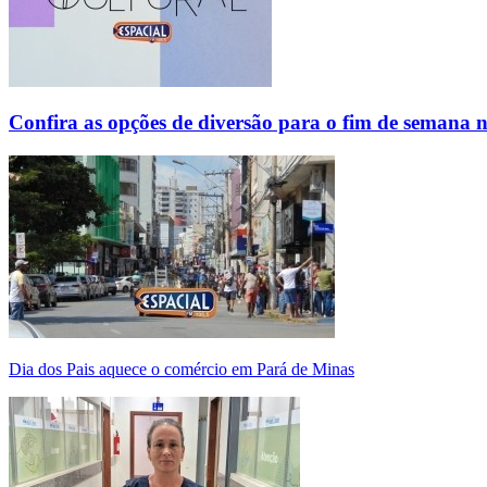
Confira as opções de diversão para o fim de semana 
Dia dos Pais aquece o comércio em Pará de Minas