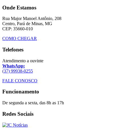
Onde Estamos
Rua Major Manoel Antônio, 208
Centro, Pará de Minas, MG
CEP: 35660-010
COMO CHEGAR
Telefones
Atendimento a ouvinte
WhatsApp:
(37) 99938-0255
FALE CONOSCO
Funcionamento
De segunda a sexta, das 8h as 17h
Redes Sociais