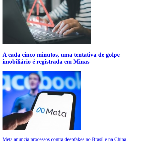
A cada cinco minutos, uma tentativa de golpe
imobiliário é registrada em Minas
Meta anuncia processos contra deepfakes no Brasil e na China