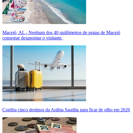
Maceió, AL - Nenhum dos 40 quilômetros de praias de Maceió
consegue desapontar o visitante.
Confira cinco destinos da Arábia Saudita para ficar de olho em 2026