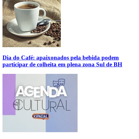
Dia do Café: apaixonados pela bebida podem
participar de colheita em plena zona Sul de BH