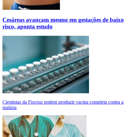
Cesáreas avançam mesmo em gestações de baixo
risco, aponta estudo
Cientistas da Fiocruz podem produzir vacina completa contra a
malária