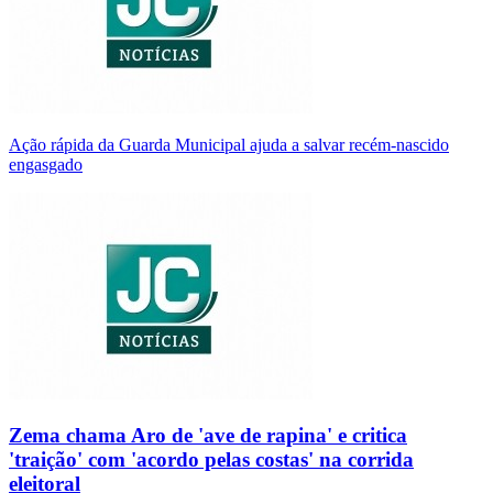
Ação rápida da Guarda Municipal ajuda a salvar recém-nascido
engasgado
Zema chama Aro de 'ave de rapina' e critica
'traição' com 'acordo pelas costas' na corrida
eleitoral