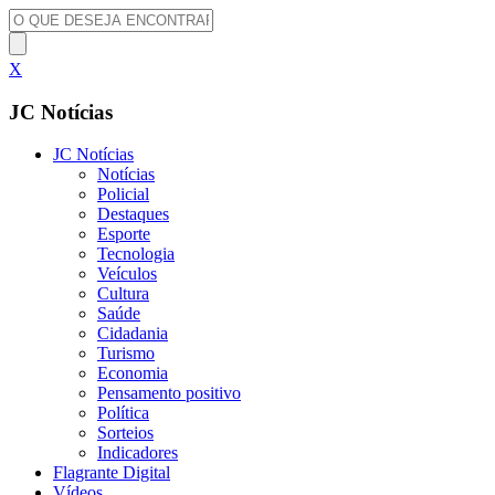
X
JC Notícias
JC Notícias
Notícias
Policial
Destaques
Esporte
Tecnologia
Veículos
Cultura
Saúde
Cidadania
Turismo
Economia
Pensamento positivo
Política
Sorteios
Indicadores
Flagrante Digital
Vídeos