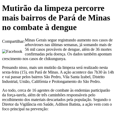
Mutirão da limpeza percorre
mais bairros de Pará de Minas
no combate à dengue
Minas Gerais segue registrando aumento nos casos de
Compartilhar:
arboviroses nas últimas semanas, já somando mais de
56 mil casos prováveis de dengue, além de 36 mortes
confirmadas pela doença. Os dados também apontam
crescimento nos casos de chikungunya.
Pensando nisso, mais um mutirão da limpeza será realizado nesta
sexta-feira (15), em Pará de Minas. A ação acontece das 7h30 às 14h
e vai passar pelos bairros São Pedro, Vila Santa Izabel, Distrito
Industrial, União, Califórnia e Prolongamento do São Pedro.
Ao todo, cerca de 16 agentes de combate às endemias participarão
da força-tarefa, além de três caminhões responsáveis pelo
recolhimento dos materiais descartados pela população. Segundo o
Diretor da Vigilância em Saúde, Adilson Batista, a ação vem com o
foco principal na prevenção: