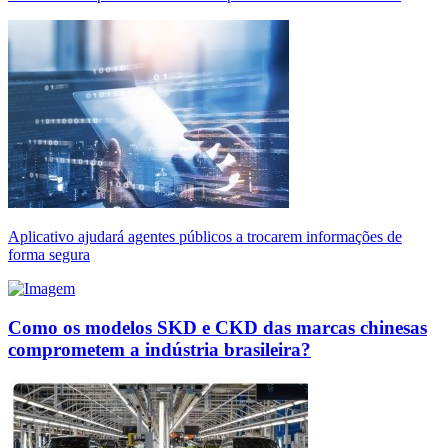
Aplicativo ajudará agentes públicos a trocarem informações de
forma segura
Como os modelos SKD e CKD das marcas chinesas
comprometem a indústria brasileira?