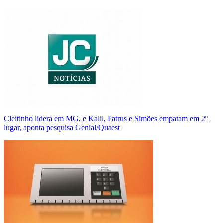
Cleitinho lidera em MG, e Kalil, Patrus e Simões empatam em 2º
lugar, aponta pesquisa Genial/Quaest