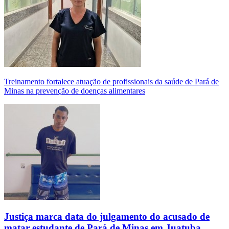
Treinamento fortalece atuação de profissionais da saúde de Pará de
Minas na prevenção de doenças alimentares
Justiça marca data do julgamento do acusado de
matar estudante de Pará de Minas em Juatuba