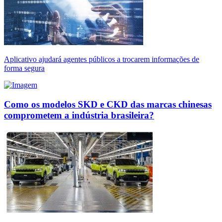
Aplicativo ajudará agentes públicos a trocarem informações de
forma segura
Como os modelos SKD e CKD das marcas chinesas
comprometem a indústria brasileira?