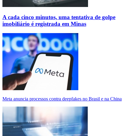
A cada cinco minutos, uma tentativa de golpe
imobiliário é registrada em Minas
Meta anuncia processos contra deepfakes no Brasil e na China