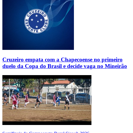
Cruzeiro empata com a Chapecoense no primeiro
duelo da Copa do Brasil e decide vaga no Mineirão