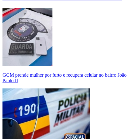
GCM prende mulher por furto e recupera celular no bairro João
Paulo II