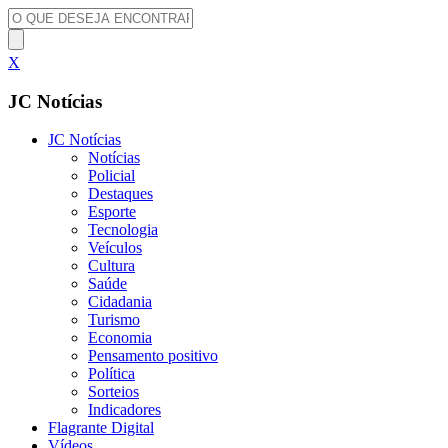
X
JC Notícias
JC Notícias
Notícias
Policial
Destaques
Esporte
Tecnologia
Veículos
Cultura
Saúde
Cidadania
Turismo
Economia
Pensamento positivo
Política
Sorteios
Indicadores
Flagrante Digital
Vídeos