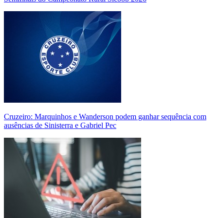
Cruzeiro: Marquinhos e Wanderson podem ganhar sequência com
ausências de Sinisterra e Gabriel Pec