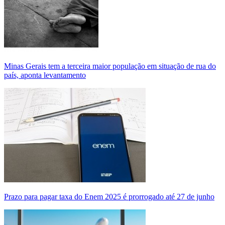
Minas Gerais tem a terceira maior população em situação de rua do
país, aponta levantamento
Prazo para pagar taxa do Enem 2025 é prorrogado até 27 de junho