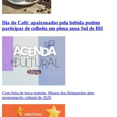
Dia do Café: apaixonados pela bebida podem
participar de colheita em plena zona Sul de BH
Com feira de troca gratuita, Museu dos Brinquedos abre
programação cultural de 2026