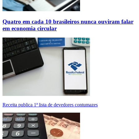
Quatro em cada 10 brasileiros nunca ouviram falar
em economia circular
Receita publica 1ª lista de devedores contumazes