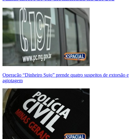
Operação “Dinheiro Sujo” prende quatro suspeitos de extorsão e
agiotagem