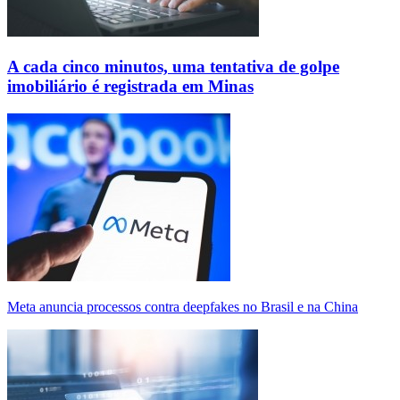
A cada cinco minutos, uma tentativa de golpe
imobiliário é registrada em Minas
Meta anuncia processos contra deepfakes no Brasil e na China