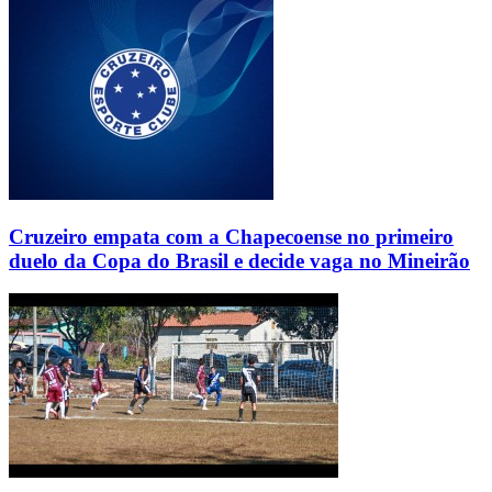
Cruzeiro empata com a Chapecoense no primeiro
duelo da Copa do Brasil e decide vaga no Mineirão