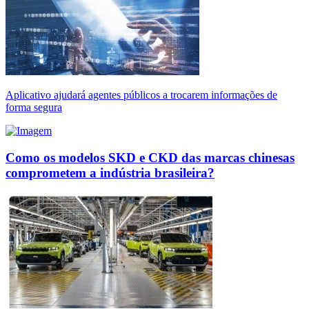
Aplicativo ajudará agentes públicos a trocarem informações de
forma segura
Como os modelos SKD e CKD das marcas chinesas
comprometem a indústria brasileira?