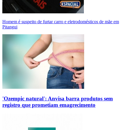
Homem é suspeito de furtar carro e eletrodomésticos de mãe em
Pitangui
'Ozempic natural': Anvisa barra produtos sem
registro que prometiam emagrecimento