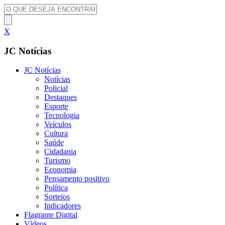
X
JC Notícias
JC Notícias
Notícias
Policial
Destaques
Esporte
Tecnologia
Veículos
Cultura
Saúde
Cidadania
Turismo
Economia
Pensamento positivo
Política
Sorteios
Indicadores
Flagrante Digital
Vídeos