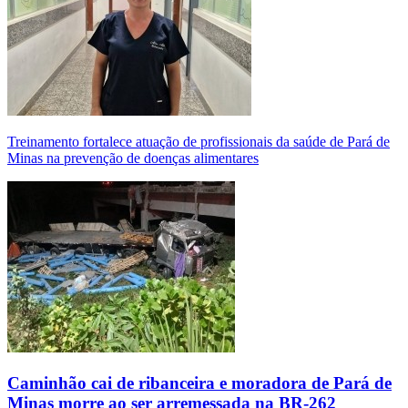
Treinamento fortalece atuação de profissionais da saúde de Pará de
Minas na prevenção de doenças alimentares
Caminhão cai de ribanceira e moradora de Pará de
Minas morre ao ser arremessada na BR-262