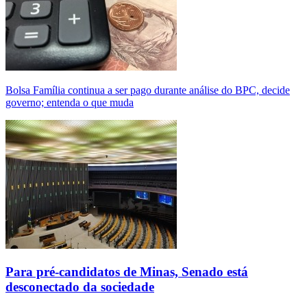
Bolsa Família continua a ser pago durante análise do BPC, decide
governo; entenda o que muda
Para pré-candidatos de Minas, Senado está
desconectado da sociedade