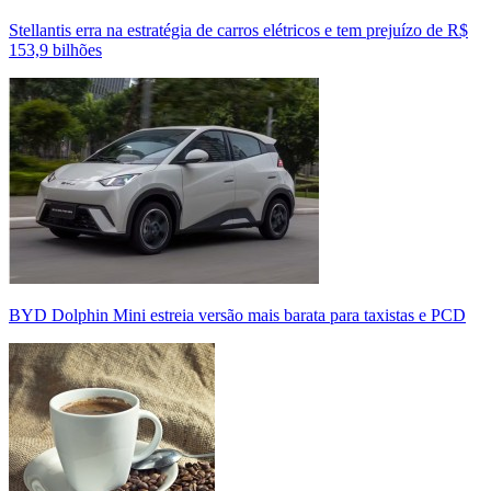
Stellantis erra na estratégia de carros elétricos e tem prejuízo de R$
153,9 bilhões
BYD Dolphin Mini estreia versão mais barata para taxistas e PCD