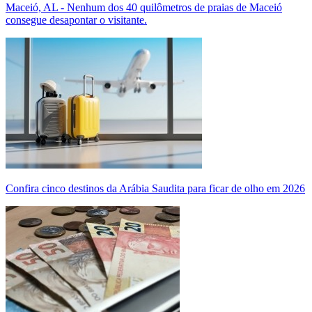
Maceió, AL - Nenhum dos 40 quilômetros de praias de Maceió
consegue desapontar o visitante.
Confira cinco destinos da Arábia Saudita para ficar de olho em 2026