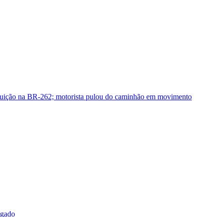
guição na BR-262; motorista pulou do caminhão em movimento
sgado