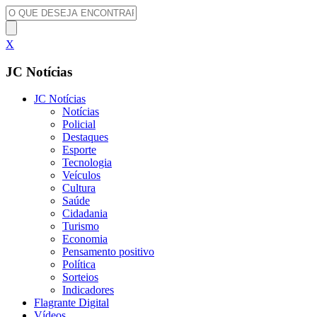
X
JC Notícias
JC Notícias
Notícias
Policial
Destaques
Esporte
Tecnologia
Veículos
Cultura
Saúde
Cidadania
Turismo
Economia
Pensamento positivo
Política
Sorteios
Indicadores
Flagrante Digital
Vídeos