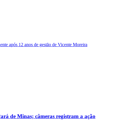
dente após 12 anos de gestão de Vicente Moreira
 Pará de Minas; câmeras registram a ação