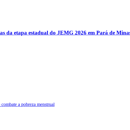
utas da etapa estadual do JEMG 2026 em Pará de Mina
e combate a pobreza menstrual