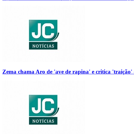
Zema chama Aro de 'ave de rapina' e critica 'traição' 