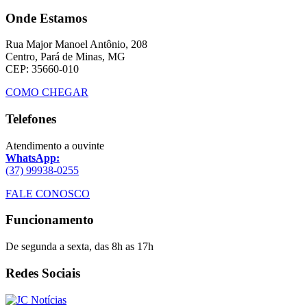
Onde Estamos
Rua Major Manoel Antônio, 208
Centro, Pará de Minas, MG
CEP: 35660-010
COMO CHEGAR
Telefones
Atendimento a ouvinte
WhatsApp:
(37) 99938-0255
FALE CONOSCO
Funcionamento
De segunda a sexta, das 8h as 17h
Redes Sociais