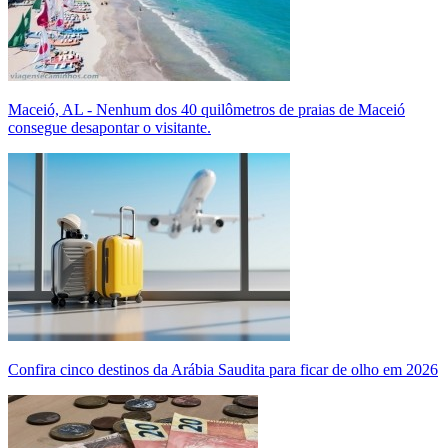
Maceió, AL - Nenhum dos 40 quilômetros de praias de Maceió
consegue desapontar o visitante.
Confira cinco destinos da Arábia Saudita para ficar de olho em 2026