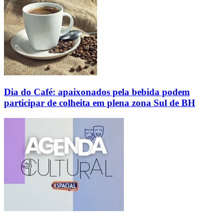
Dia do Café: apaixonados pela bebida podem
participar de colheita em plena zona Sul de BH