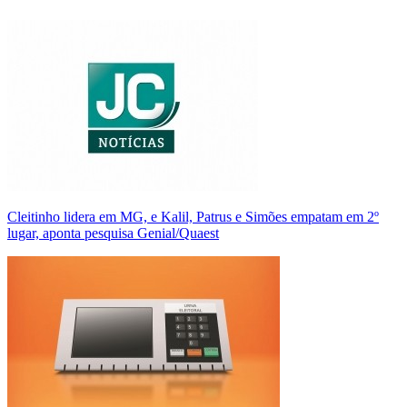
Cleitinho lidera em MG, e Kalil, Patrus e Simões empatam em 2º
lugar, aponta pesquisa Genial/Quaest