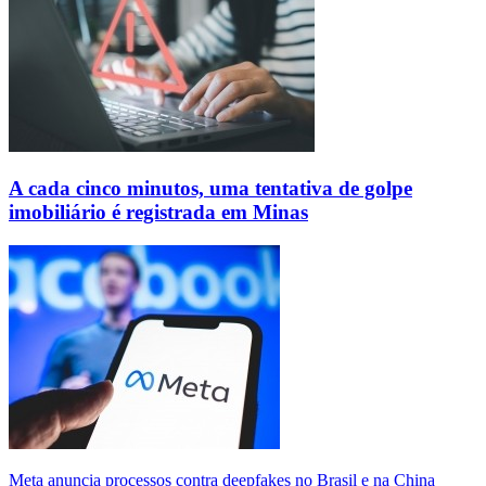
A cada cinco minutos, uma tentativa de golpe
imobiliário é registrada em Minas
Meta anuncia processos contra deepfakes no Brasil e na China