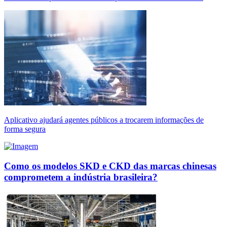
Aplicativo ajudará agentes públicos a trocarem informações de
forma segura
Como os modelos SKD e CKD das marcas chinesas
comprometem a indústria brasileira?