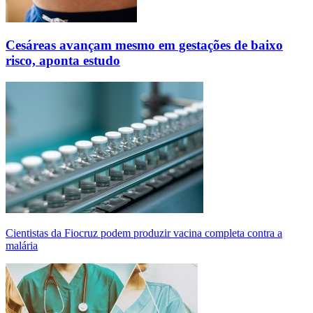
Cesáreas avançam mesmo em gestações de baixo
risco, aponta estudo
Cientistas da Fiocruz podem produzir vacina completa contra a
malária