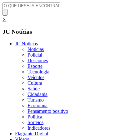
X
JC Notícias
JC Notícias
Notícias
Policial
Destaques
Esporte
Tecnologia
Veículos
Cultura
Saúde
Cidadania
Turismo
Economia
Pensamento positivo
Política
Sorteios
Indicadores
Flagrante Digital
Vídeos