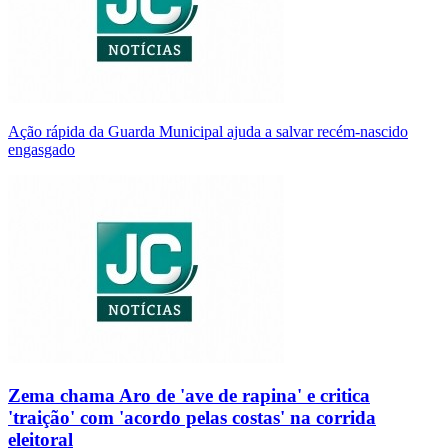
Ação rápida da Guarda Municipal ajuda a salvar recém-nascido
engasgado
Zema chama Aro de 'ave de rapina' e critica
'traição' com 'acordo pelas costas' na corrida
eleitoral