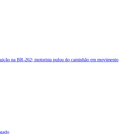
guição na BR-262; motorista pulou do caminhão em movimento
sgado