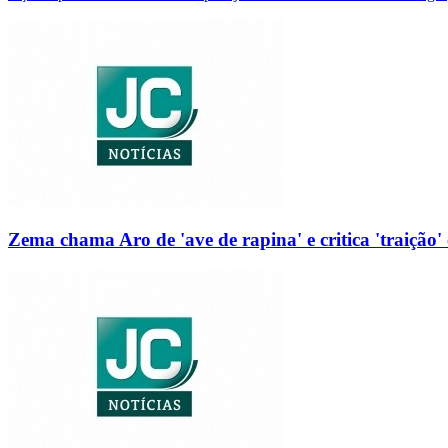
Zema chama Aro de 'ave de rapina' e critica 'traição' 