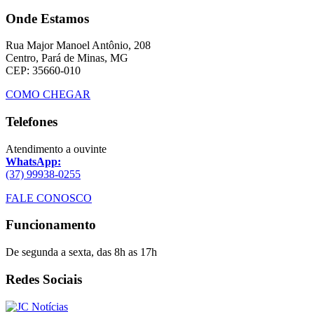
Onde Estamos
Rua Major Manoel Antônio, 208
Centro, Pará de Minas, MG
CEP: 35660-010
COMO CHEGAR
Telefones
Atendimento a ouvinte
WhatsApp:
(37) 99938-0255
FALE CONOSCO
Funcionamento
De segunda a sexta, das 8h as 17h
Redes Sociais