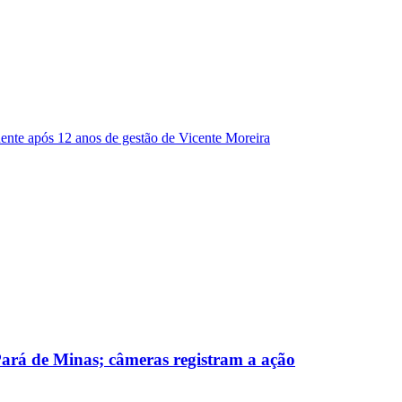
dente após 12 anos de gestão de Vicente Moreira
 Pará de Minas; câmeras registram a ação