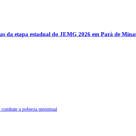
utas da etapa estadual do JEMG 2026 em Pará de Mina
e combate a pobreza menstrual