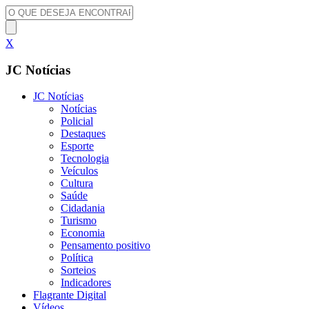
X
JC Notícias
JC Notícias
Notícias
Policial
Destaques
Esporte
Tecnologia
Veículos
Cultura
Saúde
Cidadania
Turismo
Economia
Pensamento positivo
Política
Sorteios
Indicadores
Flagrante Digital
Vídeos