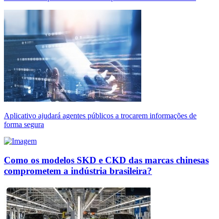
Aplicativo ajudará agentes públicos a trocarem informações de
forma segura
Como os modelos SKD e CKD das marcas chinesas
comprometem a indústria brasileira?