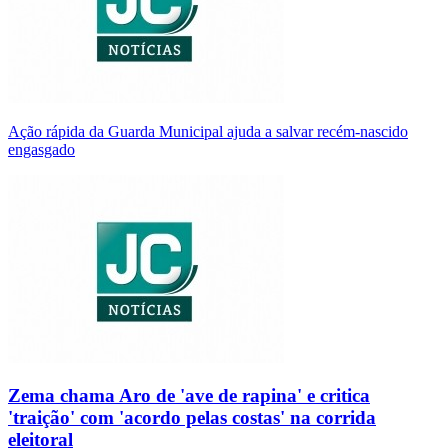
Ação rápida da Guarda Municipal ajuda a salvar recém-nascido
engasgado
Zema chama Aro de 'ave de rapina' e critica
'traição' com 'acordo pelas costas' na corrida
eleitoral