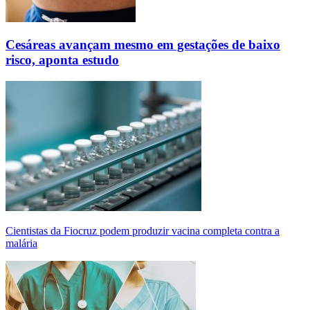
Cesáreas avançam mesmo em gestações de baixo
risco, aponta estudo
Cientistas da Fiocruz podem produzir vacina completa contra a
malária