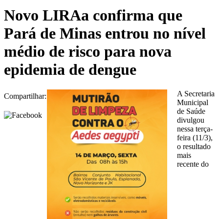
Novo LIRAa confirma que
Pará de Minas entrou no nível
médio de risco para nova
epidemia de dengue
A Secretaria
Compartilhar:
Municipal
de Saúde
divulgou
nessa terça-
feira (11/3),
o resultado
mais
recente do