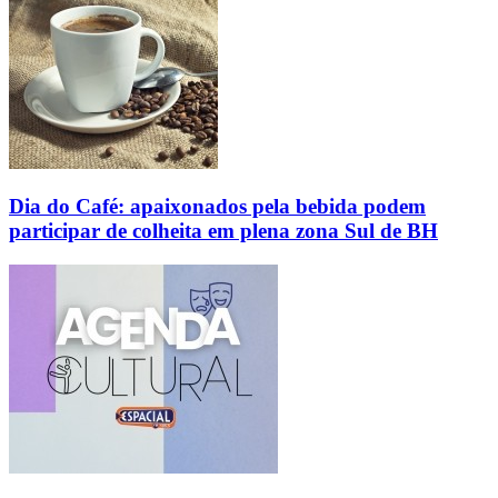
Dia do Café: apaixonados pela bebida podem
participar de colheita em plena zona Sul de BH