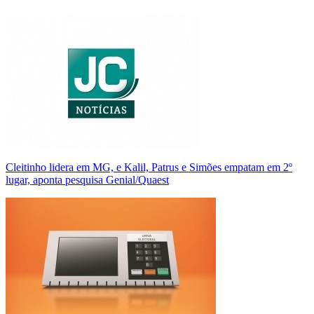
Cleitinho lidera em MG, e Kalil, Patrus e Simões empatam em 2º
lugar, aponta pesquisa Genial/Quaest