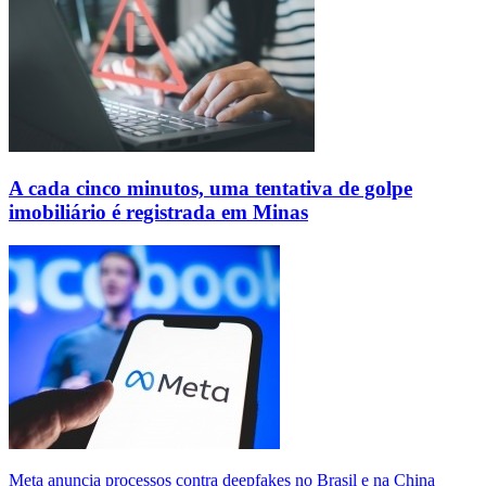
A cada cinco minutos, uma tentativa de golpe
imobiliário é registrada em Minas
Meta anuncia processos contra deepfakes no Brasil e na China