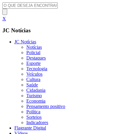
X
JC Notícias
JC Notícias
Notícias
Policial
Destaques
Esporte
Tecnologia
Veículos
Cultura
Saúde
Cidadania
Turismo
Economia
Pensamento positivo
Política
Sorteios
Indicadores
Flagrante Digital
Vídeos