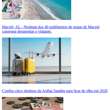
Maceió, AL - Nenhum dos 40 quilômetros de praias de Maceió
consegue desapontar o visitante.
Confira cinco destinos da Arábia Saudita para ficar de olho em 2026