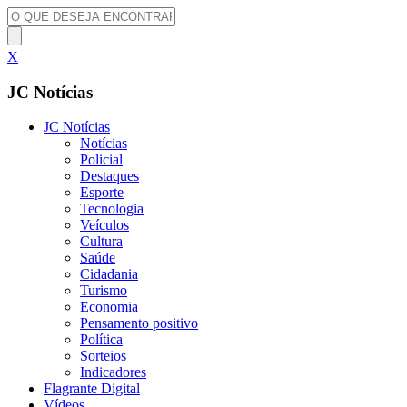
X
JC Notícias
JC Notícias
Notícias
Policial
Destaques
Esporte
Tecnologia
Veículos
Cultura
Saúde
Cidadania
Turismo
Economia
Pensamento positivo
Política
Sorteios
Indicadores
Flagrante Digital
Vídeos