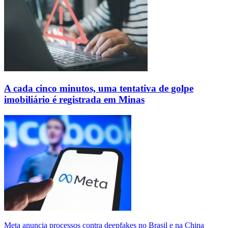
A cada cinco minutos, uma tentativa de golpe
imobiliário é registrada em Minas
Meta anuncia processos contra deepfakes no Brasil e na China