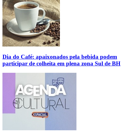
Dia do Café: apaixonados pela bebida podem
participar de colheita em plena zona Sul de BH