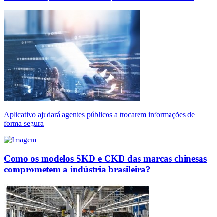
Aplicativo ajudará agentes públicos a trocarem informações de
forma segura
Como os modelos SKD e CKD das marcas chinesas
comprometem a indústria brasileira?