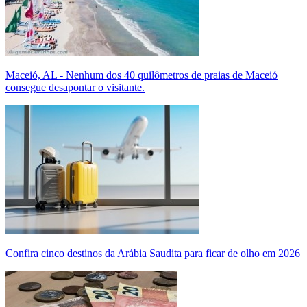
Maceió, AL - Nenhum dos 40 quilômetros de praias de Maceió
consegue desapontar o visitante.
Confira cinco destinos da Arábia Saudita para ficar de olho em 2026