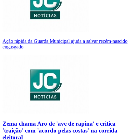
Ação rápida da Guarda Municipal ajuda a salvar recém-nascido
engasgado
Zema chama Aro de 'ave de rapina' e critica
'traição' com 'acordo pelas costas' na corrida
eleitoral