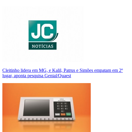
Cleitinho lidera em MG, e Kalil, Patrus e Simões empatam em 2º
lugar, aponta pesquisa Genial/Quaest