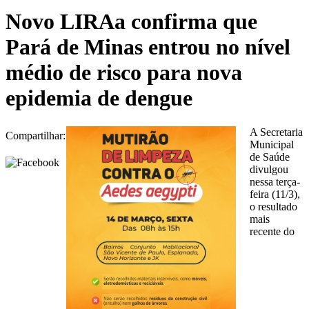
Novo LIRAa confirma que
Pará de Minas entrou no nível
médio de risco para nova
epidemia de dengue
A Secretaria
Compartilhar:
Municipal
de Saúde
divulgou
nessa terça-
feira (11/3),
o resultado
mais
recente do