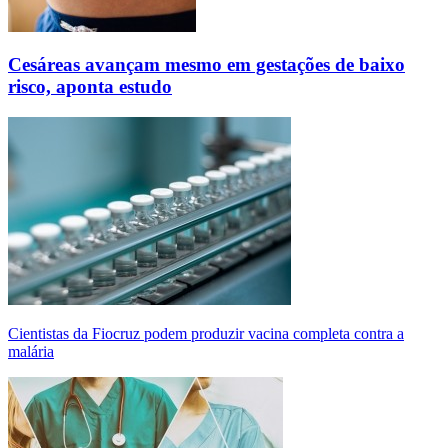
Cesáreas avançam mesmo em gestações de baixo
risco, aponta estudo
Cientistas da Fiocruz podem produzir vacina completa contra a
malária