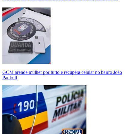
GCM prende mulher por furto e recupera celular no bairro João
Paulo II