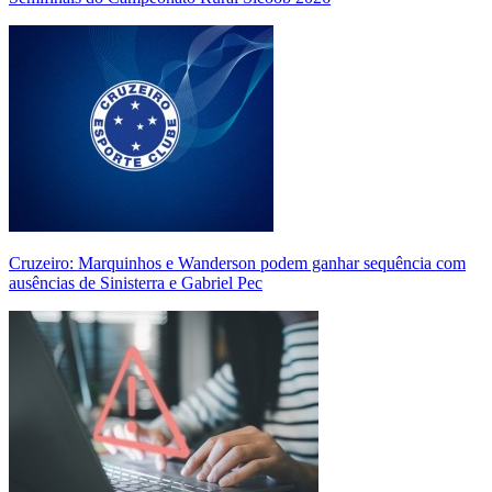
Cruzeiro: Marquinhos e Wanderson podem ganhar sequência com
ausências de Sinisterra e Gabriel Pec