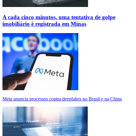
A cada cinco minutos, uma tentativa de golpe
imobiliário é registrada em Minas
Meta anuncia processos contra deepfakes no Brasil e na China