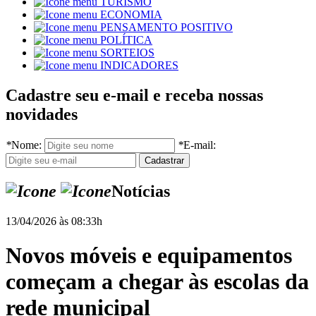
TURISMO
ECONOMIA
PENSAMENTO POSITIVO
POLÍTICA
SORTEIOS
INDICADORES
Cadastre seu e-mail e receba nossas
novidades
*
Nome:
*
E-mail:
Notícias
13/04/2026 às 08:33h
Novos móveis e equipamentos
começam a chegar às escolas da
rede municipal