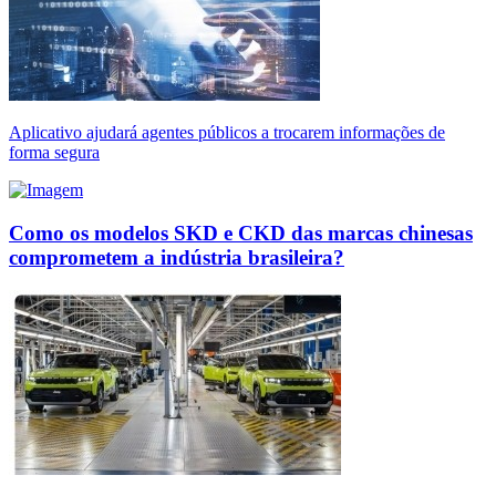
Aplicativo ajudará agentes públicos a trocarem informações de
forma segura
Como os modelos SKD e CKD das marcas chinesas
comprometem a indústria brasileira?