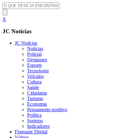
X
JC Notícias
JC Notícias
Notícias
Policial
Destaques
Esporte
Tecnologia
Veículos
Cultura
Saúde
Cidadania
Turismo
Economia
Pensamento positivo
Política
Sorteios
Indicadores
Flagrante Digital
Vídeos