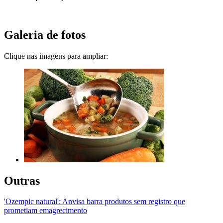
Galeria de fotos
Clique nas imagens para ampliar:
Outras
'Ozempic natural': Anvisa barra produtos sem registro que
prometiam emagrecimento