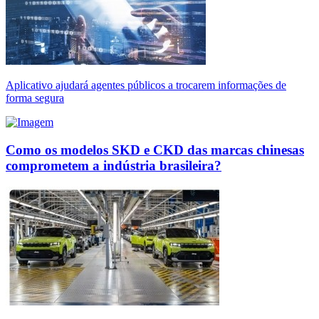
Aplicativo ajudará agentes públicos a trocarem informações de
forma segura
Como os modelos SKD e CKD das marcas chinesas
comprometem a indústria brasileira?