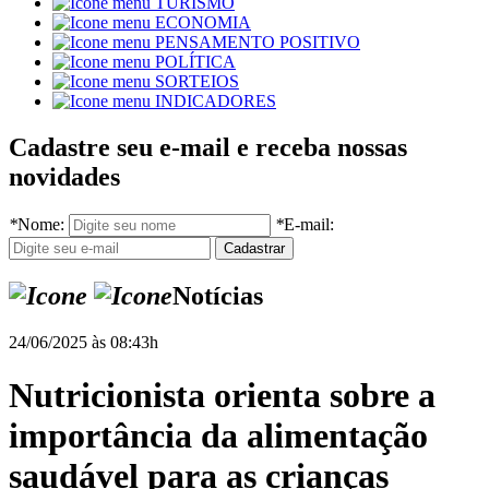
TURISMO
ECONOMIA
PENSAMENTO POSITIVO
POLÍTICA
SORTEIOS
INDICADORES
Cadastre seu e-mail e receba nossas
novidades
*
Nome:
*
E-mail:
Notícias
24/06/2025 às 08:43h
Nutricionista orienta sobre a
importância da alimentação
saudável para as crianças