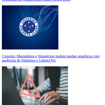
Cruzeiro: Marquinhos e Wanderson podem ganhar sequência com
ausências de Sinisterra e Gabriel Pec