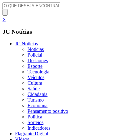
X
JC Notícias
JC Notícias
Notícias
Policial
Destaques
Esporte
Tecnologia
Veículos
Cultura
Saúde
Cidadania
Turismo
Economia
Pensamento positivo
Política
Sorteios
Indicadores
Flagrante Digital
Vídeos