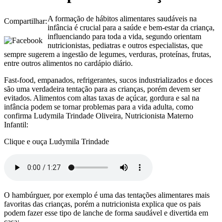
A formação de hábitos alimentares saudáveis na
Compartilhar:
infância é crucial para a saúde e bem-estar da criança,
influenciando para toda a vida, segundo orientam
nutricionistas, pediatras e outros especialistas, que
sempre sugerem a ingestão de legumes, verduras, proteínas, frutas,
entre outros alimentos no cardápio diário.
Fast-food, empanados, refrigerantes, sucos industrializados e doces
são uma verdadeira tentação para as crianças, porém devem ser
evitados. Alimentos com altas taxas de açúcar, gordura e sal na
infância podem se tornar problemas para a vida adulta, como
confirma Ludymila Trindade Oliveira, Nutricionista Materno
Infantil:
Clique e ouça Ludymila Trindade
O hambúrguer, por exemplo é uma das tentações alimentares mais
favoritas das crianças, porém a nutricionista explica que os pais
podem fazer esse tipo de lanche de forma saudável e divertida em
casa: