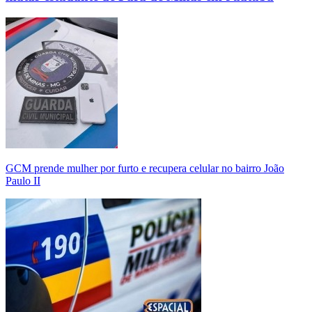
GCM prende mulher por furto e recupera celular no bairro João
Paulo II