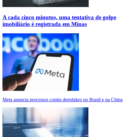
A cada cinco minutos, uma tentativa de golpe
imobiliário é registrada em Minas
Meta anuncia processos contra deepfakes no Brasil e na China