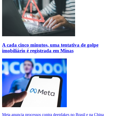
A cada cinco minutos, uma tentativa de golpe
imobiliário é registrada em Minas
Meta anuncia processos contra deepfakes no Brasil e na China