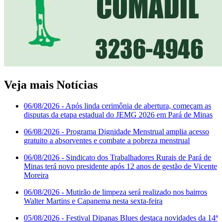
Veja mais Notícias
06/08/2026
- Após linda cerimônia de abertura, começam as
disputas da etapa estadual do JEMG 2026 em Pará de Minas
06/08/2026
- Programa Dignidade Menstrual amplia acesso
gratuito a absorventes e combate a pobreza menstrual
06/08/2026
- Sindicato dos Trabalhadores Rurais de Pará de
Minas terá novo presidente após 12 anos de gestão de Vicente
Moreira
06/08/2026
- Mutirão de limpeza será realizado nos bairros
Walter Martins e Capanema nesta sexta-feira
05/08/2026
- Festival Dipanas Blues destaca novidades da 14ª