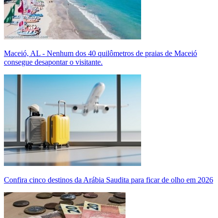
Maceió, AL - Nenhum dos 40 quilômetros de praias de Maceió
consegue desapontar o visitante.
Confira cinco destinos da Arábia Saudita para ficar de olho em 2026