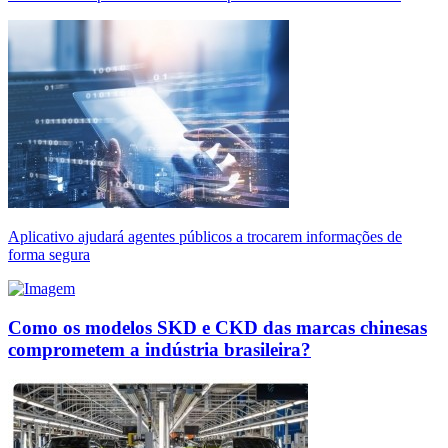
Aplicativo ajudará agentes públicos a trocarem informações de
forma segura
Como os modelos SKD e CKD das marcas chinesas
comprometem a indústria brasileira?