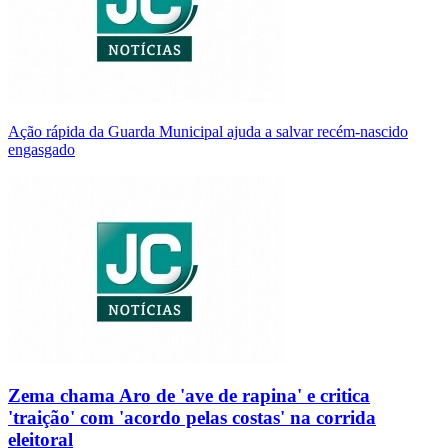
Ação rápida da Guarda Municipal ajuda a salvar recém-nascido
engasgado
Zema chama Aro de 'ave de rapina' e critica
'traição' com 'acordo pelas costas' na corrida
eleitoral