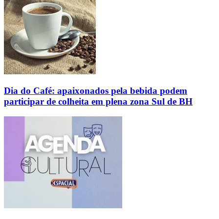
Dia do Café: apaixonados pela bebida podem
participar de colheita em plena zona Sul de BH