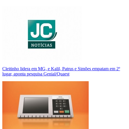
Cleitinho lidera em MG, e Kalil, Patrus e Simões empatam em 2º
lugar, aponta pesquisa Genial/Quaest