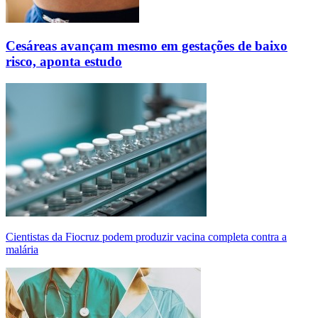
Cesáreas avançam mesmo em gestações de baixo
risco, aponta estudo
Cientistas da Fiocruz podem produzir vacina completa contra a
malária