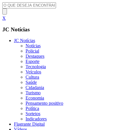
X
JC Notícias
JC Notícias
Notícias
Policial
Destaques
Esporte
Tecnologia
Veículos
Cultura
Saúde
Cidadania
Turismo
Economia
Pensamento positivo
Política
Sorteios
Indicadores
Flagrante Digital
Vídeos