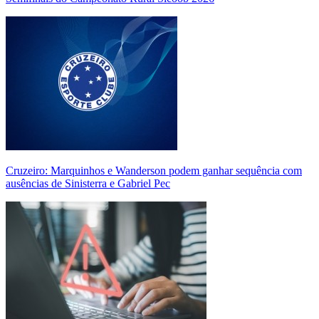
Cruzeiro: Marquinhos e Wanderson podem ganhar sequência com
ausências de Sinisterra e Gabriel Pec