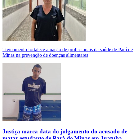
Treinamento fortalece atuação de profissionais da saúde de Pará de
Minas na prevenção de doenças alimentares
Justiça marca data do julgamento do acusado de
matar estudante de Pará de Minas em Juatuba