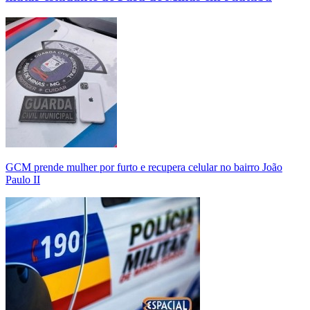
GCM prende mulher por furto e recupera celular no bairro João
Paulo II