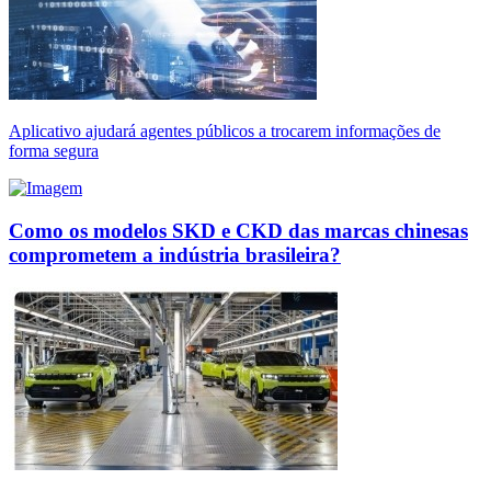
Aplicativo ajudará agentes públicos a trocarem informações de
forma segura
Como os modelos SKD e CKD das marcas chinesas
comprometem a indústria brasileira?