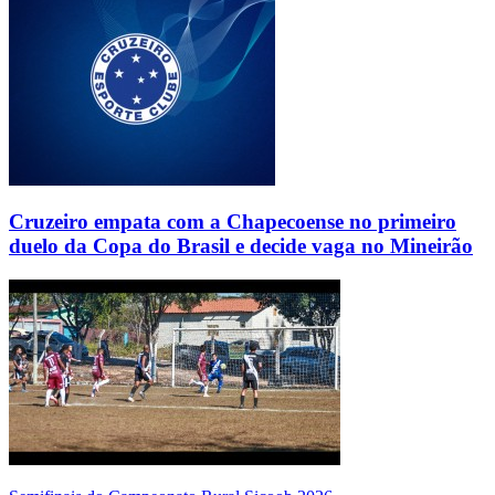
Cruzeiro empata com a Chapecoense no primeiro
duelo da Copa do Brasil e decide vaga no Mineirão