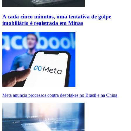
A cada cinco minutos, uma tentativa de golpe
imobiliário é registrada em Minas
Meta anuncia processos contra deepfakes no Brasil e na China