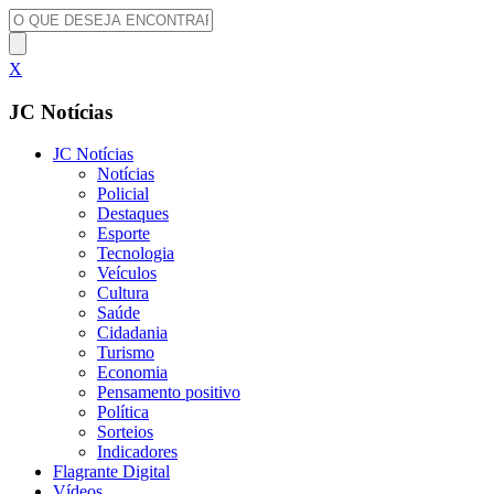
X
JC Notícias
JC Notícias
Notícias
Policial
Destaques
Esporte
Tecnologia
Veículos
Cultura
Saúde
Cidadania
Turismo
Economia
Pensamento positivo
Política
Sorteios
Indicadores
Flagrante Digital
Vídeos