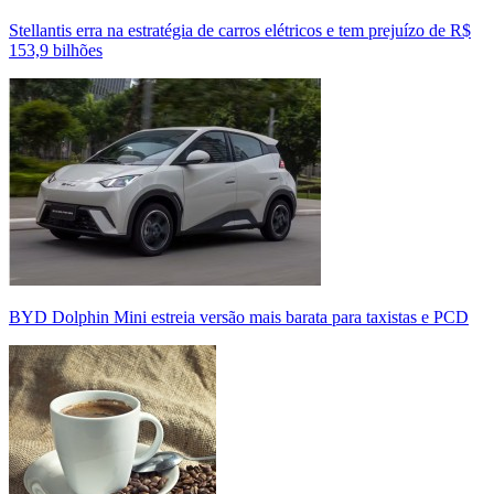
Stellantis erra na estratégia de carros elétricos e tem prejuízo de R$
153,9 bilhões
BYD Dolphin Mini estreia versão mais barata para taxistas e PCD