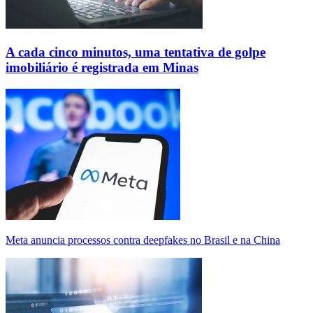
A cada cinco minutos, uma tentativa de golpe
imobiliário é registrada em Minas
Meta anuncia processos contra deepfakes no Brasil e na China