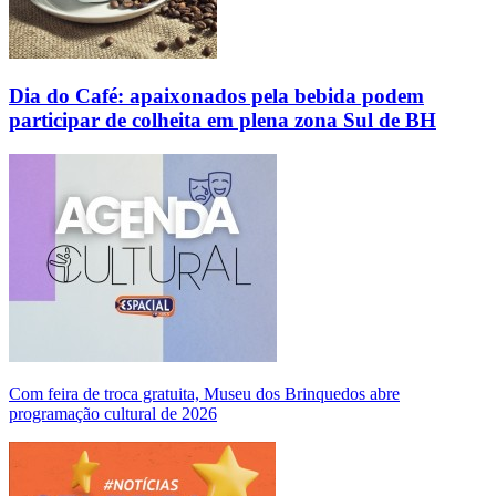
Dia do Café: apaixonados pela bebida podem
participar de colheita em plena zona Sul de BH
Com feira de troca gratuita, Museu dos Brinquedos abre
programação cultural de 2026