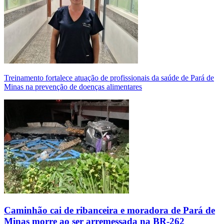
Treinamento fortalece atuação de profissionais da saúde de Pará de
Minas na prevenção de doenças alimentares
Caminhão cai de ribanceira e moradora de Pará de
Minas morre ao ser arremessada na BR-262