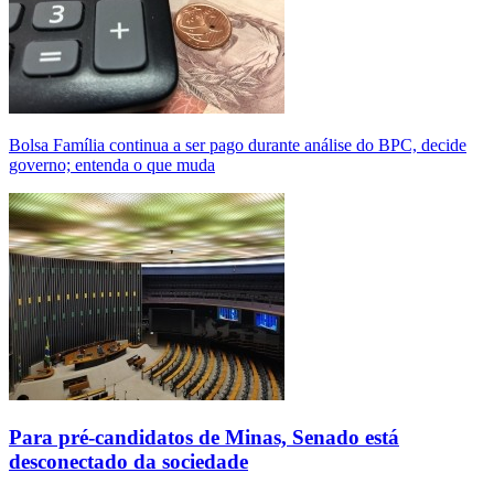
Bolsa Família continua a ser pago durante análise do BPC, decide
governo; entenda o que muda
Para pré-candidatos de Minas, Senado está
desconectado da sociedade