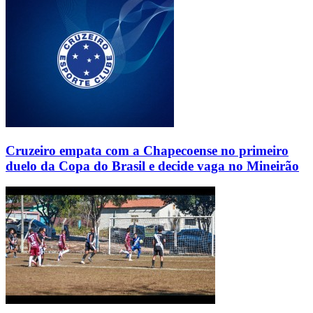
Cruzeiro empata com a Chapecoense no primeiro
duelo da Copa do Brasil e decide vaga no Mineirão