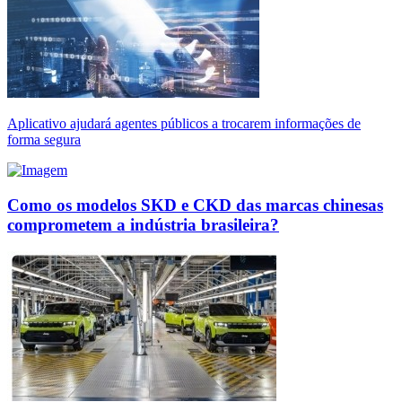
Aplicativo ajudará agentes públicos a trocarem informações de
forma segura
Como os modelos SKD e CKD das marcas chinesas
comprometem a indústria brasileira?