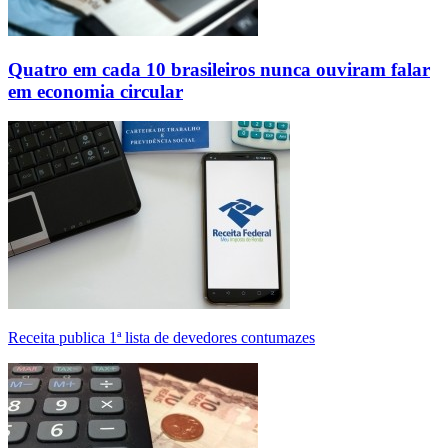
Quatro em cada 10 brasileiros nunca ouviram falar
em economia circular
Receita publica 1ª lista de devedores contumazes