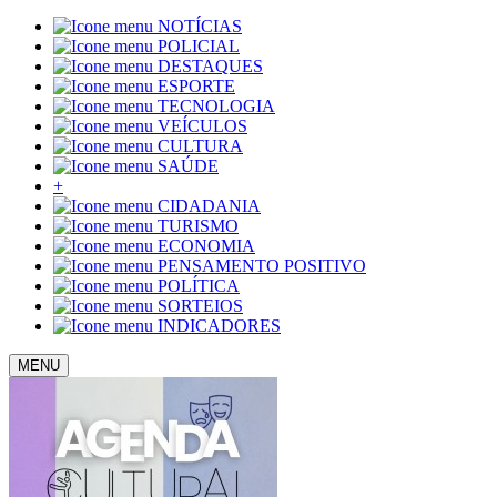
NOTÍCIAS
POLICIAL
DESTAQUES
ESPORTE
TECNOLOGIA
VEÍCULOS
CULTURA
SAÚDE
+
CIDADANIA
TURISMO
ECONOMIA
PENSAMENTO POSITIVO
POLÍTICA
SORTEIOS
INDICADORES
MENU