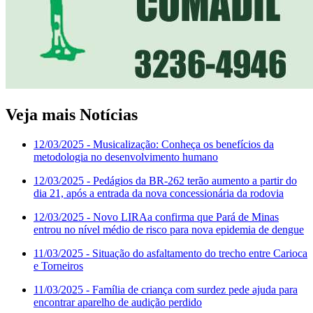
Veja mais Notícias
12/03/2025
- Musicalização: Conheça os benefícios da
metodologia no desenvolvimento humano
12/03/2025
- Pedágios da BR-262 terão aumento a partir do
dia 21, após a entrada da nova concessionária da rodovia
12/03/2025
- Novo LIRAa confirma que Pará de Minas
entrou no nível médio de risco para nova epidemia de dengue
11/03/2025
- Situação do asfaltamento do trecho entre Carioca
e Torneiros
11/03/2025
- Família de criança com surdez pede ajuda para
encontrar aparelho de audição perdido