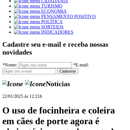
CIDADANIA
TURISMO
ECONOMIA
PENSAMENTO POSITIVO
POLÍTICA
SORTEIOS
INDICADORES
Cadastre seu e-mail e receba nossas
novidades
*
Nome:
*
E-mail:
Notícias
22/01/2025 às 12:21h
O uso de focinheira e coleira
em cães de porte agora é