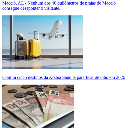
Maceió, AL - Nenhum dos 40 quilômetros de praias de Maceió
consegue desapontar o visitante.
Confira cinco destinos da Arábia Saudita para ficar de olho em 2026