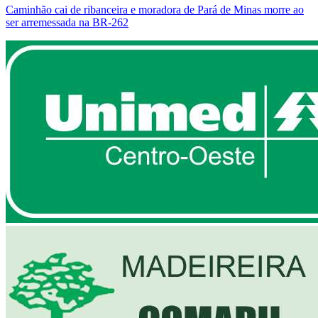
Caminhão cai de ribanceira e moradora de Pará de Minas morre ao
ser arremessada na BR-262