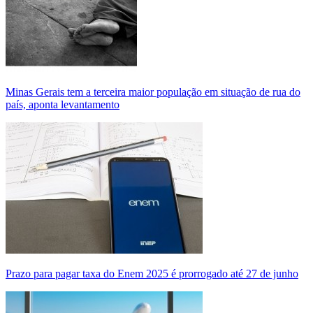
Minas Gerais tem a terceira maior população em situação de rua do
país, aponta levantamento
Prazo para pagar taxa do Enem 2025 é prorrogado até 27 de junho