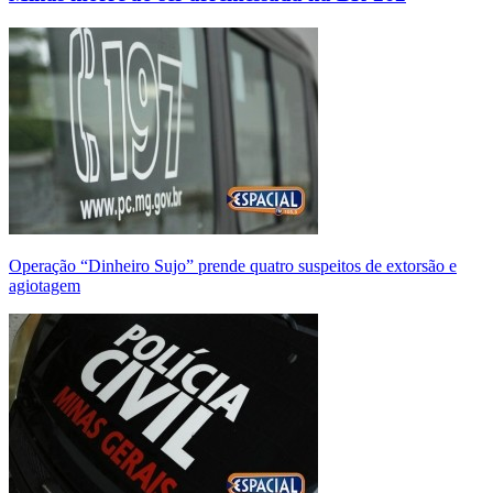
Operação “Dinheiro Sujo” prende quatro suspeitos de extorsão e
agiotagem