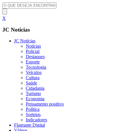
X
JC Notícias
JC Notícias
Notícias
Policial
Destaques
Esporte
Tecnologia
Veículos
Cultura
Saúde
Cidadania
Turismo
Economia
Pensamento positivo
Política
Sorteios
Indicadores
Flagrante Digital
Vídeos