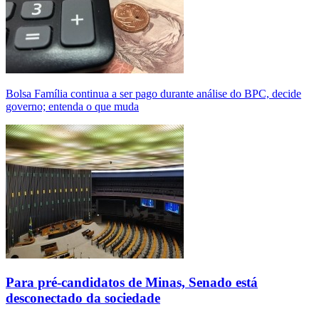
Bolsa Família continua a ser pago durante análise do BPC, decide
governo; entenda o que muda
Para pré-candidatos de Minas, Senado está
desconectado da sociedade