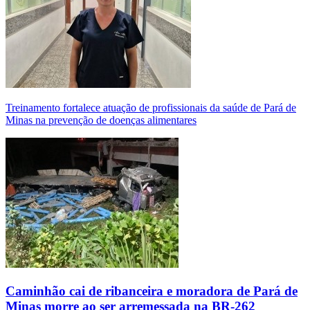
Treinamento fortalece atuação de profissionais da saúde de Pará de
Minas na prevenção de doenças alimentares
Caminhão cai de ribanceira e moradora de Pará de
Minas morre ao ser arremessada na BR-262