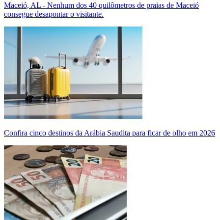
Maceió, AL - Nenhum dos 40 quilômetros de praias de Maceió
consegue desapontar o visitante.
Confira cinco destinos da Arábia Saudita para ficar de olho em 2026