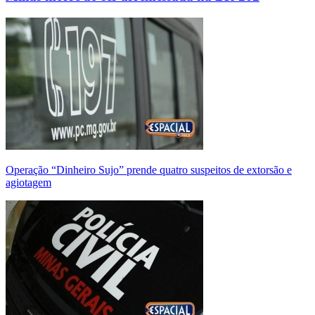
Operação “Dinheiro Sujo” prende quatro suspeitos de extorsão e
agiotagem