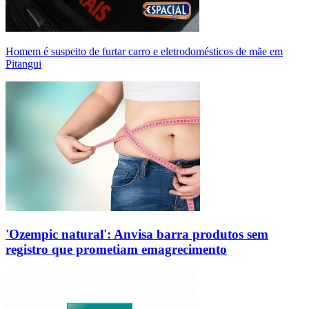
Homem é suspeito de furtar carro e eletrodomésticos de mãe em
Pitangui
'Ozempic natural': Anvisa barra produtos sem
registro que prometiam emagrecimento