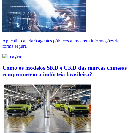
Aplicativo ajudará agentes públicos a trocarem informações de
forma segura
Como os modelos SKD e CKD das marcas chinesas
comprometem a indústria brasileira?