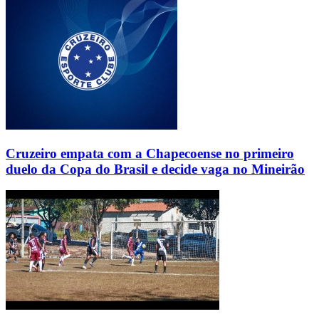
Cruzeiro empata com a Chapecoense no primeiro
duelo da Copa do Brasil e decide vaga no Mineirão