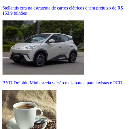
Stellantis erra na estratégia de carros elétricos e tem prejuízo de R$
153,9 bilhões
BYD Dolphin Mini estreia versão mais barata para taxistas e PCD