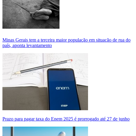
Minas Gerais tem a terceira maior população em situação de rua do
país, aponta levantamento
Prazo para pagar taxa do Enem 2025 é prorrogado até 27 de junho