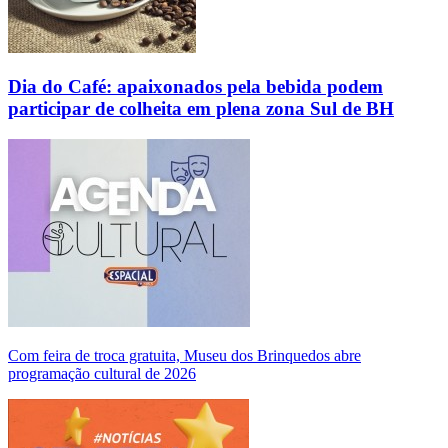
Dia do Café: apaixonados pela bebida podem
participar de colheita em plena zona Sul de BH
Com feira de troca gratuita, Museu dos Brinquedos abre
programação cultural de 2026