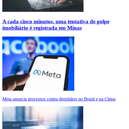
A cada cinco minutos, uma tentativa de golpe
imobiliário é registrada em Minas
Meta anuncia processos contra deepfakes no Brasil e na China