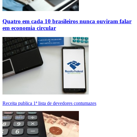
Quatro em cada 10 brasileiros nunca ouviram falar
em economia circular
Receita publica 1ª lista de devedores contumazes