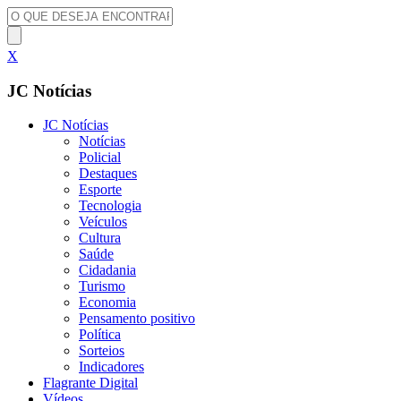
X
JC Notícias
JC Notícias
Notícias
Policial
Destaques
Esporte
Tecnologia
Veículos
Cultura
Saúde
Cidadania
Turismo
Economia
Pensamento positivo
Política
Sorteios
Indicadores
Flagrante Digital
Vídeos