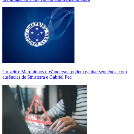
Cruzeiro: Marquinhos e Wanderson podem ganhar sequência com
ausências de Sinisterra e Gabriel Pec