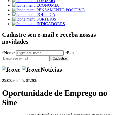
TURISMO
ECONOMIA
PENSAMENTO POSITIVO
POLÍTICA
SORTEIOS
INDICADORES
Cadastre seu e-mail e receba nossas
novidades
*
Nome:
*
E-mail:
Notícias
25/03/2025 às 07:30h
Oportunidade de Emprego no
Sine