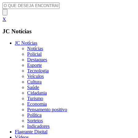
X
JC Notícias
JC Notícias
Notícias
Policial
Destaques
Esporte
Tecnologia
Veículos
Cultura
Saúde
Cidadania
Turismo
Economia
Pensamento positivo
Política
Sorteios
Indicadores
Flagrante Digital
Vídeos