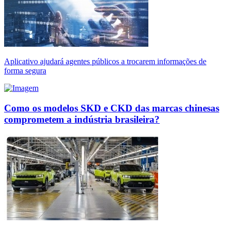
Aplicativo ajudará agentes públicos a trocarem informações de
forma segura
Como os modelos SKD e CKD das marcas chinesas
comprometem a indústria brasileira?