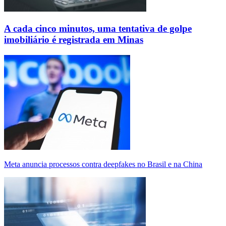
A cada cinco minutos, uma tentativa de golpe
imobiliário é registrada em Minas
Meta anuncia processos contra deepfakes no Brasil e na China