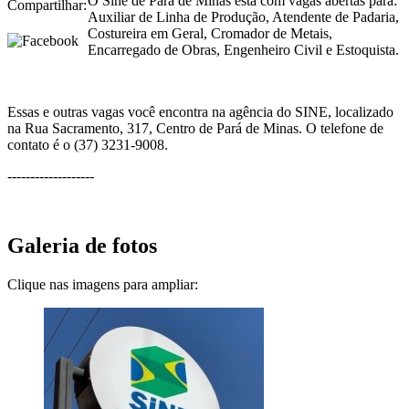
O Sine de Pará de Minas está com vagas abertas para:
Compartilhar:
Auxiliar de Linha de Produção, Atendente de Padaria,
Costureira em Geral, Cromador de Metais,
Encarregado de Obras, Engenheiro Civil e Estoquista.
Essas e outras vagas você encontra na agência do
SINE, localizado
na Rua Sacramento, 317, Centro de Pará de Minas.
O telefone de
contato é o (37) 3231-9008.
-------------------
Galeria de fotos
Clique nas imagens para ampliar: