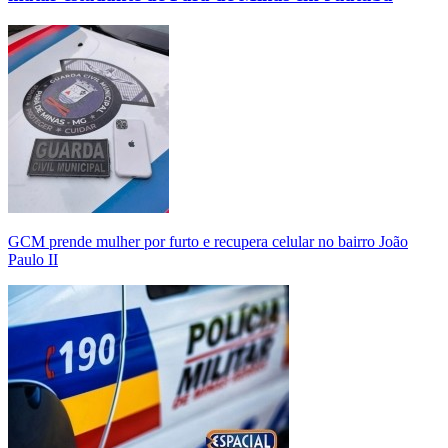
GCM prende mulher por furto e recupera celular no bairro João
Paulo II