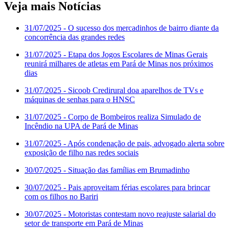
Veja mais Notícias
31/07/2025
- O sucesso dos mercadinhos de bairro diante da
concorrência das grandes redes
31/07/2025
- Etapa dos Jogos Escolares de Minas Gerais
reunirá milhares de atletas em Pará de Minas nos próximos
dias
31/07/2025
- Sicoob Credirural doa aparelhos de TVs e
máquinas de senhas para o HNSC
31/07/2025
- Corpo de Bombeiros realiza Simulado de
Incêndio na UPA de Pará de Minas
31/07/2025
- Após condenação de pais, advogado alerta sobre
exposição de filho nas redes sociais
30/07/2025
- Situação das famílias em Brumadinho
30/07/2025
- Pais aproveitam férias escolares para brincar
com os filhos no Bariri
30/07/2025
- Motoristas contestam novo reajuste salarial do
setor de transporte em Pará de Minas