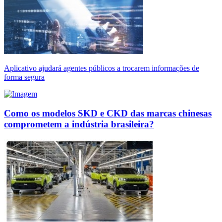
Aplicativo ajudará agentes públicos a trocarem informações de
forma segura
Como os modelos SKD e CKD das marcas chinesas
comprometem a indústria brasileira?