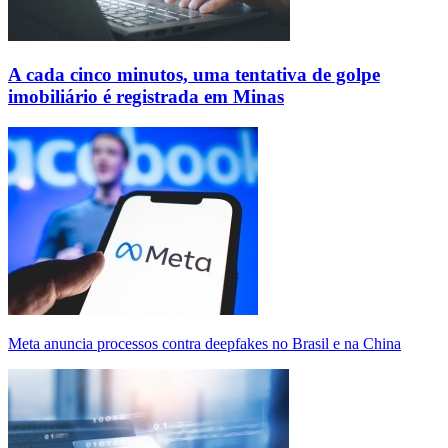
A cada cinco minutos, uma tentativa de golpe
imobiliário é registrada em Minas
Meta anuncia processos contra deepfakes no Brasil e na China