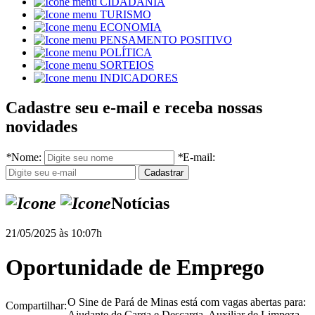
CIDADANIA
TURISMO
ECONOMIA
PENSAMENTO POSITIVO
POLÍTICA
SORTEIOS
INDICADORES
Cadastre seu e-mail e receba nossas
novidades
*
Nome:
*
E-mail:
Notícias
21/05/2025 às 10:07h
Oportunidade de Emprego
O Sine de Pará de Minas está com vagas abertas para:
Compartilhar:
Ajudante de Carga e Descarga, Auxiliar de Limpeza,