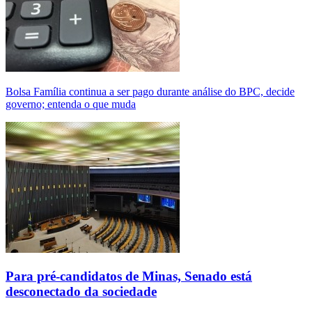
Bolsa Família continua a ser pago durante análise do BPC, decide
governo; entenda o que muda
Para pré-candidatos de Minas, Senado está
desconectado da sociedade