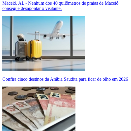
Maceió, AL - Nenhum dos 40 quilômetros de praias de Maceió
consegue desapontar o visitante.
Confira cinco destinos da Arábia Saudita para ficar de olho em 2026