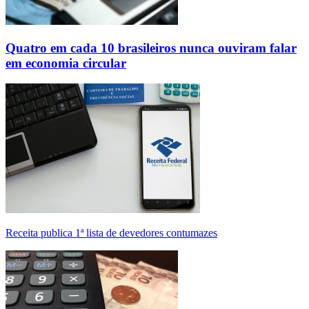
Quatro em cada 10 brasileiros nunca ouviram falar
em economia circular
Receita publica 1ª lista de devedores contumazes