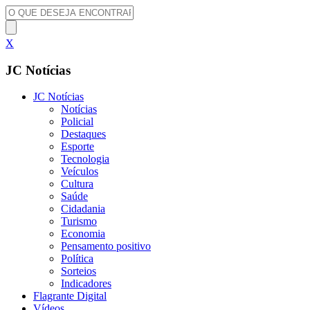
X
JC Notícias
JC Notícias
Notícias
Policial
Destaques
Esporte
Tecnologia
Veículos
Cultura
Saúde
Cidadania
Turismo
Economia
Pensamento positivo
Política
Sorteios
Indicadores
Flagrante Digital
Vídeos