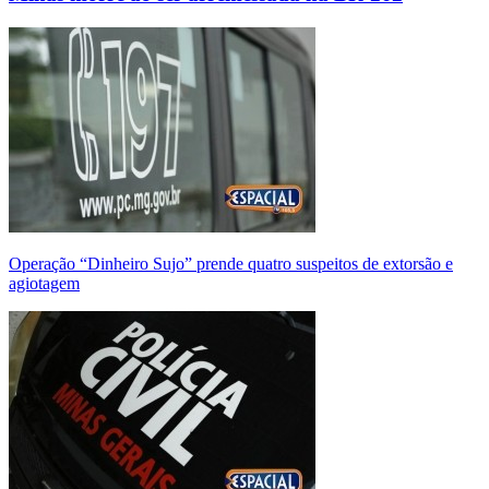
Operação “Dinheiro Sujo” prende quatro suspeitos de extorsão e
agiotagem