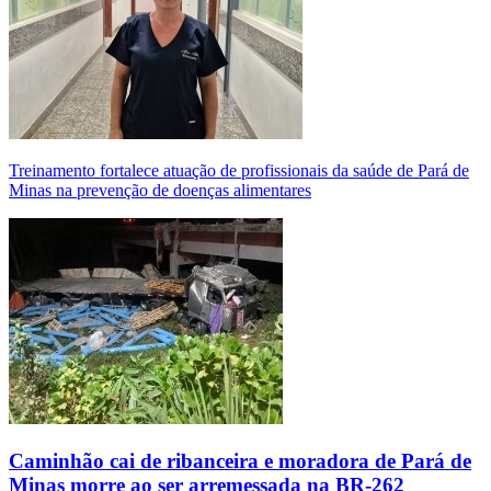
Treinamento fortalece atuação de profissionais da saúde de Pará de
Minas na prevenção de doenças alimentares
Caminhão cai de ribanceira e moradora de Pará de
Minas morre ao ser arremessada na BR-262