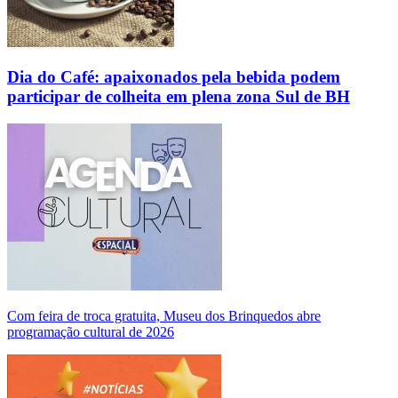
Dia do Café: apaixonados pela bebida podem
participar de colheita em plena zona Sul de BH
Com feira de troca gratuita, Museu dos Brinquedos abre
programação cultural de 2026