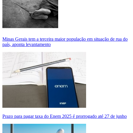
Minas Gerais tem a terceira maior população em situação de rua do
país, aponta levantamento
Prazo para pagar taxa do Enem 2025 é prorrogado até 27 de junho