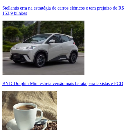
Stellantis erra na estratégia de carros elétricos e tem prejuízo de R$
153,9 bilhões
BYD Dolphin Mini estreia versão mais barata para taxistas e PCD