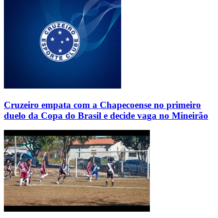
Cruzeiro empata com a Chapecoense no primeiro
duelo da Copa do Brasil e decide vaga no Mineirão