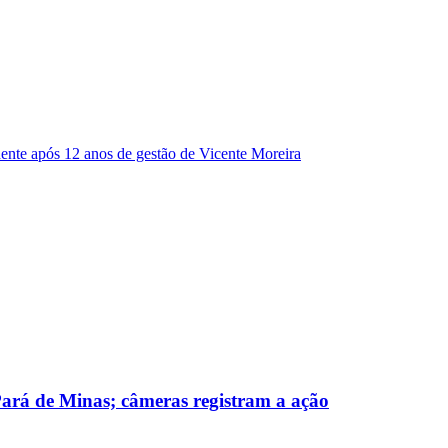
dente após 12 anos de gestão de Vicente Moreira
 Pará de Minas; câmeras registram a ação