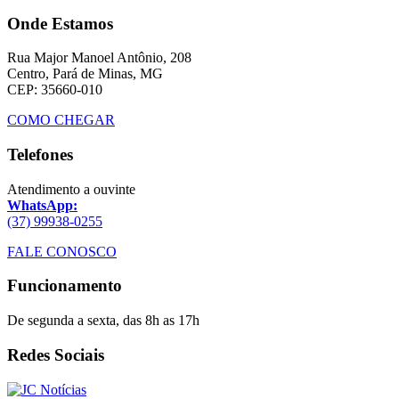
Onde Estamos
Rua Major Manoel Antônio, 208
Centro, Pará de Minas, MG
CEP: 35660-010
COMO CHEGAR
Telefones
Atendimento a ouvinte
WhatsApp:
(37) 99938-0255
FALE CONOSCO
Funcionamento
De segunda a sexta, das 8h as 17h
Redes Sociais