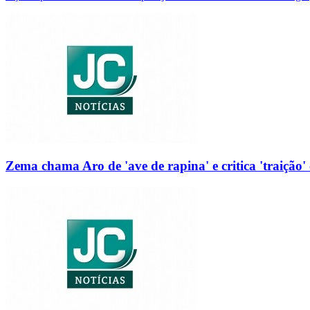
Zema chama Aro de 'ave de rapina' e critica 'traição' 