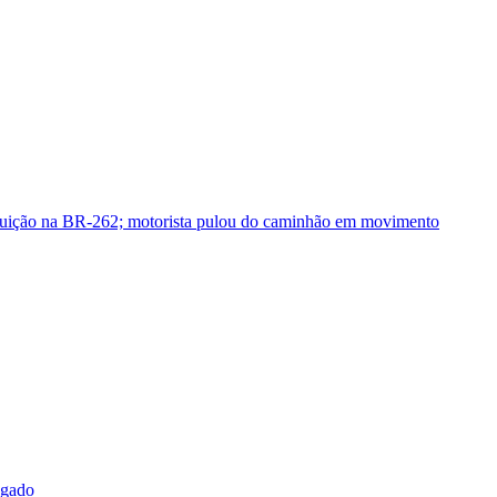
guição na BR-262; motorista pulou do caminhão em movimento
sgado