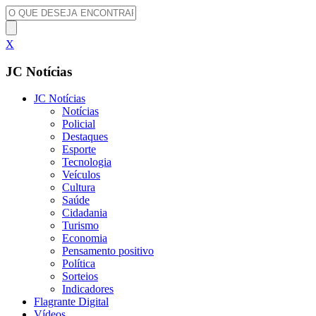
X
JC Notícias
JC Notícias
Notícias
Policial
Destaques
Esporte
Tecnologia
Veículos
Cultura
Saúde
Cidadania
Turismo
Economia
Pensamento positivo
Política
Sorteios
Indicadores
Flagrante Digital
Vídeos