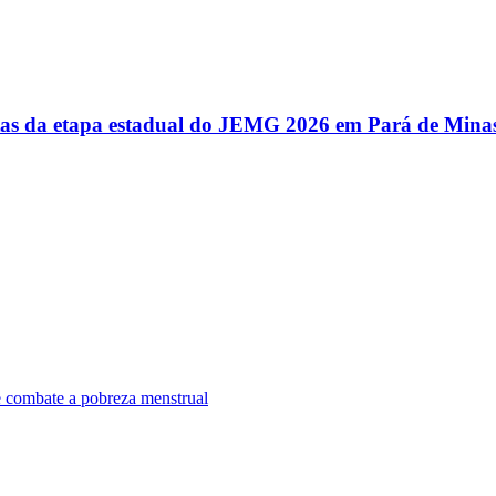
utas da etapa estadual do JEMG 2026 em Pará de Mina
e combate a pobreza menstrual