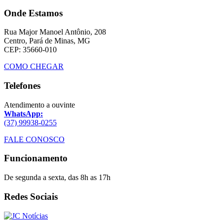
Onde Estamos
Rua Major Manoel Antônio, 208
Centro, Pará de Minas, MG
CEP: 35660-010
COMO CHEGAR
Telefones
Atendimento a ouvinte
WhatsApp:
(37) 99938-0255
FALE CONOSCO
Funcionamento
De segunda a sexta, das 8h as 17h
Redes Sociais