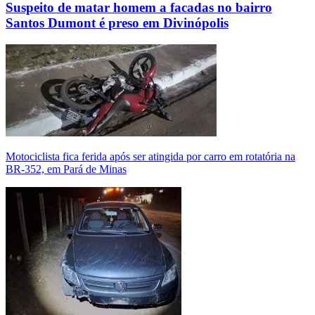
Suspeito de matar homem a facadas no bairro
Santos Dumont é preso em Divinópolis
Motociclista fica ferida após ser atingida por carro em rotatória na
BR-352, em Pará de Minas