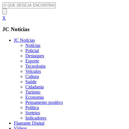
X
JC Notícias
JC Notícias
Notícias
Policial
Destaques
Esporte
Tecnologia
Veículos
Cultura
Saúde
Cidadania
Turismo
Economia
Pensamento positivo
Política
Sorteios
Indicadores
Flagrante Digital
Vídeos