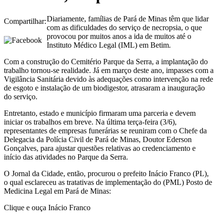
Diariamente, famílias de Pará de Minas têm que lidar
Compartilhar:
com as dificuldades do serviço de necropsia, o que
provocou por muitos anos a ida de muitos até o
Instituto Médico Legal (IML) em Betim.
Com a construção do Cemitério Parque da Serra, a implantação do
trabalho tornou-se realidade. Já em março deste ano, impasses com a
Vigilância Sanitária devido às adequações como intervenção na rede
de esgoto e instalação de um biodigestor, atrasaram a inauguração
do serviço.
Entretanto, estado e município firmaram uma parceria e devem
iniciar os trabalhos em breve. Na última terça-feira (3/6),
representantes de empresas funerárias se reuniram com o Chefe da
Delegacia da Polícia Civil de Pará de Minas, Doutor Ederson
Gonçalves, para ajustar questões relativas ao credenciamento e
início das atividades no Parque da Serra.
O Jornal da Cidade, então, procurou o prefeito Inácio Franco (PL),
o qual esclareceu as tratativas de implementação do (PML) Posto de
Medicina Legal em Pará de Minas:
Clique e ouça Inácio Franco