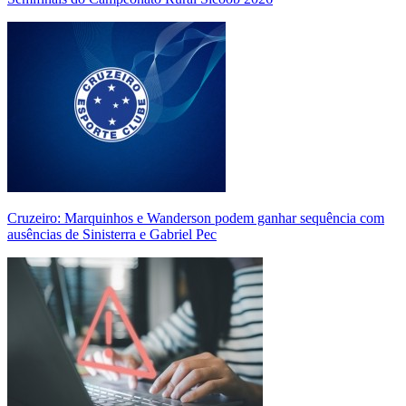
Cruzeiro: Marquinhos e Wanderson podem ganhar sequência com
ausências de Sinisterra e Gabriel Pec