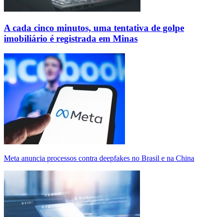
A cada cinco minutos, uma tentativa de golpe
imobiliário é registrada em Minas
Meta anuncia processos contra deepfakes no Brasil e na China