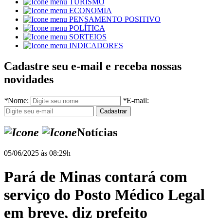
TURISMO
ECONOMIA
PENSAMENTO POSITIVO
POLÍTICA
SORTEIOS
INDICADORES
Cadastre seu e-mail e receba nossas
novidades
*
Nome:
*
E-mail:
Notícias
05/06/2025 às 08:29h
Pará de Minas contará com
serviço do Posto Médico Legal
em breve, diz prefeito