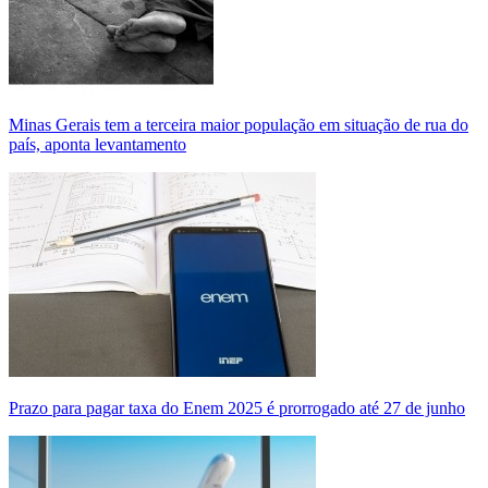
Minas Gerais tem a terceira maior população em situação de rua do
país, aponta levantamento
Prazo para pagar taxa do Enem 2025 é prorrogado até 27 de junho