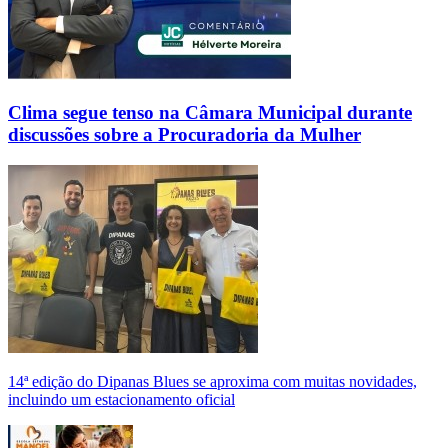
Clima segue tenso na Câmara Municipal durante
discussões sobre a Procuradoria da Mulher
14ª edição do Dipanas Blues se aproxima com muitas novidades,
incluindo um estacionamento oficial