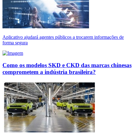
Aplicativo ajudará agentes públicos a trocarem informações de
forma segura
Como os modelos SKD e CKD das marcas chinesas
comprometem a indústria brasileira?