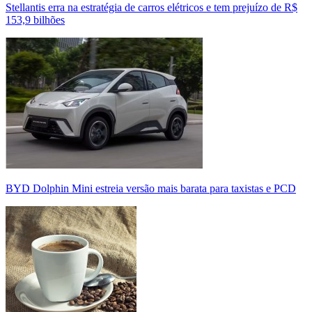
Stellantis erra na estratégia de carros elétricos e tem prejuízo de R$
153,9 bilhões
BYD Dolphin Mini estreia versão mais barata para taxistas e PCD