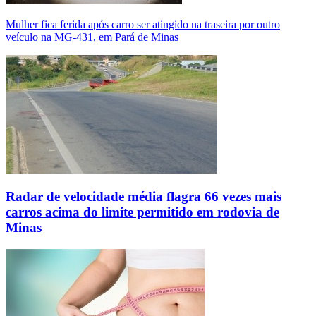
Mulher fica ferida após carro ser atingido na traseira por outro
veículo na MG-431, em Pará de Minas
Radar de velocidade média flagra 66 vezes mais
carros acima do limite permitido em rodovia de
Minas