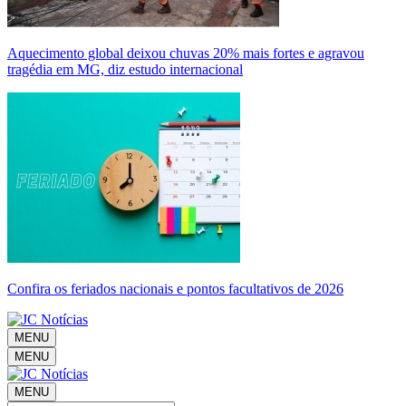
Aquecimento global deixou chuvas 20% mais fortes e agravou
tragédia em MG, diz estudo internacional
Confira os feriados nacionais e pontos facultativos de 2026
MENU
MENU
MENU