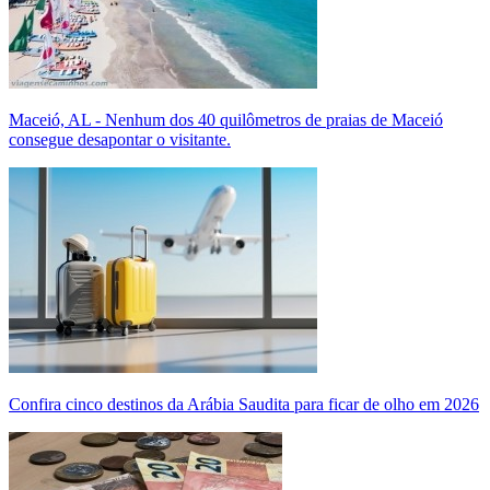
Maceió, AL - Nenhum dos 40 quilômetros de praias de Maceió
consegue desapontar o visitante.
Confira cinco destinos da Arábia Saudita para ficar de olho em 2026