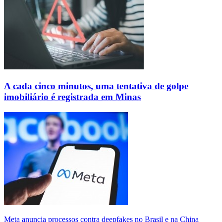
A cada cinco minutos, uma tentativa de golpe
imobiliário é registrada em Minas
Meta anuncia processos contra deepfakes no Brasil e na China