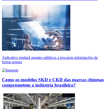
Aplicativo ajudará agentes públicos a trocarem informações de
forma segura
Como os modelos SKD e CKD das marcas chinesas
comprometem a indústria brasileira?