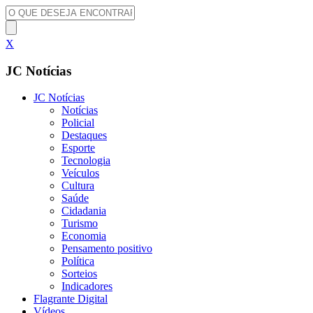
X
JC Notícias
JC Notícias
Notícias
Policial
Destaques
Esporte
Tecnologia
Veículos
Cultura
Saúde
Cidadania
Turismo
Economia
Pensamento positivo
Política
Sorteios
Indicadores
Flagrante Digital
Vídeos