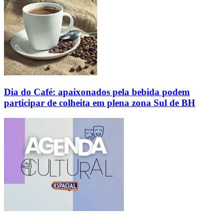
Dia do Café: apaixonados pela bebida podem
participar de colheita em plena zona Sul de BH