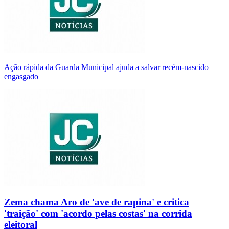
Ação rápida da Guarda Municipal ajuda a salvar recém-nascido
engasgado
Zema chama Aro de 'ave de rapina' e critica
'traição' com 'acordo pelas costas' na corrida
eleitoral