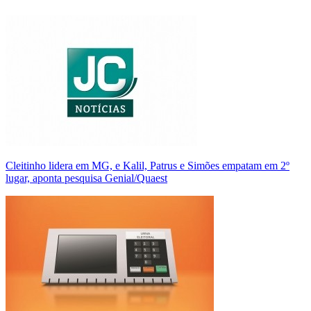
Cleitinho lidera em MG, e Kalil, Patrus e Simões empatam em 2º
lugar, aponta pesquisa Genial/Quaest