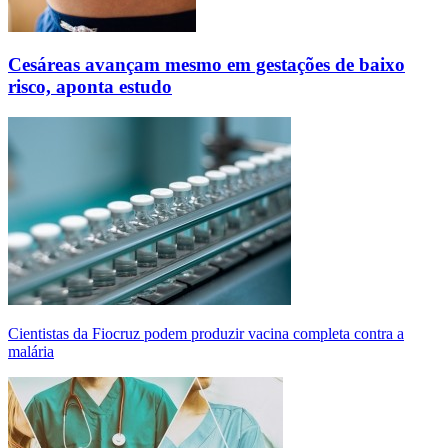
Cesáreas avançam mesmo em gestações de baixo
risco, aponta estudo
Cientistas da Fiocruz podem produzir vacina completa contra a
malária