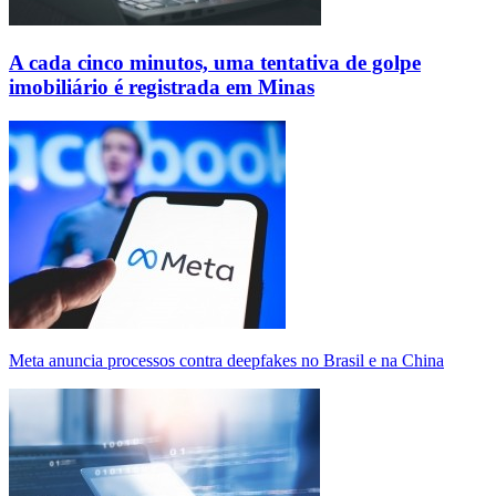
A cada cinco minutos, uma tentativa de golpe
imobiliário é registrada em Minas
Meta anuncia processos contra deepfakes no Brasil e na China