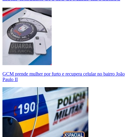
GCM prende mulher por furto e recupera celular no bairro João
Paulo II