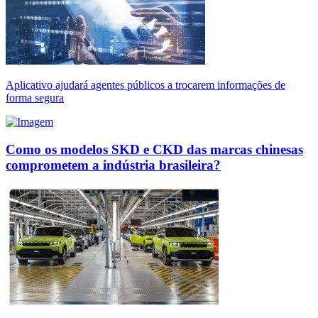
Aplicativo ajudará agentes públicos a trocarem informações de
forma segura
Como os modelos SKD e CKD das marcas chinesas
comprometem a indústria brasileira?