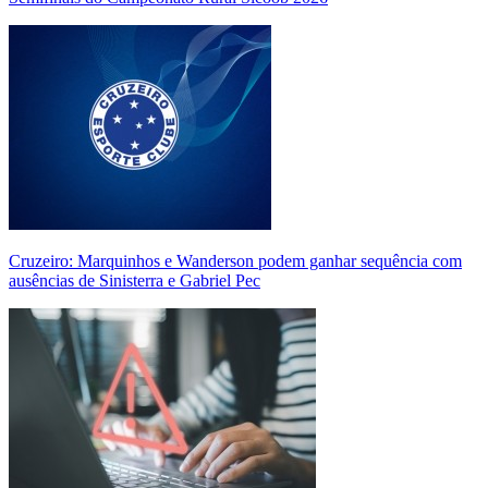
Cruzeiro: Marquinhos e Wanderson podem ganhar sequência com
ausências de Sinisterra e Gabriel Pec