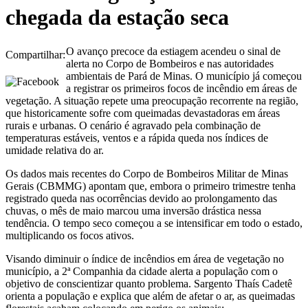
chegada da estação seca
O avanço precoce da estiagem acendeu o sinal de
Compartilhar:
alerta no Corpo de Bombeiros e nas autoridades
ambientais de Pará de Minas. O município já começou
a registrar os primeiros focos de incêndio em áreas de
vegetação. A situação repete uma preocupação recorrente na região,
que historicamente sofre com queimadas devastadoras em áreas
rurais e urbanas. O cenário é agravado pela combinação de
temperaturas estáveis, ventos e a rápida queda nos índices de
umidade relativa do ar.
Os dados mais recentes do Corpo de Bombeiros Militar de Minas
Gerais (CBMMG) apontam que, embora o primeiro trimestre tenha
registrado queda nas ocorrências devido ao prolongamento das
chuvas, o mês de maio marcou uma inversão drástica nessa
tendência. O tempo seco começou a se intensificar em todo o estado,
multiplicando os focos ativos.
Visando diminuir o índice de incêndios em área de vegetação no
município, a 2ª Companhia da cidade alerta a população com o
objetivo de conscientizar quanto problema. Sargento Thaís Cadetê
orienta a população e explica que além de afetar o ar, as queimadas