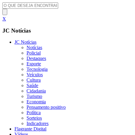
X
JC Notícias
JC Notícias
Notícias
Policial
Destaques
Esporte
Tecnologia
Veículos
Cultura
Saúde
Cidadania
Turismo
Economia
Pensamento positivo
Política
Sorteios
Indicadores
Flagrante Digital
Vídeos