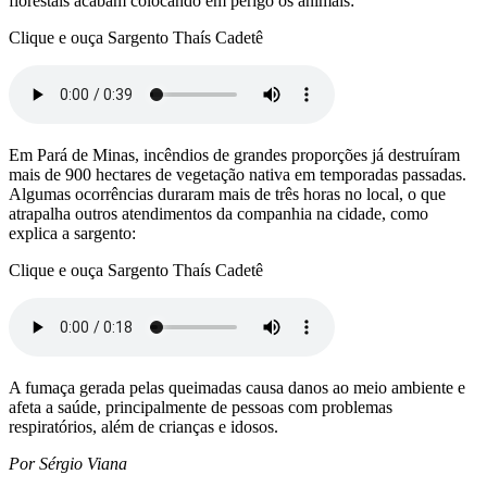
florestais acabam colocando em perigo os animais:
Clique e ouça Sargento Thaís Cadetê
Em Pará de Minas, incêndios de grandes proporções já destruíram
mais de 900 hectares de vegetação nativa em temporadas passadas.
Algumas ocorrências duraram mais de três horas no local, o que
atrapalha outros atendimentos da companhia na cidade, como
explica a sargento:
Clique e ouça Sargento Thaís Cadetê
A fumaça gerada pelas queimadas causa danos ao meio ambiente e
afeta a saúde, principalmente de pessoas com problemas
respiratórios, além de crianças e idosos.
Por Sérgio Viana