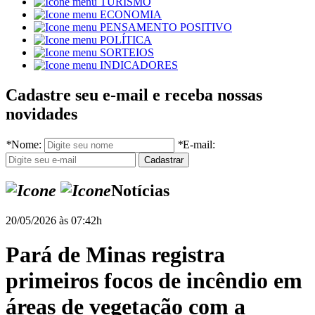
TURISMO
ECONOMIA
PENSAMENTO POSITIVO
POLÍTICA
SORTEIOS
INDICADORES
Cadastre seu e-mail e receba nossas
novidades
*
Nome:
*
E-mail:
Notícias
20/05/2026 às 07:42h
Pará de Minas registra
primeiros focos de incêndio em
áreas de vegetação com a