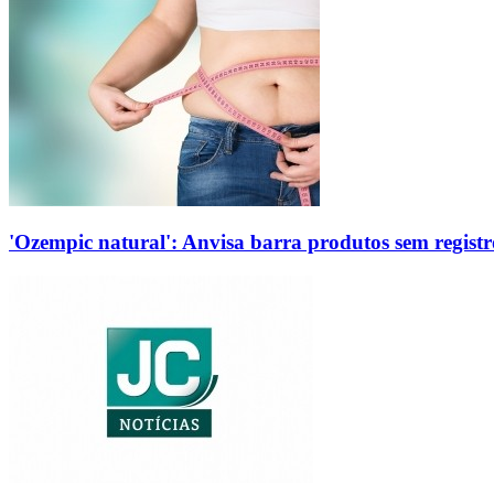
'Ozempic natural': Anvisa barra produtos sem regis