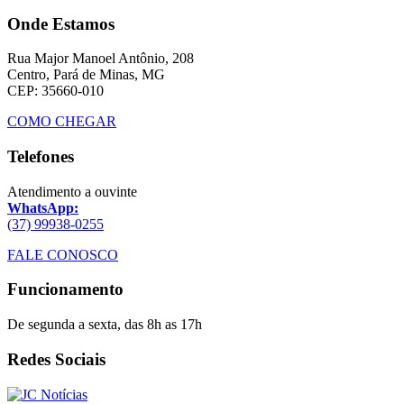
Onde Estamos
Rua Major Manoel Antônio, 208
Centro, Pará de Minas, MG
CEP: 35660-010
COMO CHEGAR
Telefones
Atendimento a ouvinte
WhatsApp:
(37) 99938-0255
FALE CONOSCO
Funcionamento
De segunda a sexta, das 8h as 17h
Redes Sociais