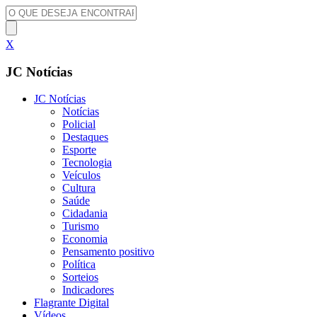
X
JC Notícias
JC Notícias
Notícias
Policial
Destaques
Esporte
Tecnologia
Veículos
Cultura
Saúde
Cidadania
Turismo
Economia
Pensamento positivo
Política
Sorteios
Indicadores
Flagrante Digital
Vídeos