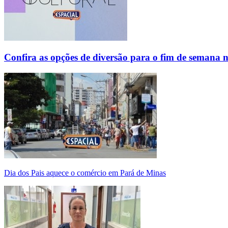
Confira as opções de diversão para o fim de semana 
Dia dos Pais aquece o comércio em Pará de Minas