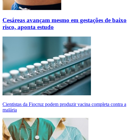
Cesáreas avançam mesmo em gestações de baixo
risco, aponta estudo
Cientistas da Fiocruz podem produzir vacina completa contra a
malária