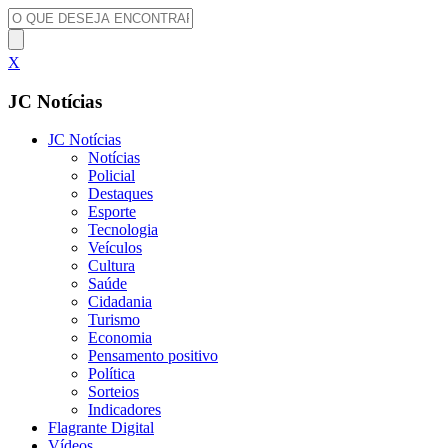
X
JC Notícias
JC Notícias
Notícias
Policial
Destaques
Esporte
Tecnologia
Veículos
Cultura
Saúde
Cidadania
Turismo
Economia
Pensamento positivo
Política
Sorteios
Indicadores
Flagrante Digital
Vídeos