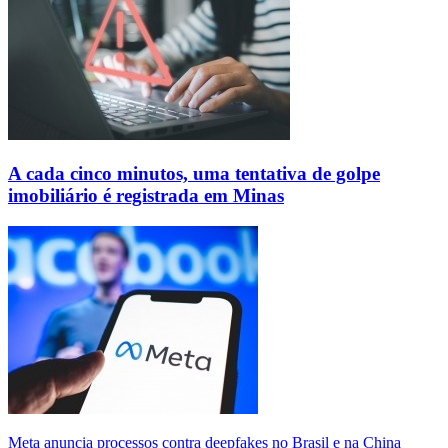
A cada cinco minutos, uma tentativa de golpe
imobiliário é registrada em Minas
Meta anuncia processos contra deepfakes no Brasil e na China