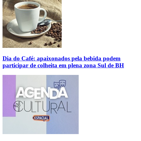
Dia do Café: apaixonados pela bebida podem
participar de colheita em plena zona Sul de BH