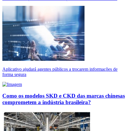
Aplicativo ajudará agentes públicos a trocarem informações de
forma segura
Como os modelos SKD e CKD das marcas chinesas
comprometem a indústria brasileira?