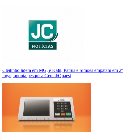
Cleitinho lidera em MG, e Kalil, Patrus e Simões empatam em 2º
lugar, aponta pesquisa Genial/Quaest