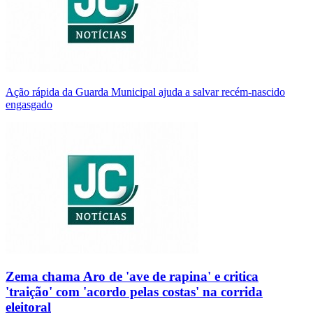
Ação rápida da Guarda Municipal ajuda a salvar recém-nascido
engasgado
Zema chama Aro de 'ave de rapina' e critica
'traição' com 'acordo pelas costas' na corrida
eleitoral