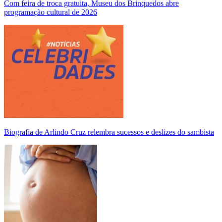
Com feira de troca gratuita, Museu dos Brinquedos abre
programação cultural de 2026
Biografia de Arlindo Cruz relembra sucessos e deslizes do sambista