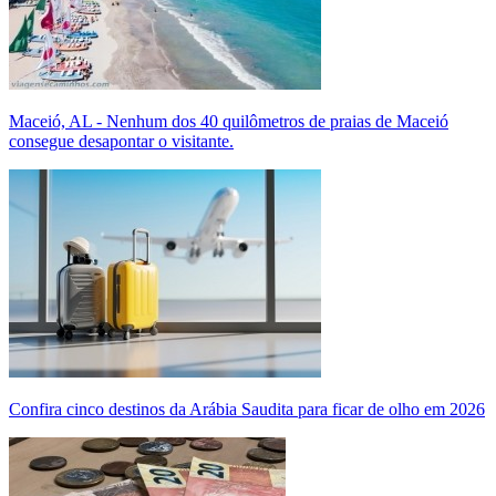
Maceió, AL - Nenhum dos 40 quilômetros de praias de Maceió
consegue desapontar o visitante.
Confira cinco destinos da Arábia Saudita para ficar de olho em 2026